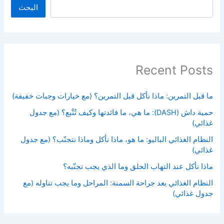
البحث
Recent Posts
ما قبل التمرين: ماذا نأكل قبل التمرين؟ (مع خيارات وجبات خفيفة)
حمية داش (DASH): ما هي، ما فائدتها وكيف تُتَّبع؟ (مع جدول
غذائي)
النظام الغذائي الباليو: ما هو، ماذا نأكل وماذا نتجنّب؟ (مع جدول
غذائي)
ماذا نأكل عند التهاب الحلق وما الذي يجب تجنّبه؟
النظام الغذائي بعد جراحة السمنة: المراحل وما يجب تناوله (مع
جدول غذائي)