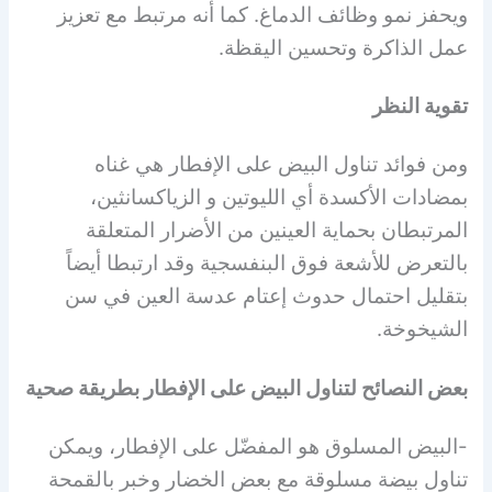
ويحفز نمو وظائف الدماغ. كما أنه مرتبط مع تعزيز
عمل الذاكرة وتحسين اليقظة.
تقوية النظر
ومن فوائد تناول البيض على الإفطار هي غناه
بمضادات الأكسدة أي الليوتين و الزياكسانثين،
المرتبطان بحماية العينين من الأضرار المتعلقة
بالتعرض للأشعة فوق البنفسجية وقد ارتبطا أيضاً
بتقليل احتمال حدوث إعتام عدسة العين في سن
الشيخوخة.
بعض النصائح لتناول البيض على الإفطار بطريقة صحية
-البيض المسلوق هو المفضّل على الإفطار، ويمكن
تناول بيضة مسلوقة مع بعض الخضار وخبر بالقمحة