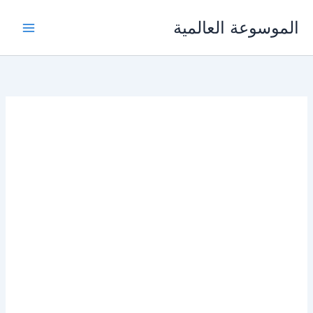
خطي
الموسوعة العالمية
لى
لمحتوى