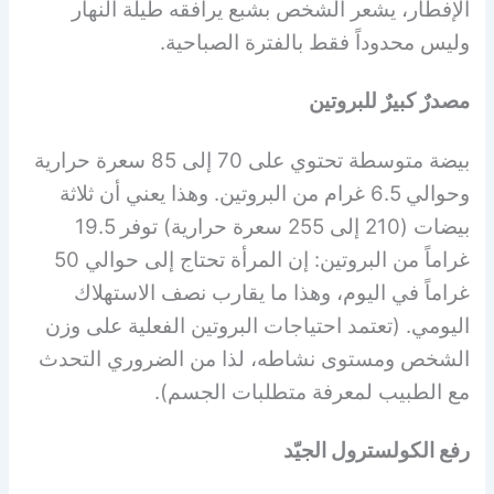
الإفطار، يشعر الشخص بشبع يرافقه طيلة النهار
وليس محدوداً فقط بالفترة الصباحية.
مصدرٌ كبيرٌ للبروتين
بيضة متوسطة تحتوي على 70 إلى 85 سعرة حرارية
وحوالي 6.5 غرام من البروتين. وهذا يعني أن ثلاثة
بيضات (210 إلى 255 سعرة حرارية) توفر 19.5
غراماً من البروتين: إن المرأة تحتاج إلى حوالي 50
غراماً في اليوم، وهذا ما يقارب نصف الاستهلاك
اليومي. (تعتمد احتياجات البروتين الفعلية على وزن
الشخص ومستوى نشاطه، لذا من الضروري التحدث
مع الطبيب لمعرفة متطلبات الجسم).
رفع الكولسترول الجيّد