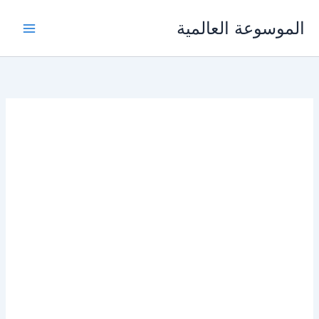
خطي
الموسوعة العالمية
لى
لمحتوى