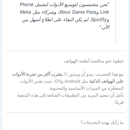
“نحن متحمسون لتوسيع الأدوات لتشمل Phone
Link وXbox Game Pass، وشركاء مثل Meta
وSpotify. لم يكن البقاء على اطلاع أسهل من
الآن.”
خطوة نحو منافسة أنظمة الهواتف
مع هذا التحديث، يبدو أن ويندوز 11
يقترب أكثر من تجربة الأدوات
على الهواتف الذكية
مثل Android وiOS، حيث تعتبر الأدوات
المصغّرة من الميزات الأساسية والمحبوبة.
نأمل أن تنضم المزيد من التطبيقات الشائعة إلى هذه المنصة
قريبًا.
ما رأيك بهذه التحديثات؟