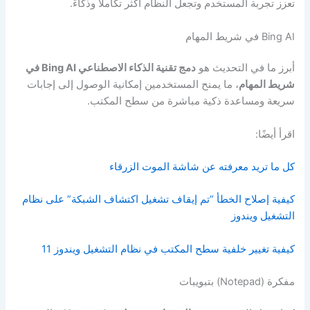
تعزز تجربة المستخدم وتجعل النظام أكثر تكاملًا وذكاءً.
Bing AI في شريط المهام
أبرز ما في التحديث هو
دمج تقنية الذكاء الاصطناعي Bing AI في
شريط المهام
، ما يمنح المستخدمين إمكانية الوصول إلى إجابات
سريعة ومساعدة ذكية مباشرة من سطح المكتب.
اقرأ أيضًا:
كل ما تريد معرفته عن شاشة الموت الزرقاء
كيفية إصلاح الخطأ “تم إيقاف تشغيل اكتشاف الشبكة” على نظام
التشغيل ويندوز
كيفية تغيير خلفية سطح المكتب في نظام التشغيل ويندوز 11
مفكرة (Notepad) بتبويبات