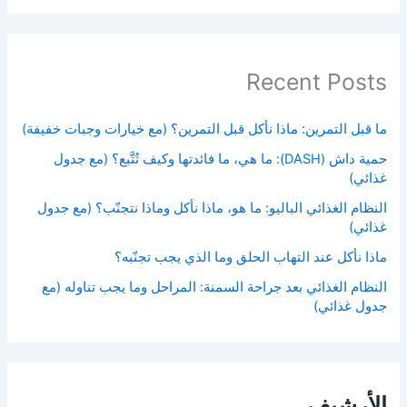
Recent Posts
ما قبل التمرين: ماذا نأكل قبل التمرين؟ (مع خيارات وجبات خفيفة)
حمية داش (DASH): ما هي، ما فائدتها وكيف تُتَّبع؟ (مع جدول
غذائي)
النظام الغذائي الباليو: ما هو، ماذا نأكل وماذا نتجنّب؟ (مع جدول
غذائي)
ماذا نأكل عند التهاب الحلق وما الذي يجب تجنّبه؟
النظام الغذائي بعد جراحة السمنة: المراحل وما يجب تناوله (مع
جدول غذائي)
الأرشيف