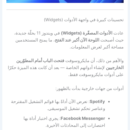
تحسينات كبيرة في واجهة الأدوات (Widgets)
عادت
الأدوات المصغّرة (Widgets)
في ويندوز 11 بحلّة جديدة،
حيث أصبحت
اللوحة الآن أكبر عند الفتح
، ما يمنح المستخدمين
مساحة أكبر لعرض المعلومات.
والأهم من ذلك، أن مايكروسوفت
فتحت الباب أمام المطوّرين
الخارجيين
لإنشاء أدواتهم الخاصة — بعد أن كانت هذه الميزة حكرًا
على أدوات مايكروسوفت فقط.
أدوات من جهات خارجية بدأت بالظهور:
Spotify
: تعرض الآن أداةً بها قوائم التشغيل المقترحة
وعناصر تحكم تشغيل الموسيقى.
Facebook Messenger
: يجري اختبار أداة بها
اختصارات إلى المحادثات الأخيرة.