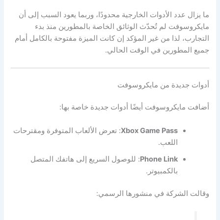
ما يزال عدد الأدوات الخارجية محدودًا، وربما يعود السبب إلى أن
مايكروسوفت لم تُحدّث الوثائق الخاصة بالمطورين منذ بدء
التجارب، لذا من غير المؤكد إن كانت الميزة مفتوحة بالكامل أمام
جميع المطورين في الوقت الحالي.
أدوات جديدة من مايكروسوفت
أضافت مايكروسوفت أيضًا أدوات جديدة خاصة بها:
Xbox Game Pass
: تعرض الألعاب المتوفرة ومقترحات
اللعب.
Phone Link
: للوصول السريع إلى هاتفك المتصل
بالكمبيوتر.
وقالت الشركة في منشورها الرسمي: