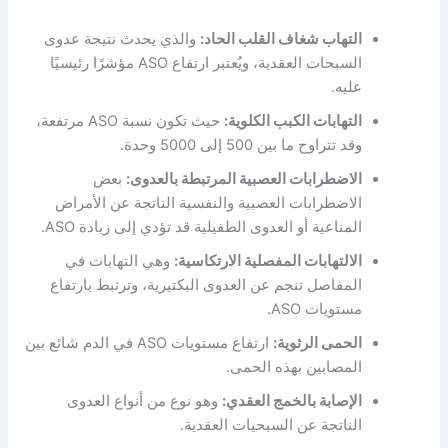
التهاب شغاف القلب الحاد:
والذي يحدث نتيجة عدوى
السبحات العقدية، ويُعتبر ارتفاع ASO مؤشرًا رئيسيًا
عليه.
التهابات الكبب الكلوية:
حيث تكون نسبة ASO مرتفعة،
وقد تتراوح ما بين 500 إلى 5000 وحدة.
الاضطرابات العصبية المرتبطة بالعدوى:
بعض
الاضطرابات العصبية والنفسية الناتجة عن الأمراض
المناعية أو العدوى الطفيلية قد تؤدي إلى زيادة ASO.
الالتهابات المفصلية الارتكاسية:
وهي التهابات في
المفاصل تنجم عن العدوى البكتيرية، وترتبط بارتفاع
مستويات ASO.
الحمى الرثوية:
ارتفاع مستويات ASO في الدم شائع بين
المصابين بهذه الحمى.
الإصابة بالخمج العقدي:
وهو نوع من أنواع العدوى
الناتجة عن السبحيات العقدية.