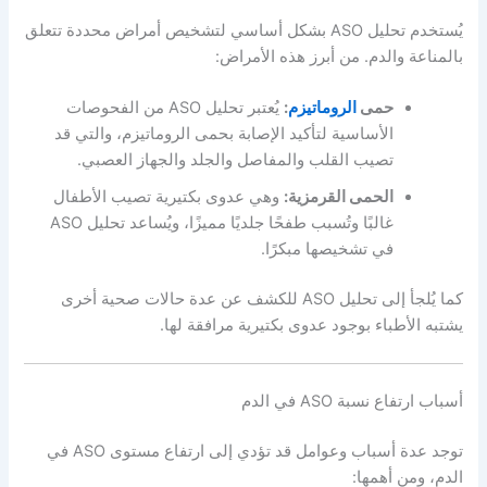
يُستخدم تحليل ASO بشكل أساسي لتشخيص أمراض محددة تتعلق
بالمناعة والدم. من أبرز هذه الأمراض:
حمى
الروماتيزم
:
يُعتبر تحليل ASO من الفحوصات
الأساسية لتأكيد الإصابة بحمى الروماتيزم، والتي قد
تصيب القلب والمفاصل والجلد والجهاز العصبي.
الحمى القرمزية:
وهي عدوى بكتيرية تصيب الأطفال
غالبًا وتُسبب طفحًا جلديًا مميزًا، ويُساعد تحليل ASO
في تشخيصها مبكرًا.
كما يُلجأ إلى تحليل ASO للكشف عن عدة حالات صحية أخرى
يشتبه الأطباء بوجود عدوى بكتيرية مرافقة لها.
أسباب ارتفاع نسبة ASO في الدم
توجد عدة أسباب وعوامل قد تؤدي إلى ارتفاع مستوى ASO في
الدم، ومن أهمها: