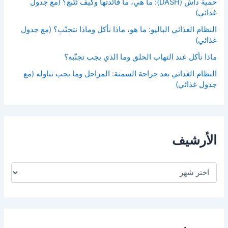
حمية داش (DASH): ما هي، ما فائدتها وكيف تُتَّبع؟ (مع جدول
غذائي)
النظام الغذائي الباليو: ما هو، ماذا نأكل وماذا نتجنّب؟ (مع جدول
غذائي)
ماذا نأكل عند التهاب الحلق وما الذي يجب تجنّبه؟
النظام الغذائي بعد جراحة السمنة: المراحل وما يجب تناوله (مع
جدول غذائي)
الأرشيف
ا
ل
أ
ر
ش
ي
ف