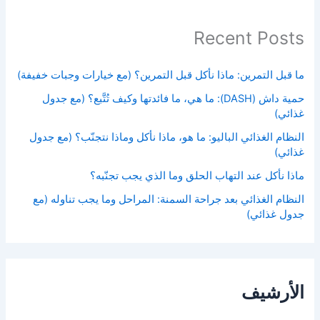
Recent Posts
ما قبل التمرين: ماذا نأكل قبل التمرين؟ (مع خيارات وجبات خفيفة)
حمية داش (DASH): ما هي، ما فائدتها وكيف تُتَّبع؟ (مع جدول
غذائي)
النظام الغذائي الباليو: ما هو، ماذا نأكل وماذا نتجنّب؟ (مع جدول
غذائي)
ماذا نأكل عند التهاب الحلق وما الذي يجب تجنّبه؟
النظام الغذائي بعد جراحة السمنة: المراحل وما يجب تناوله (مع
جدول غذائي)
الأرشيف