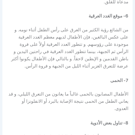
مدعاة للقلق.
6- موقع الغدد العرقية
من الشائع رؤية الكثير من العرق على رأس الطفل أثناء نومه. و
على عكس البالغين، فإن الأطفال لديهم معظم الغدد العرقية
موجودة على رؤوسهم. و تتطور العدد العرقية أولاً على فروة
الرأس ثم الجبهة، بينما تتطور الغدد العرقية في راحتين اليدين و
باطن القدمين و الإبطين لاحقاً. و بالتالي فإن الأطفال يكونوا أكثر
عرضة للتعرق الغزير أثناء الليل من الجبهة و فروة الرأس.
7- الحمى
الأطفال المصابون بالحمى غالباً ما يعانون من التعرق الليلي، و قد
يعاني الطفل من الحمى نتيجة الإصابة بالبرد أو الانفلونزا أو
العدوى.
8- تناول بعض الأدوية