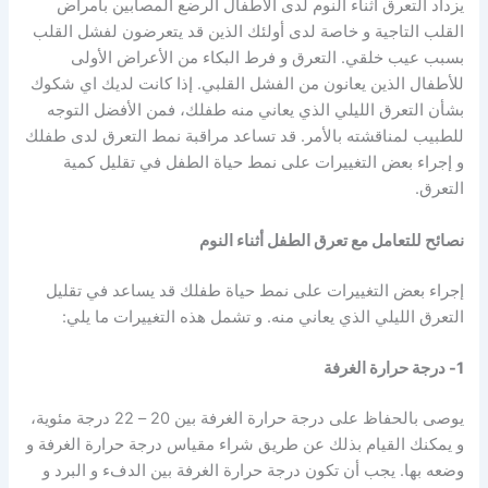
يزداد التعرق أثناء النوم لدى الأطفال الرضع المصابين بأمراض
القلب التاجية و خاصة لدى أولئك الذين قد يتعرضون لفشل القلب
بسبب عيب خلقي. التعرق و فرط البكاء من الأعراض الأولى
للأطفال الذين يعانون من الفشل القلبي. إذا كانت لديك اي شكوك
بشأن التعرق الليلي الذي يعاني منه طفلك، فمن الأفضل التوجه
للطبيب لمناقشته بالأمر. قد تساعد مراقبة نمط التعرق لدى طفلك
و إجراء بعض التغييرات على نمط حياة الطفل في تقليل كمية
التعرق.
نصائح للتعامل مع تعرق الطفل أثناء النوم
إجراء بعض التغييرات على نمط حياة طفلك قد يساعد في تقليل
التعرق الليلي الذي يعاني منه. و تشمل هذه التغييرات ما يلي:
1- درجة حرارة الغرفة
يوصى بالحفاظ على درجة حرارة الغرفة بين 20 – 22 درجة مئوية،
و يمكنك القيام بذلك عن طريق شراء مقياس درجة حرارة الغرفة و
وضعه بها. يجب أن تكون درجة حرارة الغرفة بين الدفء و البرد و