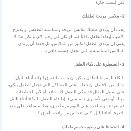
لكن ليست حارة.
2- ملابس مريحة لطفلك
يجب أن يرتدي طفلك ملابس مريحة و مناسبة للطقس. و يقترح
الأطباء إبقاء الطفل دافئاً كما لو كان في رحم الأم. و لكن هذا لا
يعني ان يرتدي الطفل الكثير من الملابس، بل فقط أن يرتدي
الملابس المناسبة و التي تجعل جسمه دافيء.
3- السيطرة على بكاء الطفل
البكاء المفرط للطفل يمكن أن يسبب التعرق الزائد أثناء الليل،
لذلك من الأفضل أن تتغلب على المشاكل التي تجعل الطفل يبكي،
على سبيل المثال قد يبكي الطفل لأنه جائع، أو لأن الحفاضات
مبللة أو حتى لأنه يرى حلم سيء. إذا قام الطفل بالبكاء أثناء الليل
قم بتهدئته و ساعده على النوم مرة أخرى، هذا سيساعد على منع
التعرق أثناء الليل. كيف تتخلص من رائحة العرق ؟
4- الحفاظ على رطوبة جسم طفلك