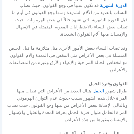
الدورة الشهرية
قد تكون سبباً في وجع القولون، حيث تصاب
النساب بالعديد من الآلام الشديدة ومنها وجع القولون في أيام ما
قبل الدورة الشهرية التي تشهد خللاً في بعض الهرمونات، حيث
تصاب بعض النساء بالاضطرابات المعوية المتمثلة في الإسهال
والإمساك معها آلام القولون الشديدة.
وقد تصاب النساء ببعض الأمور الأخرى مثل متلازمة ما قبل الحيض
المتمثلة في بعض الأعراض مثل المغص في المعدة وآلام القولون
مع انخفاض الحالة المزاجية والإعياء والأرق وغيره من المضاعفات
والأعراض.
القولون وفترة الحمل
طوال شهور
الحمل
هناك العديد من الأعراض التي تصاب منها
المرأة خلال هذه الشهور بسبب حدوث عدم التوازن الهرموني
وبالتالي الإصابة ببعض الأعراض من بينها وجع القولون، حيث تصاب
المراة الحامل طوال فترة الحمل بحرقة المعدة والغثيان والإسهال
والإمساك وغيرها من هذه الأعراض.
سن اليأس قد يكون سبباً في آلام القولون