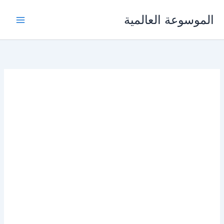
خطي
الموسوعة العالمية
لى
لمحتوى