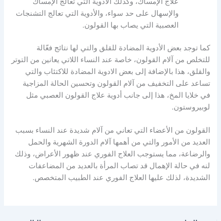
علاج الإمساك، وكذلك الأدوية التي تعالج الإمساك
والإسهال على حد سواء، والأدوية التي تعالج التشنجات
العصبية التي يصاب بها القولون.
كما توجد بعض الأدوية المضادة للقلق والتي لها نتائج فعّالة
للتخلص من آلام القولون، خاصة عند النساء اللاتي يعانين من التوتر
والقلق، هذا بالإضافة إلى بعض الادوية المضادة للاكتئاب والتي
تساعد على التخفيف من آلام القولون وتحسين الحالة المزاجية
في خلايا المخ، هذا إلى جانب أدوية علاج القولون العصبي مثل
لوبيروستون.
القولون من الأعضاء التي تعاني من آلام شديدة عند النساء بسبب
العديد من الأمور والتي من أهمها آلام الدورة الشهرية والحمل
والرضاعة، مما يستوجب العلاج الفوري عند ظهور الأعراض، وذلك
لنه في حالة الإهمال قد تصاب المرأة بالعديد من المضاعفات
الشديدة، لذلك عليها العلاج الفوري عند الطبيب المتخصص.