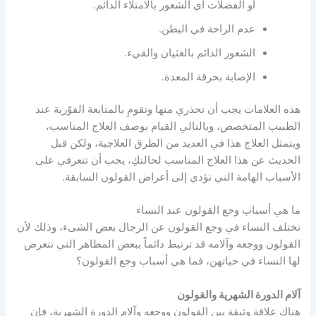
أو الفضلات أي الشعور بالامتلاء الدائم.
عدم الراحة في البطن.
الشعور الدائم بالغثيان والقيء.
الإصابة بحرقة المعدة.
هذه العلامات يجب أن تحذري منها وتقومِ بالمتابعة الفوّرية عند
الطبيب المتخصص، وبالتالي القيام بوصف العلاج المناسب،
ويتمثل العلاج هذا في العديد من الطرق العلاجية، ولكن قبل
الحديث عن هذا العلاج المناسب لحالتكِ، يجب أن تتعرفي على
الأسباب الهامة التي تؤدي إلى أعراض القولون السابقة.
ما هي أسباب وجع القولون عند النساء
تختلف النساء في وجع القولون عن الرجال بعض الشىء، وذلك لأن
القولون ووجعه وآلامه قد ترتبط دائماً ببعض المظاهر التي تتعرض
لها النساء في حياتهن، فما هي أسباب وجع القولون؟
آلام الدورة الشهرية والقولون
هناك علاقة وثيقة بين القولون ووجعه وآلام الدورة الشهرية، فإن