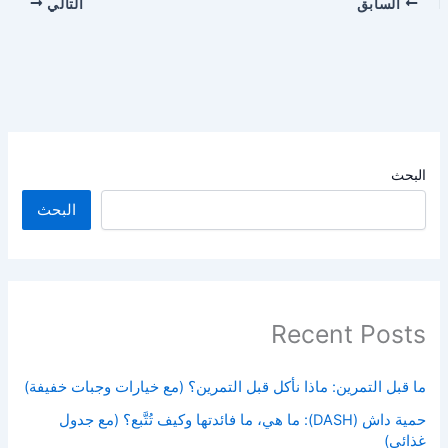
السابق
التالي
البحث
البحث
Recent Posts
ما قبل التمرين: ماذا نأكل قبل التمرين؟ (مع خيارات وجبات خفيفة)
حمية داش (DASH): ما هي، ما فائدتها وكيف تُتَّبع؟ (مع جدول
غذائي)