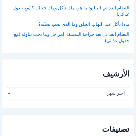
النظام الغذائي الباليو: ما هو، ماذا نأكل وماذا نتجنّب؟ (مع جدول
غذائي)
ماذا نأكل عند التهاب الحلق وما الذي يجب تجنّبه؟
النظام الغذائي بعد جراحة السمنة: المراحل وما يجب تناوله (مع
جدول غذائي)
الأرشيف
ا
ل
أ
ر
ش
ي
ف
تصنيفات