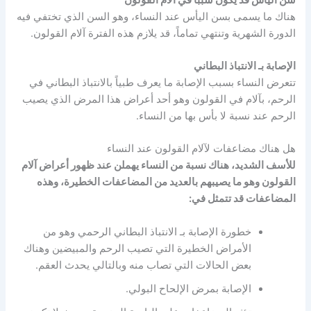
هناك ما يسمى بسن اليأس عند النساء، وهو السن الذي تختفي فيه
الدورة الشهرية وتنتهي تماماً، قد يلازم هذه الفترة آلام القولون.
الإصابة بـ الانتباذ البطاني
تتعرض النساء بسبب الإصابة ما يعرف طبياً بالانتباذ البطاني في
الرحم، بآلام في القولون وهو أحد أعراض هذا المرض الذي يصيب
الرحم عند نسبة لا بأس بها من النساء.
هل هناك مضاعفات لآلام القولون عند النساء
للأسف الشديد، هناك نسبة من النساء يهملن عند ظهور أعراض آلام
القولون وهو ما يصيبهم بالعديد من المضاعفات الخطيرة، وهذه
المضاعفات قد تتمثل في:
خطورة الإصابة بـ الانتباذ البطاني الرحمي وهو من
الأمراض الخطيرة التي تصيب الرحم والمبيضين وهناك
بعض الحالات التي تصاب منه وبالتالي يحدث العقم.
الإصابة بمرض الإلحاح البولي.