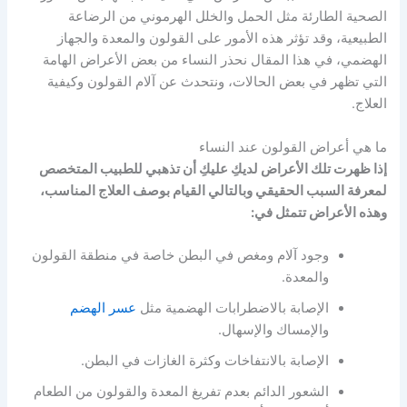
الصحية الطارئة مثل الحمل والخلل الهرموني من الرضاعة
الطبيعية، وقد تؤثر هذه الأمور على القولون والمعدة والجهاز
الهضمي، في هذا المقال نحذر النساء من بعض الأعراض الهامة
التي تظهر في بعض الحالات، ونتحدث عن آلام القولون وكيفية
العلاج.
ما هي أعراض القولون عند النساء
إذا ظهرت تلك الأعراض لديكِ عليكِ أن تذهبي للطبيب المتخصص
لمعرفة السبب الحقيقي وبالتالي القيام بوصف العلاج المناسب،
وهذه الأعراض تتمثل في:
وجود آلام ومغص في البطن خاصة في منطقة القولون
والمعدة.
الإصابة بالاضطرابات الهضمية مثل
عسر الهضم
والإمساك والإسهال.
الإصابة بالانتفاخات وكثرة الغازات في البطن.
الشعور الدائم بعدم تفريغ المعدة والقولون من الطعام