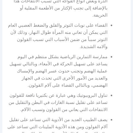
الذرة وبعض أنواع الفواكه التي تسبب الانتفاخات هذا
بالإضافة إلى تجنب الإكثار من الأطعمة المقلية أو
الحريفة.
القضاء على نوبات التوتر والقلق والضغط العصبي العام
التي يمكن أن تعاني منه المرأة طوال النهار، وذلك لأن
التوتر سبباً من ضمن الأسباب التي تسبب القولون
وآلامه الشديدة.
ممارسة التمارين الرياضية بشكل منتظم في اليوم
يساعد على تسهيل الحركة في الأمعاء، وبالتالي تسهيل
عملية الهضم وتجنب حدوث عسر الهضم والإمساك
والعديد من الأمور الأخرى التي تحدث في الجهاز
الهضمي، وبالتالي القضاء على آلام القولون.
تناول البروبيوتيك وهي عبارة عن بكتيريا نافعة للقولون
تساعد على تقليل نسبة الغازات في البطن والتقليل من
الانتفاخات التي يعاني من القولون وتسبب الآلام.
يصف الطبيب العديد من الأدوية التي تساعد على تقليل
آلام القولون ومن هذه الأدوية الملينات التي تساعد على