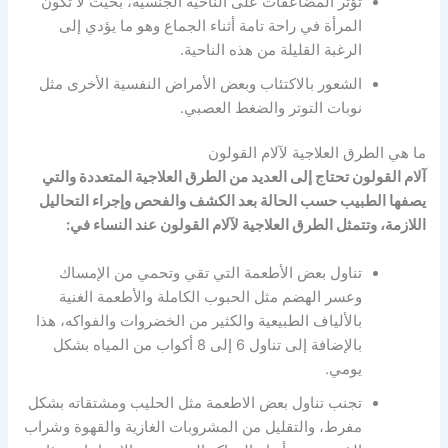
تؤثر المضاعفات على الناحية الجنسية، بحيث لا تكون
المرأة في راحة تامة أثناء الجماع وهو ما يؤدي إلى
الرغبة القليلة من هذه الناحية.
الشعور بالاكتئاب وبعض الأمراض النفسية الأخرى مثل
نوبات التوتر والضغط العصبي.
ما هي الطرق العلاجية لآلام القولون
آلام القولون تحتاج إلى العديد من الطرق العلاجية المتعددة والتي
يصفها الطبيب حسب الحالة بعد الكشف والفحص وإجراء التحاليل
اللازمة، وتتمثل الطرق العلاجية لآلام القولون عند النساء في:
تناول بعض الأطعمة التي تقي وتحمي من الإمساك
وعسر الهضم مثل الحبوب الكاملة والأطعمة الغنية
بالألياف الطبيعية والكثير من الخضروات والفواكه، هذا
بالإضافة إلى تناول 6 إلى 8 أكواب من المياه بشكل
يومي.
تجنب تناول بعض الاطعمة مثل الحليب ومشتقاته بشكل
مفرط، والتقليل من المشروبات الغازية والقهوة وشراب