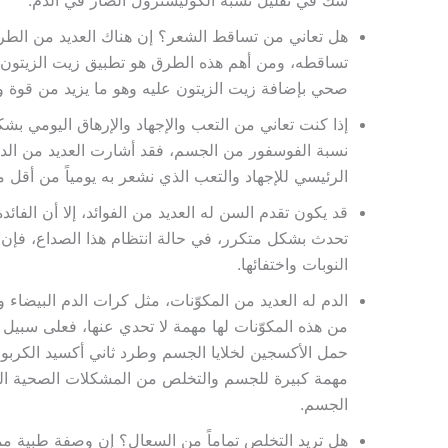
شك في تقليل نسبة الكوليسترول الضار في الدم.
هل تعاني من تساقط الشعر؟ إن هناك العديد من الط
تساقطه، ومن أهم هذه الطرق هو تطبيق زيت الزيتون 
صحي بإضافة زيت الزيتون عليه وهو ما يزيد من قوة و
إذا كنت تعاني من التعب والإجهاد والإرهاق اليومي ب
نسبة الفوسفور من الجسم، فقد أشارت العديد من ال
الرئيسي للإجهاد والتعب الذي نشعر به يومياً من أقل 
قد يكون تقدم السن له العديد من الفوائد، إلا أن الفائ
تحدث بشكل متكرر، في حالة انتظام هذا الصداع، فإن 
النوبات واختفائها.
الدم له العديد من المكوّنات، مثل كرات الدم البيضاء و
من هذه المكوّنات لها مهمة لا تحدي عنها، فعلى سبيل 
حمل الأكسجين لخلايا الجسم وطرد ثاني أكسيد الكربون
مهمة كبيرة للجسم والتخلص من المشكلات الصحية التي 
الجسم.
هل تريد التخلص تماماً من السعال؟ إن وصفة طبية ممتا