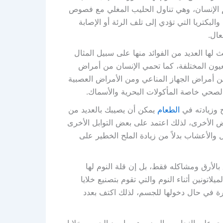
 الإنسان، وهي تناول الحليب المغلي مع فصوص
بكتريا التي تؤدي إلى تلف الرئة أو الإصابة
عال.
ق، حيث لها العديد من الفوائد منها على سبيل المثال
ون المختلفة، كما تحمي الإنسان من أمراض
من أمراض الجهاز المناعي ومن الأمراض العصبية
لصحي خاصة المأكولات البحرية والأسماك.
ح وزيادته في
الطعام
يمكن أن يصيبك بالعديد من
 الأخرى، لذلك اعتمد على بعض التوابل الأخرى
والأعشاب بدلاً من زيادة الملح الخطير على
ق بالأرق ومشاكله فقط، بل إن قلة النوم لها
لاتونين أثناء النوم والتي تقوم بتصنيع خلايا
رة في حال دخولها للجسم، لذلك اكتف بعدد