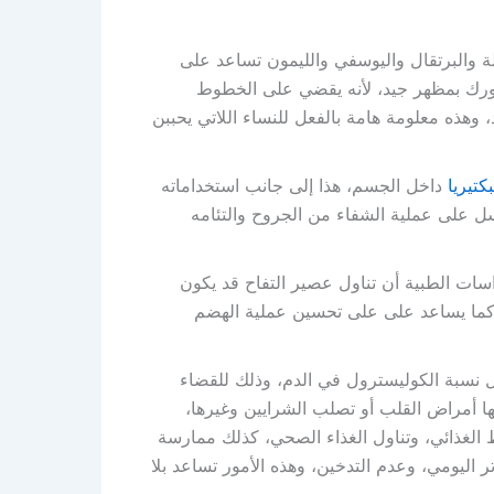
ة والبرتقال واليوسفي والليمون تساعد على
هورك بمظهر جيد، لأنه يقضي على الخطوط
 وهذه معلومة هامة بالفعل للنساء اللاتي يحببن
بكتيريا
داخل الجسم، هذا إلى جانب استخداماته
سل على عملية الشفاء من الجروح والتئامه
اسات الطبية أن تناول عصير التفاح قد يكون
م، كما يساعد على على تحسين عملية الهضم
ل نسبة الكوليسترول في الدم، وذلك للقضاء
ا أمراض القلب أو تصلب الشرايين وغيرها،
ط الغذائي، وتناول الغذاء الصحي، كذلك ممارسة
تر اليومي، وعدم التدخين، وهذه الأمور تساعد بلا