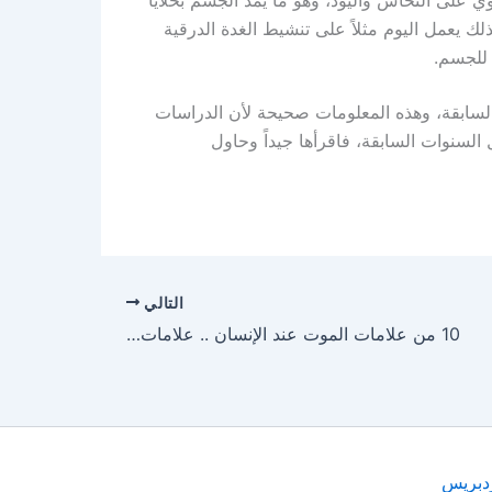
توي على النحاس واليود، وهو ما يمد الجسم بخلايا
لك يعمل اليوم مثلاً على تنشيط الغدة الدرقية
للجسم.
السابقة، وهذه المعلومات صحيحة لأن الدراسات
 السنوات السابقة، فاقرأها جيداً وحاول
التالي
10 من علامات الموت عند الإنسان .. علامات وأمراض تنذر بأنها النهاية باتت قريبة