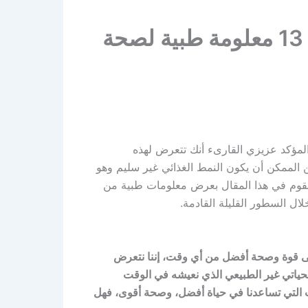
معلومات طبية .. تعرف على أهم 13 معلومة طبية لصحة
 المؤكد عزيزي القارىء أنك تتعرض لهذه
 الممكن أن يكون النمط الغذائي غير سليم وهو
 نقوم في هذا المقال بعرض معلومات طبية من
ل السطور القليلة القادمة.
 على قوة وصحة أفضل من أي وقت، إننا نتعرض
حياتي غير الطبيعي الذي نعيشه في الوقت
ات التي تساعدنا في حياة أفضل، وصحة أقوى، فهل