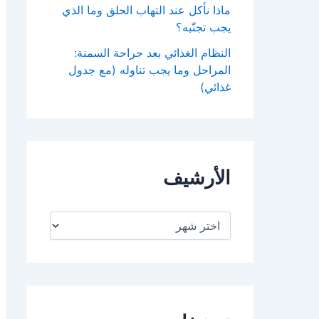
ماذا نأكل عند التهاب الحلق وما الذي
يجب تجنّبه؟
النظام الغذائي بعد جراحة السمنة:
المراحل وما يجب تناوله (مع جدول
غذائي)
الأرشيف
ا
ل
أ
ر
ش
ي
ف