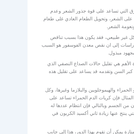
رق التي تساعد على قوة جذور الشعر وعدم
على الشعر، وتحويل الطعام العادي غلى طعام
نعومة الشعر.
شكل غير طبيعي، فقد يكون هذا بسبب تناقص
دراسات إلى ان نقص معدن الفوسفور هو السبب
مجهود مبذول.
دة الأهم هي تقليل حالات الصداع النصفي الذي
كبر السن وتقدمه قد يساعد على تقليل هذه
 الحمراء والهيموجلوبين والبلازما وغيرها، وكل
المثال فإن كريات الدم الحمراء تساعد على
 من الجسم وبالتالي فإن انتظام عددها له
ينتج عنها زيادة ثاني أكسيد الكربون في
زة يمكن أن تقوم بهذا الدور، هذا إلى جانب