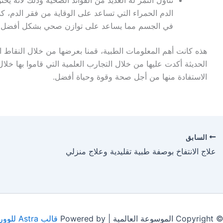
تناول التمر له العديد من الفوائد الصحية وذلك لأنه يح
الدم الحمراء التي تساعد على الوقاية من فقر الدم، كذ
في الجسم مما يساعد على توازن صحي بشكل أفضل 
هذه كانت أهم المعلومات الطبية، قمنا بعرضها من خلال النقاط 
الحديثة أكدت عليها من خلال التجارب العلمية التي قاموا بها خلال
الاستفادة منها من أجل صحة وقوة وحياة أفضل.
السابق
علاج الانتفاخ بوصفة طبية تقليدية وعلاج منزلي
 الموسوعة العالمية | Powered by
قالب Astra للووردبريس