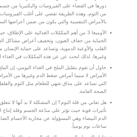
دورها في القضاء على الفيروسات والبكتيريا من جسم
من الثوم، وهذه الطريقة تقضي على أغلب الفيروسات وال
بالأمراض التنفسية والتي يكون من ضمن أعراضها الس
الأوميغا 3 من أهم المكمّلات الغذائية على الإطلا
الحماية من جفاف العيون، وتخفيف أعراض مشاكل العي
القلب والأوعية الدموية، وتساعد على حماية الإنسان 
وغيرها، لذلك ابحث عن عن هذه المكمّلات في الغذاء ا
حاول أن تقوم بتقليل الملح في الغذاء اليومي، إن المل
الأمراض لا سيما أمراض ضغط الدم وغيرها من الأمراض
التي تساعد على مذاق شهي للطعام مثل الثوم والفلفل 
الصحة العامة.
هل تعاني من قلة النوم؟ إن المشكلة لا بد أنها لا تتعل
تأثيرات قوية حيث تؤثر على مناعة الجسم وقلة إنتاج المي
الدم البيضاء وهي المسؤولة عن محاربة الأجسام الضا
ساعات نوم يومياً.