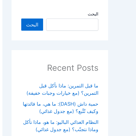
البحث
البحث
Recent Posts
ما قبل التمرين: ماذا نأكل قبل
التمرين؟ (مع خيارات وجبات خفيفة)
حمية داش (DASH): ما هي، ما فائدتها
وكيف تُتَّبع؟ (مع جدول غذائي)
النظام الغذائي الباليو: ما هو، ماذا نأكل
وماذا نتجنّب؟ (مع جدول غذائي)