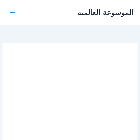
خطي
الموسوعة العالمية
لى
لمحتوى