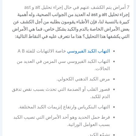
7 أمراض يتم الكشف عنهم في حال إجراء تحليل alt و ast
إجراء تحليل alt و ast له العديد من الجوانب الصحية، وله أهمية
كبيرة بالنسبة لنا، فإن الأطباء يقومون بطلبه من أجل الكشف عن
بعض الأمراض الخاصة بالدم والكبد بشكل خاص، فما هي الأمراض
التي يكشفها هذا التحليل؟ هذا ما نتعرف عليه في النقاط التالية:
التهاب الكبد الفيروسي
خاصة الالتهابات للفئة A B
التهاب الكبد الفيروسي سي المزمن في العديد من
الحالات.
مرض الكبد الدهني الكحولي.
قصور القلب أو الصدمة التي تحدث بسبب نقص تدفق
الدم للكبد.
التهاب البنكرياس وارتفاع إنزيمات الكبد المختلفة.
فرط حمل الحديد وهو أحد الأمراض التي تصيب الكبد
بسبب العوامل الوراثية.
تشمّع الكبد.