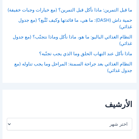
ما قبل التمرين: ماذا نأكل قبل التمرين؟ (مع خيارات وجبات خفيفة)
حمية داش (DASH): ما هي، ما فائدتها وكيف تُتَّبع؟ (مع جدول
غذائي)
النظام الغذائي الباليو: ما هو، ماذا نأكل وماذا نتجنّب؟ (مع جدول
غذائي)
ماذا نأكل عند التهاب الحلق وما الذي يجب تجنّبه؟
النظام الغذائي بعد جراحة السمنة: المراحل وما يجب تناوله (مع
جدول غذائي)
الأرشيف
ا
ل
أ