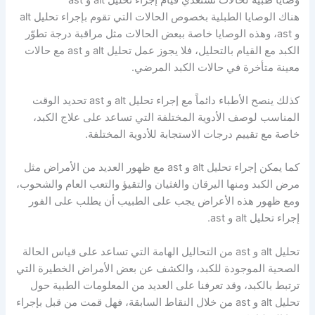
هناك الوصايا الطبلية بخصوص الحالات التي تقوم بإجراء تحليل alt
و ast، وهذه الوصايا خاصة ببعض الحالات مثل مراقبة درجة تطوّر
الكبد مع القيام بالتحليل، فلا يجوز عمل تحليل alt و ast مع حالات
معينة متأخرة في حالات الكبد المرضي.
كذلك ينصح الأطباء دائماً مع إجراء تحليل alt و ast تحديد الوقت
المناسب لوصف الأدوية المختلفة التي تساعد على علاج الكبد،
خاصة مع تقييم درجات الاستجابة للأدوية المختلفة.
كما يمكن إجراء تحليل alt و ast مع ظهور العديد من الأمراض مثل
مرض الكبد ومنها اليرقان والغثيان والتقيؤ والتعب العام والشحوب،
ومع ظهور هذه الأعراض يجب على الطبيب أن يطلب على الفور
إجراء تحليل alt و ast.
تحليل alt و ast من التحاليل الهامة التي تساعد على قياس الحالة
الصحية الموجودة للكبد، والكشف عن بعض الأمراض الخطيرة التي
ترتبط بالكبد، وقد تعرفنا على العديد من المعلومات الطبية حول
تحليل alt و ast من خلال النقاط السابقة، فهل قمت من قبل بإجراء