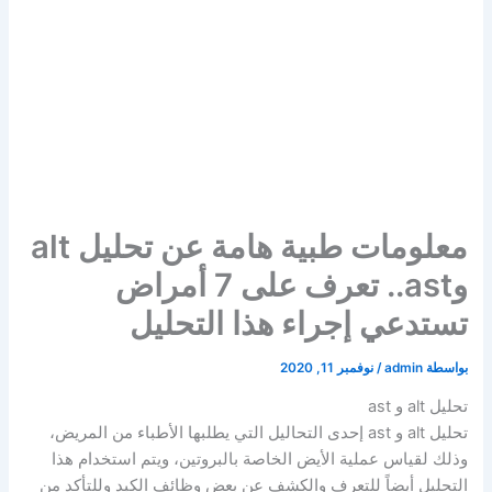
معلومات طبية هامة عن تحليل alt
وast.. تعرف على 7 أمراض
تستدعي إجراء هذا التحليل
بواسطة
admin
/
نوفمبر 11, 2020
تحليل alt و ast
تحليل alt و ast إحدى التحاليل التي يطلبها الأطباء من المريض،
وذلك لقياس عملية الأيض الخاصة بالبروتين، ويتم استخدام هذا
التحليل أيضاً للتعرف والكشف عن بعض وظائف الكبد وللتأكد من