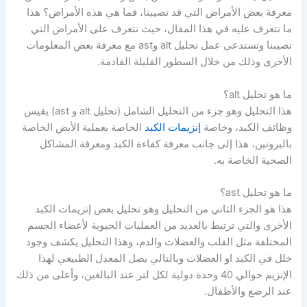
معرفة بعض الأمراض التي قد تصيبنا، فما هي هذه الأمراض؟ هذا
ما نتعرف عليه في هذا المقال، حيث نتعرف على الأمراض التي
تصيبنا وتستدعي عمل تحليل alt وast مع معرفة بعض المعلومات
الأخرى وذلك من خلال السطور القليلة القادمة.
ما هو تحليل alt؟
هذا التحليل وهو جزء من التحليل الشامل (تحليل alt و ast) يقيس
وظائف الكبد، وخاصة
إنزيمات الكبد
الخاصة بعملية الأيض الخاصة
بالبروتين، هذا إلى جانب معرفة كفاءة الكبد ومعرفة المشاكل
الصحية الخاصة به.
ما هو تحليل ast؟
هذا هو الجزء الثاني من التحليل وهو تحليل بعض إنزيمات الكبد
الأخرى والتي ترتبط بالعديد من العمليات الحيوية لأعضاء الجسم
المختلفة مثل القلب والعضلات والدم، وهذا التحليل يكشف وجود
خلل في الكبد او العضلات وبالتالي يصل المعدل الطبيعي لهذا
الإنزيم حوالي 40 وحدة دولية لكل لتر عند البالغين، وأعلى من ذلك
عند الرضع والأطفال.