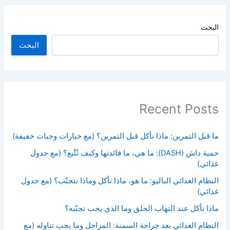
البحث
البحث
Recent Posts
ما قبل التمرين: ماذا نأكل قبل التمرين؟ (مع خيارات وجبات خفيفة)
حمية داش (DASH): ما هي، ما فائدتها وكيف تُتَّبع؟ (مع جدول
غذائي)
النظام الغذائي الباليو: ما هو، ماذا نأكل وماذا نتجنّب؟ (مع جدول
غذائي)
ماذا نأكل عند التهاب الحلق وما الذي يجب تجنّبه؟
النظام الغذائي بعد جراحة السمنة: المراحل وما يجب تناوله (مع