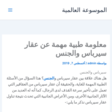
خطي
الموسوعة العالمية
لى
لمحتوى
معلومة طبية مهمة عن عقار
سيرباس والجنس
بواسطة
admin
/
أغسطس 7, 2019
سيرباس والجنس
هل هناك علاقة بين عقار سيرباس و
الجنس
؟ هذا السؤال من الأسئلة
الطبية المهمة للغاية، والحقيقة أن عقار سيرباس من العقاقير التي
تعمل على تأخير سرعة القذف لدى الرجال، كما أنه له العديد من
الآثار الجانبية الأخرى، ومن الأعراض الجانبية التي تحدث نتيجة تناول
عقار سيرباس نذكر ما يلي:-