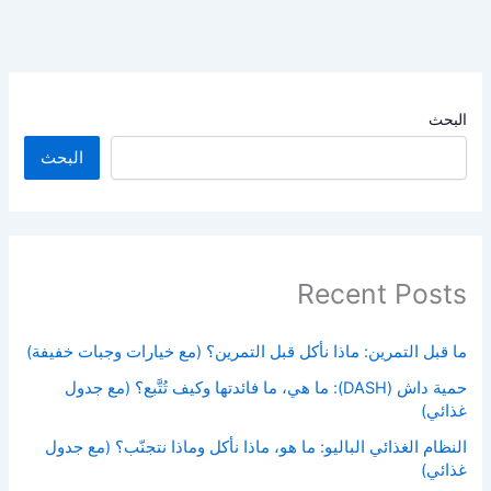
البحث
البحث
Recent Posts
ما قبل التمرين: ماذا نأكل قبل التمرين؟ (مع خيارات وجبات خفيفة)
حمية داش (DASH): ما هي، ما فائدتها وكيف تُتَّبع؟ (مع جدول
غذائي)
النظام الغذائي الباليو: ما هو، ماذا نأكل وماذا نتجنّب؟ (مع جدول
غذائي)