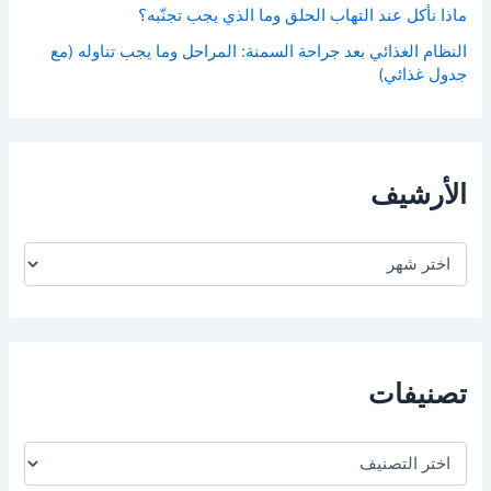
ماذا نأكل عند التهاب الحلق وما الذي يجب تجنّبه؟
النظام الغذائي بعد جراحة السمنة: المراحل وما يجب تناوله (مع
جدول غذائي)
الأرشيف
ا
ل
أ
ر
ش
ي
ف
تصنيفات
ت
ص