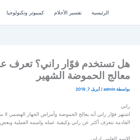
الرئيسية
تفسير الأحلام
كمبيوتر وتكنولوجيا
معالج الحموضة الشهير
بواسطة
admin
/
أبريل 7, 2019
راني
اشتهر فوّار راني أنه يعالج الحموضة وأمراض الجهاز الهضمي لا
القادمة نتعرف أكثر عن راني وكيفية عمله واسمه العملية وبعض ا
الاسم العلمي لراني