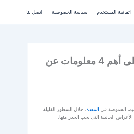
اتفاقية المستخدم
سياسة الخصوصية
اتصل بنا
هل تستخدم فوّار راني؟ تعرف على أهم 4 معلومات عن
 سيما الحموضة في
المعدة
، خلال السطور القليلة
لأعراض الجانبية التي يجب الحذر منها.