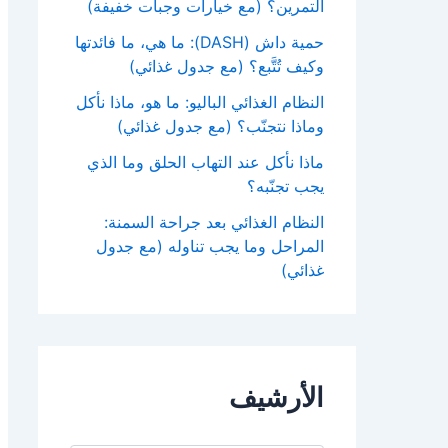
التمرين؟ (مع خيارات وجبات خفيفة)
حمية داش (DASH): ما هي، ما فائدتها
وكيف تُتَّبع؟ (مع جدول غذائي)
النظام الغذائي الباليو: ما هو، ماذا نأكل
وماذا نتجنّب؟ (مع جدول غذائي)
ماذا نأكل عند التهاب الحلق وما الذي
يجب تجنّبه؟
النظام الغذائي بعد جراحة السمنة:
المراحل وما يجب تناوله (مع جدول
غذائي)
الأرشيف