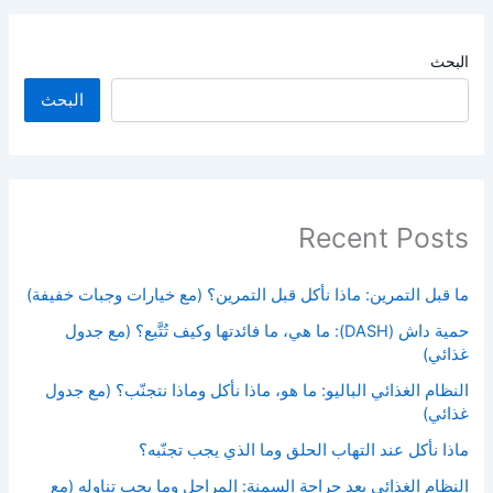
البحث
البحث
Recent Posts
ما قبل التمرين: ماذا نأكل قبل التمرين؟ (مع خيارات وجبات خفيفة)
حمية داش (DASH): ما هي، ما فائدتها وكيف تُتَّبع؟ (مع جدول
غذائي)
النظام الغذائي الباليو: ما هو، ماذا نأكل وماذا نتجنّب؟ (مع جدول
غذائي)
ماذا نأكل عند التهاب الحلق وما الذي يجب تجنّبه؟
النظام الغذائي بعد جراحة السمنة: المراحل وما يجب تناوله (مع