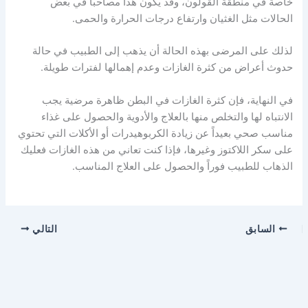
خاصة في منطقة القولون، وقد يكون هذا مصاحباً في بعض
الحالات مثل الغثيان وارتفاع درجات الحرارة والحمى.
لذلك على المرضى بهذه الحالة أن يذهب إلى الطبيب في حالة
حدوث أعراض من كثرة الغازات وعدم إهمالها لفترات طويلة.
في النهاية، فإن كثرة الغازات في البطن ظاهرة مرضية يجب
الانتباه لها والتخلص منها بالعلاج والأدوية والحصول على غذاء
مناسب صحي بعيداً عن زيادة الكربوهيدرات أو الأكلات التي تحتوي
على سكر اللاكتوز وغيرها، فإذا كنت تعاني من هذه الغازات فعليك
الذهاب للطبيب فوراً والحصول على العلاج المناسب.
السابق
التالي