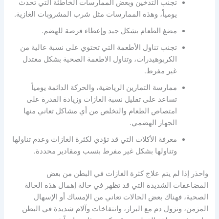
تجنب التدخين وبعض الممارسات الخاطئة التي تحدث
يومياً، وهذه الممارسات مثل شرب المشروبات الغازية.
مضغ الطعام بشكل جيد وإعطاء فرصة للهضم.
تجنب تناول الأطعمة التي تحتوي على نسبة عالية من
الكربوهيدرات، وتناول الاطعمة الصحية بشكل معتدل
غير مفرط.
ممارسة التمارين الرياضية، والحركة الدائمة يومياً
تساعد على تقليل نسبة الغازات وزيادة القدرة على
امتصاص الطعام والتخلص من أي مشاكل تعاني منها
الجهاز الهضمي.
معرفة الأكلات التي قد تؤدي لكثرة الغازات وعدم تناولها
وتناولها بشكل غير مفرط بنسب ومقادير محددة.
واحذر إذا لم يتم علاج كثرة الغازات في البطن من بعض
المضاعفات الشديدة التي قد تظهر في حالة إهمال هذه الحالة
الصحية، فهناك بعض الحالات تعاني من الإمساك أو الإسهال
المزمن، ونزول دم مع البراز، وانتفاخات وآلام شديدة في البطن