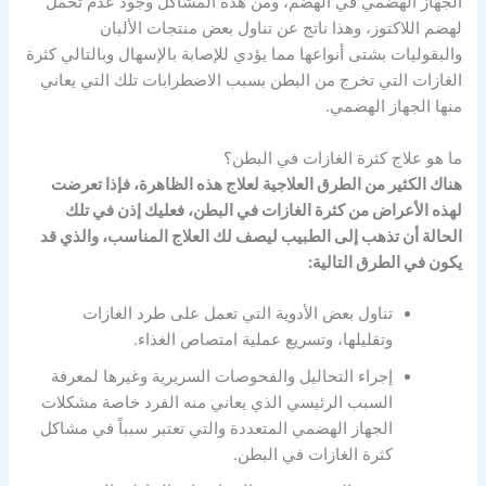
الجهاز الهضمي في الهضم، ومن هذه المشاكل وجود عدم تحمّل
لهضم اللاكتوز، وهذا ناتج عن تناول بعض منتجات الألبان
والبقوليات بشتى أنواعها مما يؤدي للإصابة بالإسهال وبالتالي كثرة
الغازات التي تخرج من البطن بسبب الاضطرابات تلك التي يعاني
منها الجهاز الهضمي.
ما هو علاج كثرة الغازات في البطن؟
هناك الكثير من الطرق العلاجية لعلاج هذه الظاهرة، فإذا تعرضت
لهذه الأعراض من كثرة الغازات في البطن، فعليك إذن في تلك
الحالة أن تذهب إلى الطبيب ليصف لك العلاج المناسب، والذي قد
يكون في الطرق التالية:
تناول بعض الأدوية التي تعمل على طرد الغازات
وتقليلها، وتسريع عملية امتصاص الغذاء.
إجراء التحاليل والفحوصات السريرية وغيرها لمعرفة
السبب الرئيسي الذي يعاني منه الفرد خاصة مشكلات
الجهاز الهضمي المتعددة والتي تعتبر سبباً في مشاكل
كثرة الغازات في البطن.