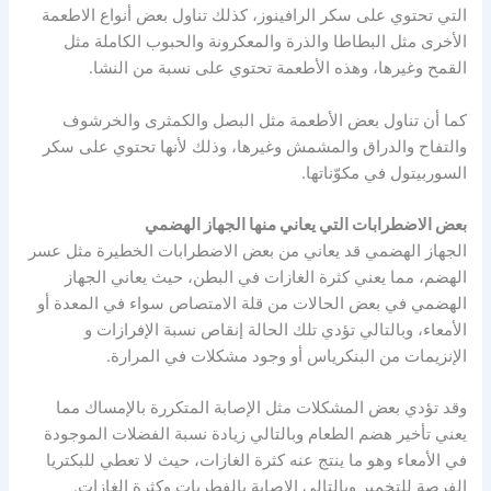
التي تحتوي على سكر الرافينوز، كذلك تناول بعض أنواع الاطعمة
الأخرى مثل البطاطا والذرة والمعكرونة والحبوب الكاملة مثل
القمح وغيرها، وهذه الأطعمة تحتوي على نسبة من النشا.
كما أن تناول بعض الأطعمة مثل البصل والكمثرى والخرشوف
والتفاح والدراق والمشمش وغيرها، وذلك لأنها تحتوي على سكر
السوربيتول في مكوّناتها.
بعض الاضطرابات التي يعاني منها الجهاز الهضمي
الجهاز الهضمي قد يعاني من بعض الاضطرابات الخطيرة مثل عسر
الهضم، مما يعني كثرة الغازات في البطن، حيث يعاني الجهاز
الهضمي في بعض الحالات من قلة الامتصاص سواء في المعدة أو
الأمعاء، وبالتالي تؤدي تلك الحالة إنقاص نسبة الإفرازات و
الإنزيمات من البنكرياس أو وجود مشكلات في المرارة.
وقد تؤدي بعض المشكلات مثل الإصابة المتكررة بالإمساك مما
يعني تأخير هضم الطعام وبالتالي زيادة نسبة الفضلات الموجودة
في الأمعاء وهو ما ينتج عنه كثرة الغازات، حيث لا تعطي للبكتريا
الفرصة للتخمير وبالتالي الإصابة بالفطريات وكثرة الغازات.