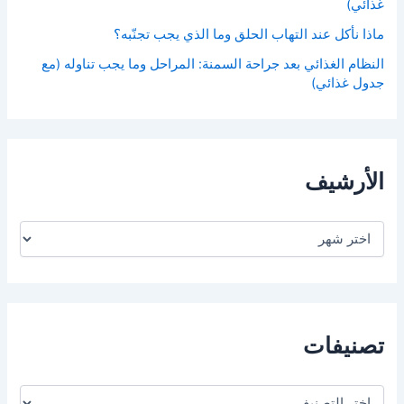
غذائي)
ماذا نأكل عند التهاب الحلق وما الذي يجب تجنّبه؟
النظام الغذائي بعد جراحة السمنة: المراحل وما يجب تناوله (مع
جدول غذائي)
الأرشيف
ا
ل
أ
ر
ش
ي
ف
تصنيفات
ت