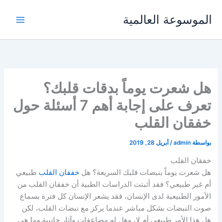
خطي
الموسوعة العالمية
لى
لمحتوى
هل شعرت يوماً بدقات قلبك؟
تعرف على إجابة أهم 7 أسئلة حول
خفقان القلب
بواسطة
admin
/
أبريل 28, 2019
خفقان القلب
هل شعرت يوماً بنبضات قلبك السريعة؟ هل
خفقان القلب
طبيعي
أم غير طبيعي؟ فقد أثبتت الدراسات الطبية أن خفقان القلب من
الأمور الطبيعية لدى الإنسان، فقد يشعر الإنسان كل فترة بسماع
صوت النبضات بشكل مباشر عندما يركز مع نبضات القلب، لكن
هل هذا الأمر طبيعي أم لا، وهل له مضاعفات وآثار جانبية وما هي