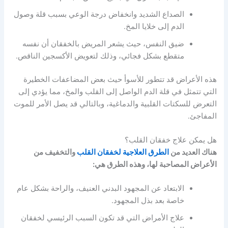
الصداع الشديد وانخفاض درجة الوعي بسبب قلة وصول
الدم إلى خلايا المخ.
ضيق النفس، حيث يشعر المريض بالخفقان أن نفسه
متقطع بشكل فجائي، وذلك لتعويض الأكسجين الناقص.
هذه الأعراض قد تتطور للأسوأ حيث بعض المضاعفات الخطيرة
التي تتمثل في قلة الدم الواصل إلى القلب والمخ، مما يؤدي إلى
التعرض للسكتات القلبية والدماغية، وبالتالي قد يصل الأمر للموت
المفاجئ.
هل يمكن علاج خفقان القلب؟
هناك العديد من
الطرق العلاجية لخفقان القلب
والتخفيف من
الأعراض المصاحبة لها، وهذه الطرق هي:
الابتعاد عن المجهود البدني العنيف، والراحة بشكل عام
خاصة بعد بذل المجهود.
علاج الأمراض التي قد تكون السبب الرئيسي لخفقان