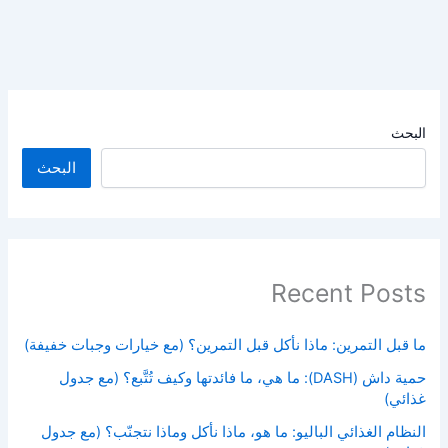
البحث
البحث
Recent Posts
ما قبل التمرين: ماذا نأكل قبل التمرين؟ (مع خيارات وجبات خفيفة)
حمية داش (DASH): ما هي، ما فائدتها وكيف تُتَّبع؟ (مع جدول
غذائي)
النظام الغذائي الباليو: ما هو، ماذا نأكل وماذا نتجنّب؟ (مع جدول