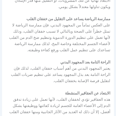
الابتعاد نهائياً عن تلك المشروبات، أو التقليل منها قدر الإمكان
ويكون تناولها معتدلاً بشكل يومي.
ممارسة الرياضة يساعد على التقليل من خفقان القلب
على العكس تماماً من المجهود البدني، فإن ممارسة الرياضة لا
تمثل خطراً على الصحة وبالتالي لا تسبب خفقان القلب، وذلك
لأنها تعمل على تنظيم الدورة الدموية وتنظيم ضخ الدم من القلب
لأعضاء الجسم المختلفة وخاصة المخ، لذلك ممارسة الرياضة
تساعدك على تنظيم عمل القلب ورفع كفاءة وظيفته.
الراحة التامة بعد المجهود البدني
يعتبر المجهود البدني من أهم أسباب خفقان القلب، لذلك فإن
الراحة التامة بعد بذل المجهود يساعد على تنظيم ضربات القلب
لتقليل فرصة الإصابة بخفقان القلب.
الابتعاد عن العقاقير المنشطة
هذه العقاقير تؤدي لخفقان القلب، لأنها تعمل على زيادة تدفق
الدم إلى الأعضاء العامة للجسم لزيادة كفائتها ووظيفتها بشكل
أفضل، إلا أن ذلك له العديد من الآثار الجانبية ومنها خفقان القلب