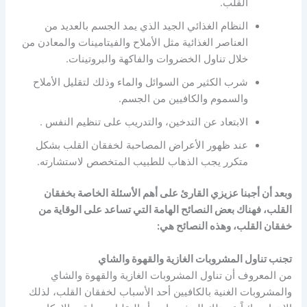
القلب.
النظام الغذائي الجيد الذي يمد الجسم بالعديد من
العناصر الغذائية مثل الأملاح والفيتامينات والمعادن من
خلال تناول الخضروات والفاكهة والبروتينات.
شرب الكثير من السوائل والماء وذلك لتقليل الأملاح
والسموم والكافيين من الجسم.
الابتعاد عن التدخين، والتدريب على تنظيم النفس .
عند ظهور الأعراض المصاحبة لخفقان القلب بشكل
متكرر يجب الذهاب للطبيب المتخصص لاستشارته.
وبعد أن أجبنا عزيزي القارئ على أهم الأسئلة الخاصة بخفقان
القلب، فهناك بعض النصائح الهامة التي تساعد على الوقاية من
خفقان القلب، وهذه النصائح هي:
تجنب تناول المشروبات الغازية والقهوة والشاي
من المعروف أن تناول المشروبات الغازية والقهوة والشاي
والمشروبات الغنية بالكافيين أحد الأسباب لخفقان القلب، لذلك