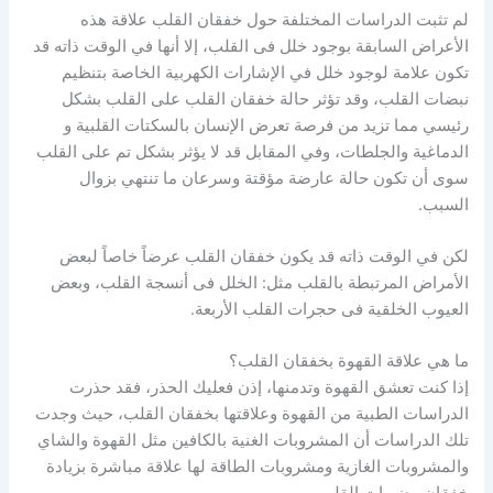
لم تثبت الدراسات المختلفة حول خفقان القلب علاقة هذه
الأعراض السابقة بوجود خلل فى القلب، إلا أنها في الوقت ذاته قد
تكون علامة لوجود خلل في الإشارات الكهربية الخاصة بتنظيم
نبضات القلب، وقد تؤثر حالة خفقان القلب على القلب بشكل
رئيسي مما تزيد من فرصة تعرض الإنسان بالسكتات القلبية و
الدماغية والجلطات، وفي المقابل قد لا يؤثر بشكل تم على القلب
سوى أن تكون حالة عارضة مؤقتة وسرعان ما تنتهي بزوال
السبب.
لكن في الوقت ذاته قد يكون خفقان القلب عرضاً خاصاً لبعض
الأمراض المرتبطة بالقلب مثل: الخلل فى أنسجة القلب، وبعض
العيوب الخلقية فى حجرات القلب الأربعة.
ما هي علاقة القهوة بخفقان القلب؟
إذا كنت تعشق القهوة وتدمنها، إذن فعليك الحذر، فقد حذرت
الدراسات الطبية من القهوة وعلاقتها بخفقان القلب، حيث وجدت
تلك الدراسات أن المشروبات الغنية بالكافين مثل القهوة والشاي
والمشروبات الغازية ومشروبات الطاقة لها علاقة مباشرة بزيادة