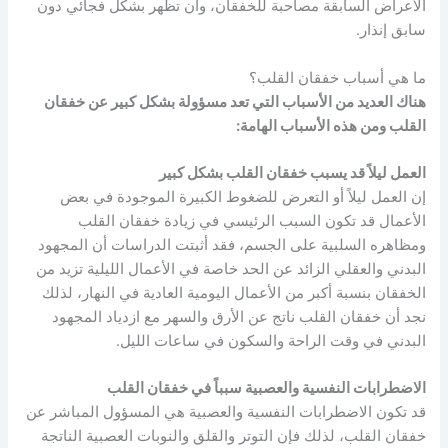
الأعراض السابقة مصاحبة للخفقان، وأن تظهر بشكل فجائي دون
سابق إنذار.
ما هي أسباب خفقان القلب؟
هناك العديد من الأسباب التي تعد مسؤولة بشكل كبير عن خفقان
القلب ومن هذه الأسباب الهامة:
العمل ليلاً قد يسبب خفقان القلب بشكل كبير
إن العمل ليلاً أو التعرض للضغوط الكبيرة الموجودة في بعض
الأعمال قد تكون السبب الرئيسي في زيادة خفقان القلب
ومظاهره السلبية على الجسم، فقد أثبتت الدراسات أن المجهود
البدني والعقلي الزائد عن الحد خاصة في الأعمال الليلية تزيد من
الخفقان بنسبة أكبر من الأعمال اليومية العادية في النهار، لذلك
نجد أن خفقان القلب ناتج عن الأرق والسهر مع ازدياد المجهود
البدني في وقت الراحة والسكون في ساعات الليل.
الاضطرابات النفسية والعصبية سبباً في خفقان القلب
قد تكون الاضطرابات النفسية والعصبية هي المسؤول المباشر عن
خفقان القلب، لذلك فإن التوتر والقلق والنوبات العصبية الناتجة