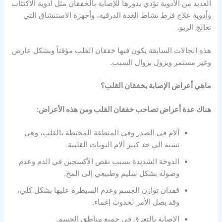
العديد من الأدوية تؤدي بدورها للإصابة بالخفقان مثل أدوية الاكتئاب
وأدوية علاج فرط نشاط الغدة الدرقية، وأجهزة الاستنشاق التي
تعالج الربو.
هذه الحالات السابقة يكون فيها خفقان القلب مؤقتاً وبشكل عارض
وغير مستمر ويزول بزوال السبب.
ماهي أعراض الإصابة بخفقان القلب؟
هناك عدة أعراض تصاحب خفقان القلب ومن هذه الأعراض:
آلام في الصدر وفي المنطقة المحيطة بالقلب، وهي
تشبه الى حد كبير آلام النوبات القلبية.
الدوخة الشديدة بسبب نقص الأكسجين في الدم وعدم
وصوله بشكل سليم وطبيعي إلى المخ.
فقدان توازن الجسم وعدم السيطرة عليها بشكل كلي،
وقد يصل الأمر لحدوث إغماء.
الإصابة بالتعرق في جميع مناطق الجسم.