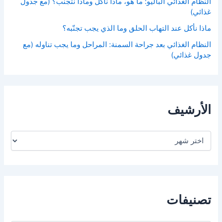
النظام الغذائي الباليو: ما هو، ماذا نأكل وماذا نتجنّب؟ (مع جدول
غذائي)
ماذا نأكل عند التهاب الحلق وما الذي يجب تجنّبه؟
النظام الغذائي بعد جراحة السمنة: المراحل وما يجب تناوله (مع
جدول غذائي)
الأرشيف
ا
ل
أ
ر
ش
ي
ف
تصنيفات