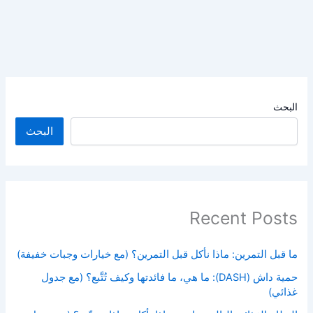
البحث
البحث
Recent Posts
ما قبل التمرين: ماذا نأكل قبل التمرين؟ (مع خيارات وجبات خفيفة)
حمية داش (DASH): ما هي، ما فائدتها وكيف تُتَّبع؟ (مع جدول
غذائي)