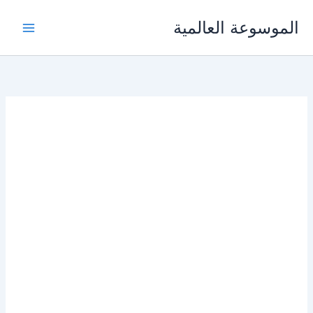
خطي
الموسوعة العالمية
لى
لمحتوى