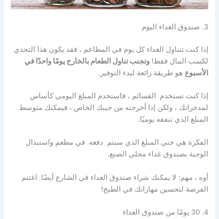
3. صندوق الغداء اليوم
إذا كنت تتناول الغداء كل يوم في المطاعم ، فقد يكون هذا التحدي
لكسب المال فقط!
وتجنب
تناول الطعام بالخارج يومًا واحدًا في
الأسبوع
هو طريقة رائعة لبدء التوفير.
إذا كنت تستخدم
القسائم
،
فاستخدم
المبلغ اليومي كأساس
لمدخراتك ، ولكن إذا أخرجته من جيبك الخاص ، فيمكنك متوسط ​​
المبلغ الذي تنفقه يوميًا.
الفكرة هي جني المبلغ الذي سيتم
دفعه
في مطعم واستبدال
الوجبة بصندوق غداء محلي الصنع.
أوه ، مهم: لا يمكنك شراء صندوق الغداء في الشارع أيضًا. اغتنم
الفرصة لتحسين مهاراتك في الطبخ!
4. 30 يومًا من صندوق الغداء