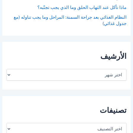
ماذا نأكل عند التهاب الحلق وما الذي يجب تجنّبه؟
النظام الغذائي بعد جراحة السمنة: المراحل وما يجب تناوله (مع
جدول غذائي)
الأرشيف
ا
ل
أ
ر
ش
ي
ف
تصنيفات
ت
ص