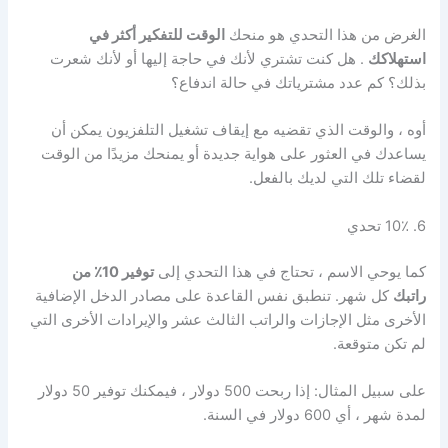
الغرض من هذا التحدي هو منحك
الوقت للتفكير أكثر في
استهلاكك
. هل كنت تشتري لأنك في حاجة إليها أو لأنك شعرت
بذلك؟ كم عدد مشترياتك في حالة اندفاع؟
أوه ، والوقت الذي تقضيه مع إيقاف تشغيل التلفزيون يمكن أن
يساعدك في العثور على هواية جديدة أو يمنحك مزيدًا من الوقت
لقضاء تلك التي لديك بالفعل.
6. 10٪ تحدي
كما يوحي الاسم ، تحتاج في هذا التحدي إلى
توفير 10٪ من
راتبك
كل شهر. تنطبق نفس القاعدة على مصادر الدخل الإضافية
الأخرى مثل الإجازات والراتب الثالث عشر والإيرادات الأخرى التي
لم تكن متوقعة.
على سبيل المثال: إذا ربحت 500 دولار ، فيمكنك توفير 50 دولار
لمدة شهر ، أي 600 دولار في السنة.