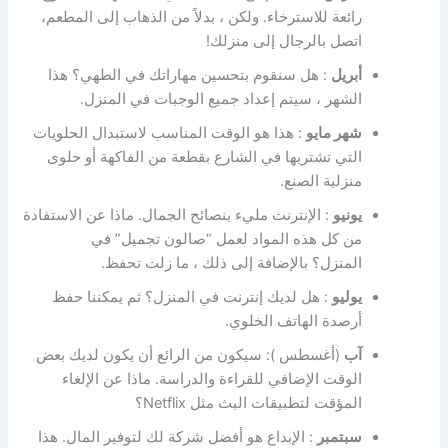
رائعة للاسترخاء. ولكن ، بدلاً من الذهاب إلى المطعم،
اتصل بالرجال إلى منزلك!
أبريل
: هل سنقوم بتحسين مهاراتك في الطهي؟ هذا
الشهر ، سيتم إعداد جميع الوجبات في المنزل.
شهر مايو
: هذا هو الوقت المناسب لاستبدال الحلويات
التي تشتريها في الشارع بقطعة من الفاكهة أو حلوى
منزلية الصنع.
يونيو
: الإنترنت مليء بنصائح الجمال. ماذا عن الاستفادة
من كل هذه المواد لعمل “صالون تجميل” في
المنزل؟ بالإضافة إلى ذلك ، ما زلت تحفظ.
يوليو
: هل لديك إنترنت في المنزل؟ ثم يمكننا حفظ
أرصدة الهاتف الخلوي.
آب
(أغسطس ): سيكون من الرائع أن يكون لديك بعض
الوقت الإضافي للقراءة والدراسة. ماذا عن الإلغاء
المؤقت لتطبيقات البث مثل Netflix؟
سبتمبر
: الإبداع هو أفضل شركة لك لتوفير المال. هذا