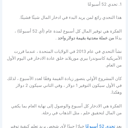
1. تحدي 52 أسبوعًا
هذا التحدي رائع لمن يريد البدء في ادخار المال شيئًا فشيئًا.
الفكرة هي توفير المال كل أسبوع لمدة عام (أي 52 أسبوعًا) ،
بدءًا
من عملة معدنية بقيمة دولار واحد
.
نشأ التحدي في عام 2013 في الولايات المتحدة ، عندما قررت
الأمريكية كاسوندرا بيري موريلاند خلق عادة الادخار في اليوم الأول
من العام.
كان المشروع الأولي يتصور زيادة القيمة وفقًا لعدد الأسبوع ، لذلك
في الأول سيكون التوفير 1 دولار ، وفي الثاني سيكون 2 دولار
وهكذا.
الفكرة هي الادخار كل أسبوع والوصول إلى نهاية العام بما يكفي
من المال لتحقيق حلم ، مثل الذهاب في رحلة.
يعد
تحدي 52 أسبوعًا
خيارًا جيدًا لأي شخص يريد تعلم كيفية توفير