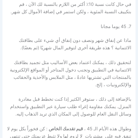
في حال كانت نسبة 10٪ أكثر من اللازم بالنسبة لك الآن ، قم
بتكييف النسبة المئوية ، ولكن استمر في إضافة الأموال كل شهر.
7. 45 يوما مجانا
ماذا عن إنفاق شهر ونصف دون إنفاق أي شيء على بطاقتك
الائتمانية ؟ هذه طريقة أخرى لتوفير المال شهريًا (ثم بعضًا).
لتحقيق ذلك ، يمكنك اعتماد بعض الأساليب مثل تجميد بطاقتك
الائتمانية في التطبيق وتجنب دخول المتاجر أو المواقع الإلكترونية
بالمنتجات التي تشتريها عادةً ، مثل الملابس والأحذية والحقائب
والإلكترونيات ، إلخ.
بالإضافة إلى ذلك ، ستوفر الكثير إذا كنت تخطط قبل مغادرة
المنزل. يمكنك مقاومة إغراء طلب سيارة عبر التطبيق واستخدام
وسائل النقل العام للوصول إلى المكان الذي تريد الذهاب إليه.
وطوال هذه الأيام الـ 45 ،
قيم تقدمك الخاص
: كن فخوراً بكل يوم لا
تنفق فيه على مشتريات لا لزوم لها ولا تثبط عزيمتك حتى تنتهي