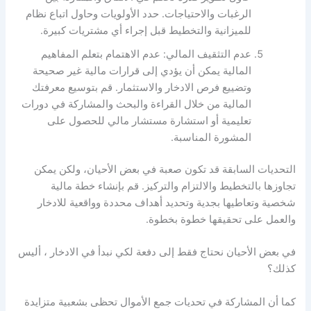
الرغبات والاحتياجات. حدد الأولويات وحاول اتباع نظام
للميزانية والتخطيط قبل إجراء أي مشتريات كبيرة.
عدم التثقيف المالي: عدم الاهتمام بتعلم المفاهيم
المالية يمكن أن يؤدي إلى قرارات مالية غير صحيحة
وتضييع فرص الادخار والاستثمار. قم بتوسيع معرفتك
المالية من خلال القراءة والبحث والمشاركة في دورات
تعليمية أو استشارة مستشار مالي للحصول على
المشورة المناسبة.
التحديات السابقة قد تكون صعبة في بعض الأحيان، ولكن يمكن
تجاوزها بالتخطيط والالتزام والتركيز. قم بإنشاء خطة مالية
شخصية وتعاطيها بجدية وتحديد أهداف محددة وواقعية للادخار
والعمل على تحقيقها خطوة بخطوة.
في بعض الأحيان نحتاج فقط إلى دفعة لكي نبدأ في الادخار ، أليس
كذلك؟
كما أن المشاركة في تحديات جمع الأموال تحظى بشعبية متزايدة