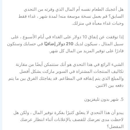
هل أعجبك الطعام نفسه أم المال الذي وفرته من التحدي
السابق؟ قم بعمل نسخة موسعة منه! لمدة شهر ، غداء فقط
وجبات غداء معبأة في منزلك.
إذا توقفت عن إنفاق 10 دولار على الغداء في أيام الأسبوع ، على
سبيل المثال ، سيكون لديك
210 دولار إضافيًا
في حسابك وستكون
قادرًا على توفير المزيد من المال كل شهر.
الشيء الرائع في هذا التحدي هو أنك ستتمكن أيضًا من مقارنة
تكاليف المنتجات المشتراة في السوبر ماركت بشكل أفضل
والمبلغ الذي يتم إنفاقه في المطاعم. قد يفاجئك الفرق بين ما يتم
دفعه بين الاثنين.
5. شهر بدون تليفزيون
يبدو أن هذا التحدي لا يتعلق كثيرًا بفكرة توفير المال ، ولكن هل
لاحظت مدى تعرضك للقصف بالإعلانات أثناء انتظار عرضك
المفضل؟