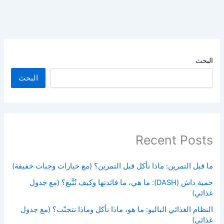
البحث
البحث
Recent Posts
ما قبل التمرين: ماذا نأكل قبل التمرين؟ (مع خيارات وجبات خفيفة)
حمية داش (DASH): ما هي، ما فائدتها وكيف تُتَّبع؟ (مع جدول
غذائي)
النظام الغذائي الباليو: ما هو، ماذا نأكل وماذا نتجنّب؟ (مع جدول
غذائي)