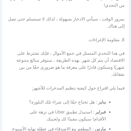
من التحدي!
بمرور الوقت ، سيأتي الادخار بسهولة ، لذلك لا تستسلم حتى تصل
إلى هناك.
8. مقاومة الإغراءات
في هذا التحدي المتمثل في جمع الأموال ، فإنك تشترط على
الاقتصاد أن يتم كل شهر. بهذه الطريقة ، ستوفر مبالغ متنوعة
شهريًا وستكون قادرًا على معرفة ما هو ضروري حقًا من بين
نفقاتك.
فيما يلي اقتراح حول كيفية تنظيم المدخرات للأشهر:
يناير
: هل تحتاج حقًا إلى شراء تلك البلوزة؟
فبراير
: استبدل تطبيق Uber في نزهة على
الأقدام! سيكون مفيدًا لك ولجيبك.
مارس
: المطعم مع الاصدقاء في عطلة نهاية الأسبوع