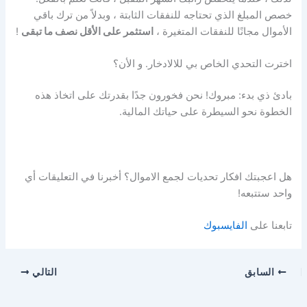
خصص المبلغ الذي تحتاجه للنفقات الثابتة ، وبدلاً من ترك باقي
الأموال مجانًا للنفقات المتغيرة ،
استثمر على الأقل نصف ما تبقى
!
اخترت التحدي الخاص بي للالادخار. و الأن؟
بادئ ذي بدء: مبروك!
نحن فخورون جدًا بقدرتك على اتخاذ هذه
الخطوة نحو السيطرة على حياتك المالية.
هل اعجبتك افكار تحديات لجمع الاموال؟ أخبرنا في التعليقات أي
واحد ستتبعه!
تابعنا على
الفايسبوك
السابق
التالي