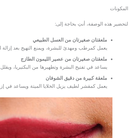
المكونات
لتحضير هذه الوصفة، أنتِ بحاجة إلى:
ملعقتان صغيرتان من العسل الطبيعي
يعمل كمرطب ومهدئ للبشرة، ويمنع التهيج بعد إزالة ا
ملعقتان صغيرتان من عصير الليمون الطازج
يساعد في تفتيح البشرة وتطهيرها من البكتيريا، ويقلل
ملعقة كبيرة من دقيق الشوفان
يعمل كمقشر لطيف يزيل الخلايا الميتة ويساعد في إز