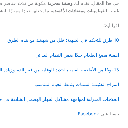
في هذا المقال، نقدم لك
وصفة سحرية
مكونة من ثلاث عناصر طبيع
غنية بـ
الفيتامينات ومضادات الأكسدة
، ما يجعلها خيارًا ممتازًا لل
اقرأ أيضًا:
10 طرق للتحكم في الشهية؛ قلل من شهيتك مع هذه الطرق
أهمية مضغ الطعام جيدًا ضمن النظام الغذائي
13 نوعًا من الأطعمة الغنية بالحديد للوقاية من فقر الدم وزيادة الطاقة
المزاج الكئيب: السمات ونمط الحياة المناسب
العلاجات المنزلية لمواجهة مشاكل الجهاز الهضمي الشائعة في
تابعنا على
Facebook