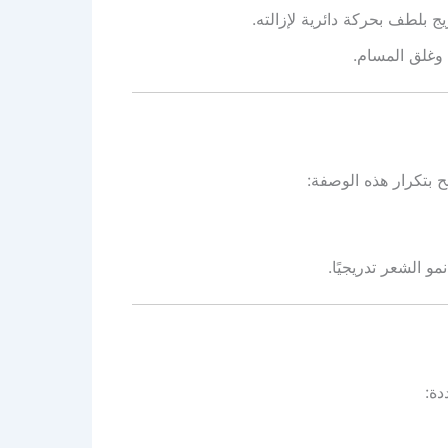
ج بلطف بحركة دائرية لإزالته.
 وغلق المسام.
 بتكرار هذه الوصفة:
و الشعر تدريجيًا.
دة: