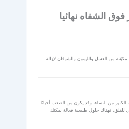
وق الشفاه نهائيا
وّنة من العسل والليمون والشوفان لإزالة
الكثير من النساء، وقد يكون من الصعب أحيانًا
ي للقلق، فهناك حلول طبيعية فعالة يمكنك