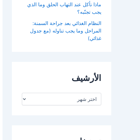
ماذا نأكل عند التهاب الحلق وما الذي
يجب تجنّبه؟
النظام الغذائي بعد جراحة السمنة:
المراحل وما يجب تناوله (مع جدول
غذائي)
الأرشيف
ا
ل
أ
ر
ش
ي
ف