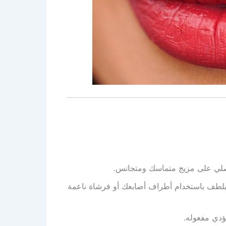
ي على مزيج متماسك ومتجانس.
بلطف باستخدام أطراف أصابعك أو فرشاة ناعمة
ؤدي مفعوله.