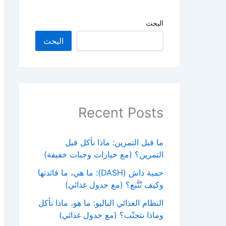
البحث
البحث
Recent Posts
ما قبل التمرين: ماذا نأكل قبل
التمرين؟ (مع خيارات وجبات خفيفة)
حمية داش (DASH): ما هي، ما فائدتها
وكيف تُتَّبع؟ (مع جدول غذائي)
النظام الغذائي الباليو: ما هو، ماذا نأكل
وماذا نتجنّب؟ (مع جدول غذائي)