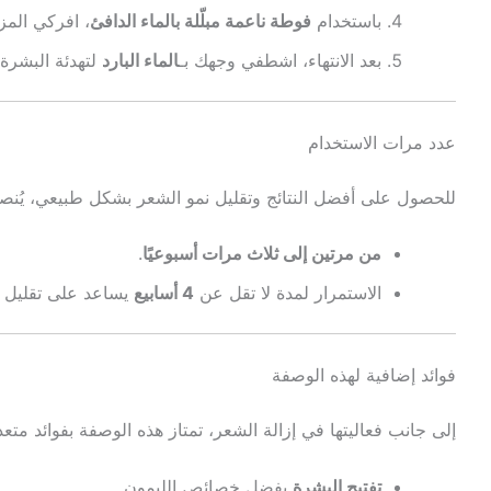
باستخدام
فوطة ناعمة مبلّلة بالماء الدافئ
، افركي المزي
بعد الانتهاء، اشطفي وجهك بـ
الماء البارد
لتهدئة البشرة
عدد مرات الاستخدام
للحصول على أفضل النتائج وتقليل نمو الشعر بشكل طبيعي، يُنصح
من مرتين إلى ثلاث مرات أسبوعيًا
.
الاستمرار لمدة لا تقل عن
4 أسابيع
يساعد على تقليل نم
فوائد إضافية لهذه الوصفة
إلى جانب فعاليتها في إزالة الشعر، تمتاز هذه الوصفة بفوائد متعد
تفتيح البشرة
بفضل خصائص الليمون.