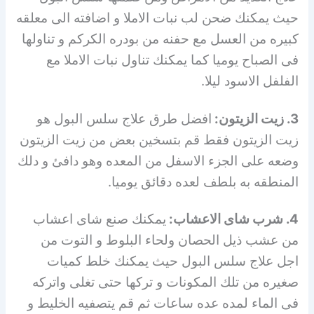
حيث يمكنك ضحن لب نبات الاملا و اضافته الى معلقه
كبيره من العسل مع حفنه من بودره الكركم و تناولها
فى الصباح يوميا كما يمكنك تناول نبات الاملا مع
الفلفل الاسود ليلا.
3. زيت الزيتون:
افضل طرق علاج سلس البول هو
زيت الزيتون فقط قم بتسخين بعض من زيت الزيتون
وضعه على الجزء الاسفل من المعده وهو دافئ و دلك
المنطقه به بلطف لعده دقائق يوميا.
4. شرب شاى الاعشاب:
يمكنك صنع شاى اعشاب
من عشب ذيل الحصان ولحاء البلوط و التوت من
اجل علاج سلس البول حيث يمكنك خلط كميات
صغيره من تلك المكونات و تركها حتى تغلى واتركه
فى الماء لمده عده ساعات ثم قم يتصفيه الخليط و