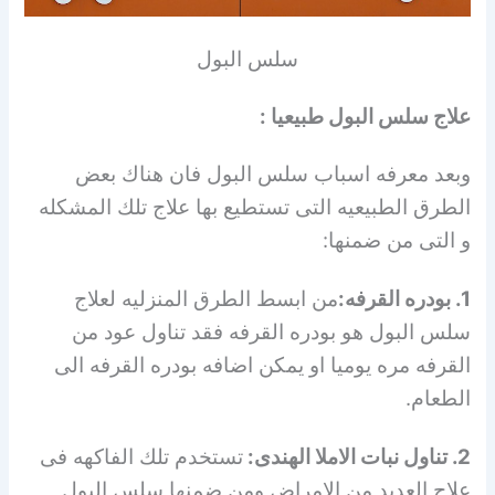
سلس البول
علاج سلس البول طبيعيا :
وبعد معرفه اسباب سلس البول فان هناك بعض
الطرق الطبيعيه التى تستطيع بها علاج تلك المشكله
و التى من ضمنها:
1. بودره القرفه:
من ابسط الطرق المنزليه لعلاج
سلس البول هو بودره القرفه فقد تناول عود من
القرفه مره يوميا او يمكن اضافه بودره القرفه الى
الطعام.
2. تناول نبات الاملا الهندى:
تستخدم تلك الفاكهه فى
علاج العديد من الامراض ومن ضمنها سلس البول