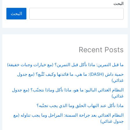
البحث
البحث
Recent Posts
ما قبل التمرين: ماذا نأكل قبل التمرين؟ (مع خيارات وجبات خفيفة)
حمية داش (DASH): ما هي، ما فائدتها وكيف تُتَّبع؟ (مع جدول
غذائي)
النظام الغذائي الباليو: ما هو، ماذا نأكل وماذا نتجنّب؟ (مع جدول
غذائي)
ماذا نأكل عند التهاب الحلق وما الذي يجب تجنّبه؟
النظام الغذائي بعد جراحة السمنة: المراحل وما يجب تناوله (مع
جدول غذائي)