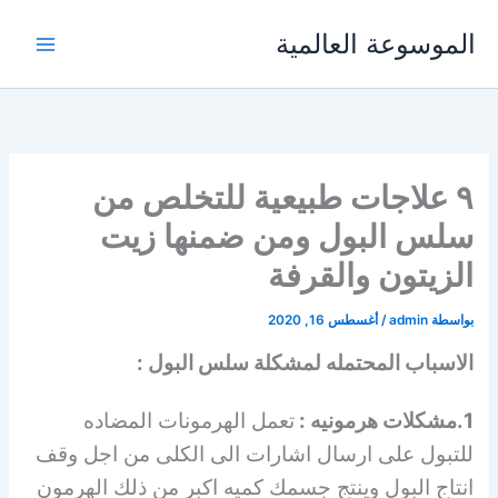
خطي
الموسوعة العالمية
لى
لمحتوى
٩ علاجات طبيعية للتخلص من
سلس البول ومن ضمنها زيت
الزيتون والقرفة
بواسطة
admin
/
أغسطس 16, 2020
الاسباب المحتمله لمشكلة سلس البول :
1.مشكلات هرمونيه :
تعمل الهرمونات المضاده
للتبول على ارسال اشارات الى الكلى من اجل وقف
انتاج البول وينتج جسمك كميه اكبر من ذلك الهرمون