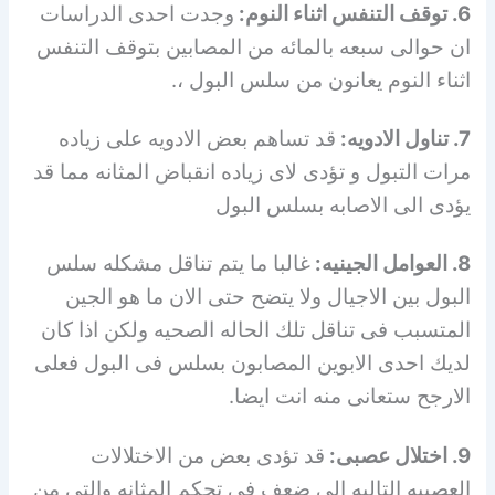
6. توقف التنفس اثناء النوم:
وجدت احدى الدراسات
ان حوالى سبعه بالمائه من المصابين بتوقف التنفس
اثناء النوم يعانون من سلس البول ،.
7. تناول الادويه:
قد تساهم بعض الادويه على زياده
مرات التبول و تؤدى لاى زياده انقباض المثانه مما قد
يؤدى الى الاصابه بسلس البول
8. العوامل الجينيه:
غالبا ما يتم تناقل مشكله سلس
البول بين الاجيال ولا يتضح حتى الان ما هو الجين
المتسبب فى تناقل تلك الحاله الصحيه ولكن اذا كان
لديك احدى الابوين المصابون بسلس فى البول فعلى
الارجح ستعانى منه انت ايضا.
9. اختلال عصبى:
قد تؤدى بعض من الاختلالات
العصبيه التاليه الى ضعف فى تحكم المثانه والتى من