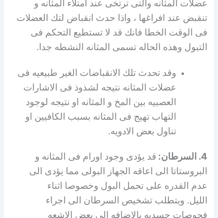
عضلات المثانه والتى ترتخى عند امتلاء المثانه و
تنقبض عند افراغها ، واذا حدث انقباض لتك العضلات
فى الوقت الخطا فانك قد لا تستطيع التحكم فى
التبول وهذه الحاله تسمى المثانه النشطه جدا.
وقد تحدث تلك الانقباضات الغير طبيعيه فى
عضلات المثانه نتيجه لشذوذ فى الاشارات
العصبيه بين المخ و المثانه او نتيجه لوجود
التهاب تهيج فى المثانه بسبب الكافيين او
تناول بعض الادويه.
4. السرطان:
قد يؤدى وجود اورام فى المثانه و
البروستاتا الى اعاقه الجهاز البولى مما يؤدى الى
عدم القدره على تحمل البول وخصوصا اثناء
الليل. ويتطلب تشخيص السرطان الى اجراء
فحوصات جسديه بالاضافه الى بعض الاشعه