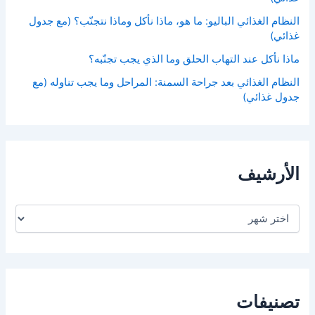
النظام الغذائي الباليو: ما هو، ماذا نأكل وماذا نتجنّب؟ (مع جدول
غذائي)
ماذا نأكل عند التهاب الحلق وما الذي يجب تجنّبه؟
النظام الغذائي بعد جراحة السمنة: المراحل وما يجب تناوله (مع
جدول غذائي)
الأرشيف
ا
ل
أ
ر
ش
ي
ف
تصنيفات