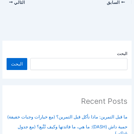
السابق
التالي
البحث
البحث
Recent Posts
ما قبل التمرين: ماذا نأكل قبل التمرين؟ (مع خيارات وجبات خفيفة)
حمية داش (DASH): ما هي، ما فائدتها وكيف تُتَّبع؟ (مع جدول
غذائي)