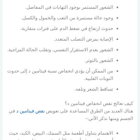
الشعور المستمر بوجود التهابات في المفاصل.
وجود حالة مستمرة من التعب والخمول والكسل.
حدوث ارتفاع في ضغط الدم على فترات متقاربة.
الإصابة بمرض التصلب المتعدد.
الشعور بعدم الاستقرار النفسي، وتقلب الحالة المزاجية.
الشعور بالتوتر.
من الممكن أن يؤدي انخفاض نسبة فيتامين د إلى حدوث
النوبات القلبية.
تساقط الشعر وتلفه.
كيف تعالج نقص انخفاض فيتامين د؟
هناك العديد من الطرق المساعدة على تعويض
نقص فيتامين د
في
الجسم ومنها نذكر الآتي:-
الاهتمام بتناول أطعمة مثل السمك، البيض، الكبد، حيث