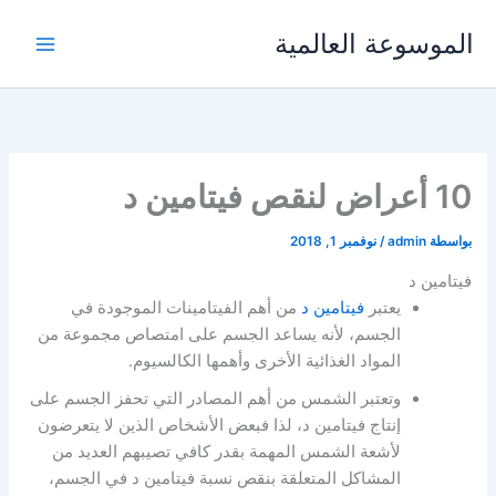
خطي
الموسوعة العالمية
لى
لمحتوى
10 أعراض لنقص فيتامين د
بواسطة
admin
/
نوفمبر 1, 2018
فيتامين د
يعتبر
فيتامين د
من أهم الفيتامينات الموجودة في
الجسم، لأنه يساعد الجسم على امتصاص مجموعة من
المواد الغذائية الأخرى وأهمها الكالسيوم.
وتعتبر الشمس من أهم المصادر التي تحفز الجسم على
إنتاج فيتامين د، لذا فبعض الأشخاص الذين لا يتعرضون
لأشعة الشمس المهمة بقدر كافي تصيبهم العديد من
المشاكل المتعلقة بنقص نسبة فيتامين د في الجسم،