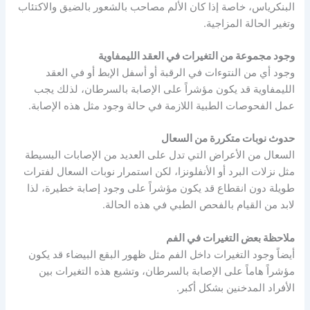
البنكرياس، خاصة إذا كان الألم مصاحب بالشعور بالضيق والاكتئاب
وتغير الحالة المزاجية.
وجود مجموعة من التغيرات في العقد الليمفاوية
وجود أي من النتوءات في الرقبة أو أسفل الإبط أو في العقد
الليمفاوية قد يكون مؤشراً على الإصابة بالسرطان، لذلك يجب
عمل الفحوصات الطبية اللازمة في حالة وجود مثل هذه الإصابة.
حدوث نوبات متكررة من السعال
السعال من الأعراض التي تدل على العديد من الإصابات البسيطة
مثل نزلات البرد أو الأنفلونزا، لكن استمرار نوبات السعال لفترات
طويلة دون انقطاع قد يكون مؤشراً على وجود إصابة خطيرة، لذا
لابد من القيام بالفحص الطبي في هذه الحالة.
ملاحظة بعض التغيرات في الفم
أيضاً وجود التغيرات داخل الفم مثل ظهور البقع البيضاء قد يكون
مؤشراً هاماً على الإصابة بالسرطان، وتشيع هذه التغيرات بين
الأفراد المدخنين بشكل أكبر.