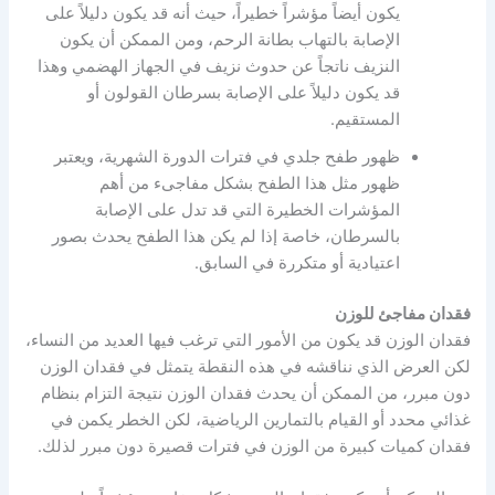
يكون أيضاً مؤشراً خطيراً، حيث أنه قد يكون دليلاً على
الإصابة بالتهاب بطانة الرحم، ومن الممكن أن يكون
النزيف ناتجاً عن حدوث نزيف في الجهاز الهضمي وهذا
قد يكون دليلاً على الإصابة بسرطان القولون أو
المستقيم.
ظهور طفح جلدي في فترات الدورة الشهرية، ويعتبر
ظهور مثل هذا الطفح بشكل مفاجىء من أهم
المؤشرات الخطيرة التي قد تدل على الإصابة
بالسرطان، خاصة إذا لم يكن هذا الطفح يحدث بصور
اعتيادية أو متكررة في السابق.
فقدان مفاجئ للوزن
فقدان الوزن قد يكون من الأمور التي ترغب فيها العديد من النساء،
لكن العرض الذي نناقشه في هذه النقطة يتمثل في فقدان الوزن
دون مبرر، من الممكن أن يحدث فقدان الوزن نتيجة التزام بنظام
غذائي محدد أو القيام بالتمارين الرياضية، لكن الخطر يكمن في
فقدان كميات كبيرة من الوزن في فترات قصيرة دون مبرر لذلك.