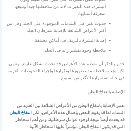
البشرة، هذه التغيرات لابد من ملاحظتها جيداً وتتبعها
لمعرفة أسبابها.
حدوث تغير على الشامات الموجودة على الجلد وهي من
أكثر الأعراض الشائعة للإصابة بسرطان الجلد.
إصابة البشرة بالنزيف في أماكن مختلفة.
ملاحظة وجود تقشير زائد في الجلد.
جدير بالذكر أن معظم هذه الأعراض قد تحدث بشكل عارض وتنهي،
لكن يجب ملاحظة مدة ظهورها وتكرارها وإجراء الفحوصات اللازمة
في حالة استمرارها لأكثر من أسبوع.
الإصابة بانتفاخ البطن
تعتبر الإصابة بانتفاخ البطن من الأعراض الشائعة بين العديد من
النساء، لذا قد يقوم البعض بإهمال هذه الأعراض، لكن
انتفاخ البطن
قد يحدث أيضاَ نتيجة لوجود عوامل سرطانية، ومن أهم المخاطر
التي قد يكون انتفاخ البطن مؤشراً عليها المخاطر الآتية:-