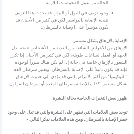
الحالة من عمل الفحوصات اللازمة.
وجود نزيف في البول أو البراز، قد يحدث هذا النزيف
نتيجة الإصابة بالبواسير لكن في كثير من الأحيان قد
يكون مؤشراً على الإصابة بالسرطان.
الإصابة بالإرهاق بشكل مستمر
الإرهاق من الأعراض الشائعة بين العديد من الأشخاص نتيجة بذل
الجهد أو العمل لساعات طويلة، لكن في كثير من الأحيان إذا تكرر
الشعور بالإرهاق خاصة في حالة إذا لم يكن هناك مبرراً لوجوده
فإنه قد يكون دليلاً على الإصابة بالسرطان، ويعتبر سرطان الدم
“اللوكيميا” من أكثر الأمراض التي قد تؤدي إلى حدوث الإرهاق
بشكل مستمر، كذلك الإصابة بسرطان المعدة أو سرطان القولون.
ظهور بعض التغيرات الخاصة بحالة البشرة
توجد بعض العلامات التي تظهر على البشرة والتي قد تدل على وجود
خطر الإصابة بالسرطان، ومن هذه العلامات نذكر التالي:-
حدوث بعض التغيرات التي تطرأ على صبغة ولون