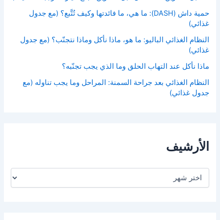
حمية داش (DASH): ما هي، ما فائدتها وكيف تُتَّبع؟ (مع جدول
غذائي)
النظام الغذائي الباليو: ما هو، ماذا نأكل وماذا نتجنّب؟ (مع جدول
غذائي)
ماذا نأكل عند التهاب الحلق وما الذي يجب تجنّبه؟
النظام الغذائي بعد جراحة السمنة: المراحل وما يجب تناوله (مع
جدول غذائي)
الأرشيف
ا
ل
أ
ر
ش