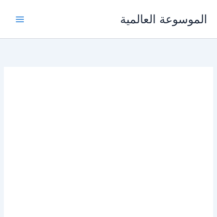
خطي
الموسوعة العالمية
لى
لمحتوى