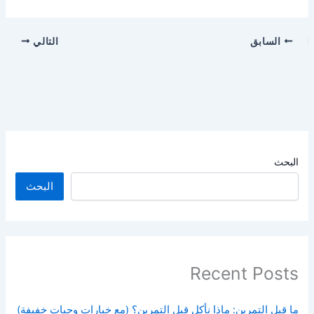
السابق
التالي
البحث
البحث
Recent Posts
ما قبل التمرين: ماذا نأكل قبل التمرين؟ (مع خيارات وجبات خفيفة)