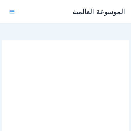
خطي
الموسوعة العالمية
لى
لمحتوى