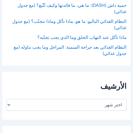
حمية داش (DASH): ما هي، ما فائدتها وكيف تُتَّبع؟ (مع جدول
غذائي)
النظام الغذائي الباليو: ما هو، ماذا نأكل وماذا نتجنّب؟ (مع جدول
غذائي)
ماذا نأكل عند التهاب الحلق وما الذي يجب تجنّبه؟
النظام الغذائي بعد جراحة السمنة: المراحل وما يجب تناوله (مع
جدول غذائي)
الأرشيف
ا
ل
أ
ر
ش
ي