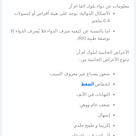
معلومات عن دواء بلوك الفا ام آر
الأشكال الدوائية: يوجد على هيئة أقراص أو كبسولات
0.4 ملجم.
اما بالنسبة عن كيفية صرف الدواء فلا يُصرف الدواء إلا
بوصفة طبية (RX).
الأعراض الجانبية لبلوك ام آر:
تتنوع الأعراض الجانبية من :
شعور بصداع غير معروف السبب
انخفاض
الضغط
التهابات في الأنف
ضعف عام ووهن
إسهال
إكزيما و طفح جلدي
ألم العضلات والعظام