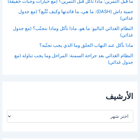
ما قبل التمرين: ماذا نأكل قبل التمرين؟ (مع خيارات وجبات خفيفة)
حمية داش (DASH): ما هي، ما فائدتها وكيف تُتَّبع؟ (مع جدول
غذائي)
النظام الغذائي الباليو: ما هو، ماذا نأكل وماذا نتجنّب؟ (مع جدول
غذائي)
ماذا نأكل عند التهاب الحلق وما الذي يجب تجنّبه؟
النظام الغذائي بعد جراحة السمنة: المراحل وما يجب تناوله (مع
جدول غذائي)
الأرشيف
ا
ل
أ
ر
ش