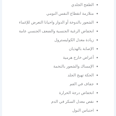
الطفح الجلدي
متلازمة انقطاع النفس النومي
الشعور بالدوخة أو الدوار واحيانا التعرض للإغماء
انخفاض الرغبة الجنسية والضعف الجنسي عامة
زيادة معدل الكوليسترول
الإصابة بالهذيان
أعراض خارج هرمية
الإمساك والشعور بالتخمة
الحكة تهيج الجلد
جفاف في الفم
انخفاض درجة الحرارة
نقص معدل السكر في الدم
احتباس البول