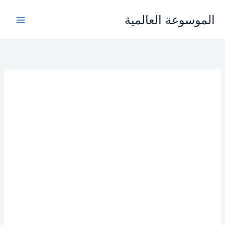
خطي
الموسوعة العالمية
لى
لمحتوى