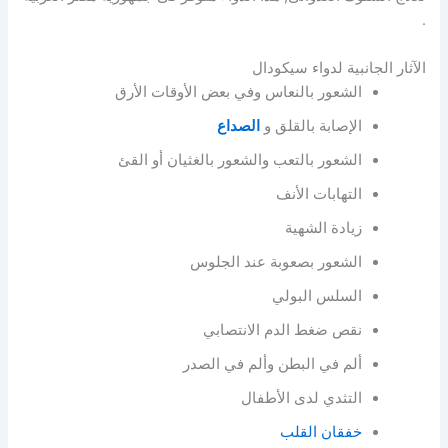
.
الآثار الجانبية لدواء سيكودال
الشعور بالنعاس وفي بعض الأوقات الأرق
الإصابة بالقلق و
الصداع
الشعور بالتعب والشعور بالغثيان أو القئ
التهابات الأنف
زيادة الشهية
الشعور بصعوبة عند الجلوس
السلس البولي
نقص ضغط الدم الانتصابي
ألم في البطن وألم في الصدر
التثدي لدى الأطفال
خفقان القلب