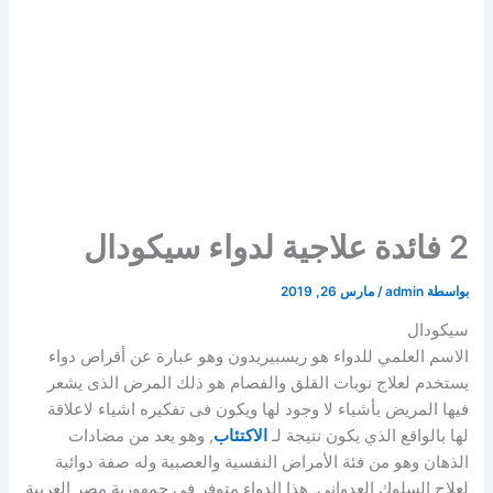
2 فائدة علاجية لدواء سيكودال
بواسطة
admin
/
مارس 26, 2019
سيكودال
الاسم العلمي للدواء هو ريسبيريدون وهو عبارة عن أقراص دواء
يستخدم لعلاج نوبات القلق والفصام هو ذلك المرض الذى يشعر
فيها المريض بأشياء لا وجود لها ويكون فى تفكيره اشياء لاعلاقة
لها بالواقع الذي يكون نتيجة لـ
الاكتئاب
, وهو يعد من مضادات
الذهان وهو من فئة الأمراض النفسية والعصبية وله صفة دوائية
لعلاج السلوك العدوانى, هذا الدواء متوفر فى جمهورية مصر العربية