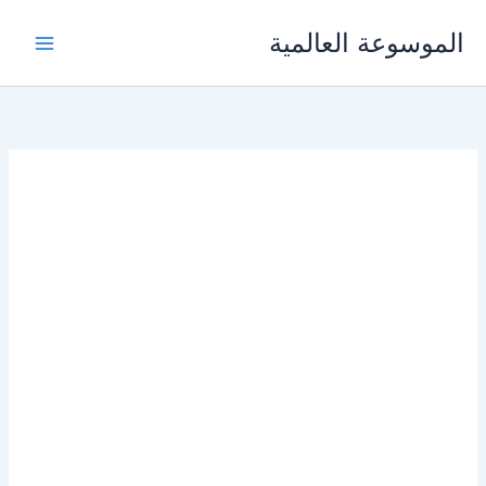
خطي
الموسوعة العالمية
لى
لمحتوى