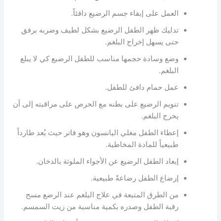
العمل على إبقاء جسم الرضيع دافئاً.
تدليك ظهر الطفل الرضيع بشكل لطيف وضربه برفق
حتى يسهل إخراج البلغم.
وضع وسادة حجمها مناسب للطفل الرضيع كي لا يبلع
البلغم.
عمل حمام دافئ للطفل.
تنويم الرضيع على بطنه مع الحرص على مراقبته إلى أن
يخرج البلغم.
إعطاء الطفل مغلي اليانسون وهو فاتر حيث يُعد طارداً
طبيعياً للمادة المخاطية.
إبعاد الطفل الرضيع عن الأجواء الملوثة بالدخان.
إرضاع الطفل رضاعةً طبيعية.
من الطرق المتبعة في علاج البلغم عند الرضع مسح
رقبة الطفل وصدره بكمية مناسبة من زيت السمسم.