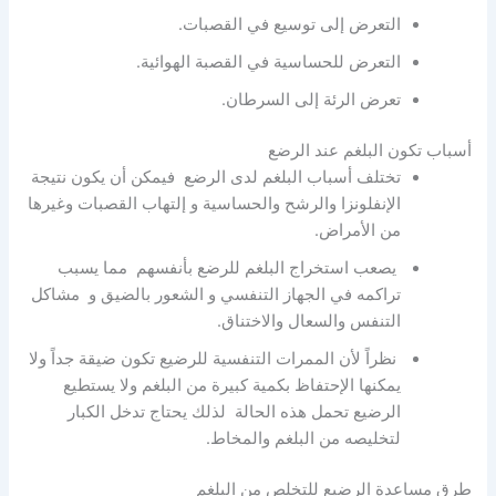
التعرض إلى توسيع في القصبات.
التعرض للحساسية في القصبة الهوائية.
تعرض الرئة إلى السرطان.
أسباب تكون البلغم عند الرضع
تختلف أسباب البلغم لدى الرضع فيمكن أن يكون نتيجة
الإنفلونزا والرشح والحساسية و إلتهاب القصبات وغيرها
من الأمراض.
يصعب استخراج البلغم للرضع بأنفسهم مما يسبب
تراكمه في الجهاز التنفسي و الشعور بالضيق و مشاكل
التنفس والسعال والاختناق.
نظراً لأن الممرات التنفسية للرضيع تكون ضيقة جداً ولا
يمكنها الإحتفاظ بكمية كبيرة من البلغم ولا يستطيع
الرضيع تحمل هذه الحالة لذلك يحتاج تدخل الكبار
لتخليصه من البلغم والمخاط.
طرق مساعدة الرضيع للتخلص من البلغم