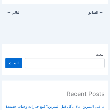
السابق
التالي
البحث
البحث
Recent Posts
ما قبل التمرين: ماذا نأكل قبل التمرين؟ (مع خيارات وجبات خفيفة)