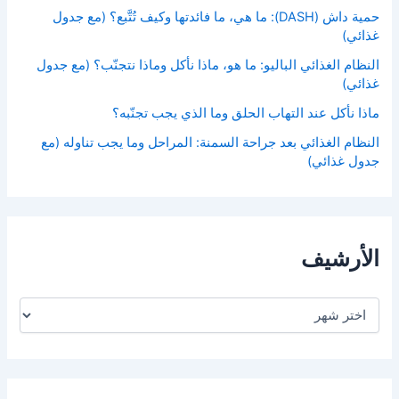
حمية داش (DASH): ما هي، ما فائدتها وكيف تُتَّبع؟ (مع جدول
غذائي)
النظام الغذائي الباليو: ما هو، ماذا نأكل وماذا نتجنّب؟ (مع جدول
غذائي)
ماذا نأكل عند التهاب الحلق وما الذي يجب تجنّبه؟
النظام الغذائي بعد جراحة السمنة: المراحل وما يجب تناوله (مع
جدول غذائي)
الأرشيف
ا
ل
أ
ر
ش
ي