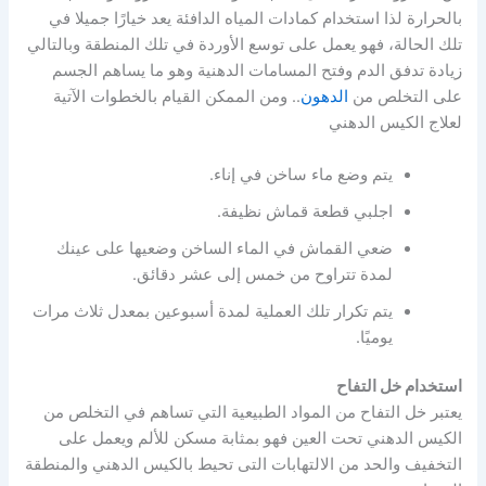
بالحرارة لذا استخدام كمادات المياه الدافئة يعد خيارًا جميلا في
تلك الحالة، فهو يعمل على توسع الأوردة في تلك المنطقة وبالتالي
زيادة تدفق الدم وفتح المسامات الدهنية وهو ما يساهم الجسم
على التخلص من
الدهون
.. ومن الممكن القيام بالخطوات الآتية
لعلاج الكيس الدهني
يتم وضع ماء ساخن في إناء.
اجلبي قطعة قماش نظيفة.
ضعي القماش في الماء الساخن وضعيها على عينك
لمدة تتراوح من خمس إلى عشر دقائق.
يتم تكرار تلك العملية لمدة أسبوعين بمعدل ثلاث مرات
يوميًا.
استخدام خل التفاح
يعتبر خل التفاح من المواد الطبيعية التي تساهم في التخلص من
الكيس الدهني تحت العين فهو بمثابة مسكن للألم ويعمل على
التخفيف والحد من الالتهابات التى تحيط بالكيس الدهني والمنطقة