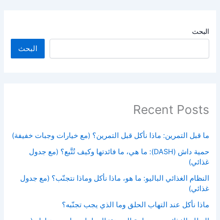
البحث
البحث
Recent Posts
ما قبل التمرين: ماذا نأكل قبل التمرين؟ (مع خيارات وجبات خفيفة)
حمية داش (DASH): ما هي، ما فائدتها وكيف تُتَّبع؟ (مع جدول
غذائي)
النظام الغذائي الباليو: ما هو، ماذا نأكل وماذا نتجنّب؟ (مع جدول
غذائي)
ماذا نأكل عند التهاب الحلق وما الذي يجب تجنّبه؟