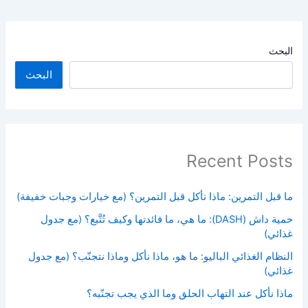
البحث
البحث
Recent Posts
ما قبل التمرين: ماذا نأكل قبل التمرين؟ (مع خيارات وجبات خفيفة)
حمية داش (DASH): ما هي، ما فائدتها وكيف تُتَّبع؟ (مع جدول
غذائي)
النظام الغذائي الباليو: ما هو، ماذا نأكل وماذا نتجنّب؟ (مع جدول
غذائي)
ماذا نأكل عند التهاب الحلق وما الذي يجب تجنّبه؟