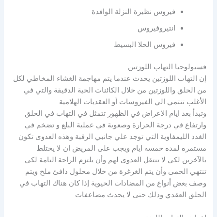
فيروس نظيرة النزلة الوافدة
انتيروفيروس
فيروس الحلا البسيط
فسيولوجيا التهاب اللوزتين
إن التهاب اللوزتين يحدث عندما يتم مهاجمة الغشاء المخاطي لكل
من الحلق واللوزتين من خلال الكائنات الحية الدقيقة والتي في
الأغلب تنتمي الي الفيروسات أو العقديات الهلامية
وتبدأ بعد ايام الاعراض في الظهور تتمثل في التهاب في الحلق
وارتفاع في درجة الحرارة وصعوبة في عملية البلع و تضخم في
الغدد الليمفاوية التي توجد علي جانبي الرقبة وهذه العدوى تكون
مستمره لمده خمسه ايام ويجب على المريض ان لا يختلط
بالآخرين لكي لا تنتقل العدوى لهم وأن يلتزم الراحة التامة لكي
تنتهي الحمى وأن يتم الغرغرة من خلال محلول دافئ ملح ويتم
وصف بعض أنواع من المضادات الحيوية إذا كان هناك التهاب في
الحلق العقدي وذلك حتى لا يحدث مضاعفات