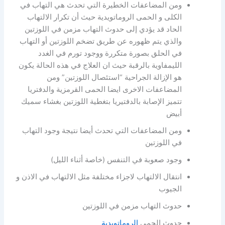
ومن المضاعفات الخطيرة التي تحدث هي التهاب في
الكلى و الحمى الروماتويدية حيث أن تكرار الالتهاب
الحاد قد يؤدي إلى حدوث التهاب مزمن في اللوزتين
والذي يتم ظهوره عن طريق تضخم اللوزتين أو التهاب
في الحلق بصورة متكررة ووجود تورم في الغدد
الليمفاوية بالرقبة حيث ان العلاج في هذه الحالة يكون
هو الإزالة الجراحية “استئصال اللوزتين” ومن
المضاعفات الاخرى ايضا الحمى القرمزية والدفتريا
تتميز الإصابة بالدفتيريا بتغطية اللوزتين بغشاء سميك
أبيض
ومن المضاعفات التي تحدث أيضا نتيجة وجود التهاب
في اللوزتين
وجود صعوبة في التنفس (خاصة أثناء الليل)
انتقال الالتهاب لاجزاء مختلفة مثل الالتهاب في الاذن و
الجيوب
حدوث التهاب مزمن في اللوزتين
حدوث الحمى
الروماتويدية