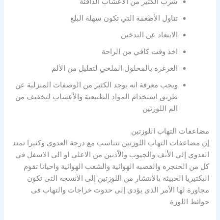
شرب الكثير من الاعشاب الدافئة
تناول الأطعمة التي تكون سهلة البلع
الابتعاد عن التدخين
اخذ وقت كافي من الراحة
الغرغرة بالمحلول الملحي لتقليل من الألم
ويجب معرفة انه يوجد الكثير من الوصفات المنزلية عن
طريق استخدام المواد الطبيعية والأعشاب لتخفيف من
الم اللوزتين
مضاعفات التهاب اللوزتين
إن مضاعفات التهاب اللوزتين تتناسب مع درجة العدوي وكثيرا تمتد
العدوي إلي الأنف والجيوب والأذنين من الاعلى او الى الاسفل في
كل من الحنجره والقصبه الهوائية والشعب الهوائية واحيانا تقوم
البكتيريا الخبيثة بالانتشار من اللوزتين إلى الأنسجة التى تكون
مجاورة لها الأمر الذى يؤدى إلى حدوث خراجات والتهاب فى
حوائط اللوزة