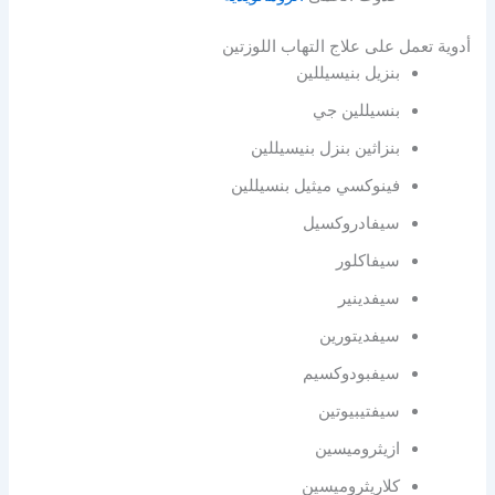
أدوية تعمل على علاج التهاب اللوزتين
بنزيل بنيسيللين
بنسيللين جي
بنزاثين بنزل بنيسيللين
فينوكسي ميثيل بنسيللين
سيفادروكسيل
سيفاكلور
سيفدينير
سيفديتورين
سيفبودوكسيم
سيفتيبيوتين
ازيثروميسين
كلاريثروميسين