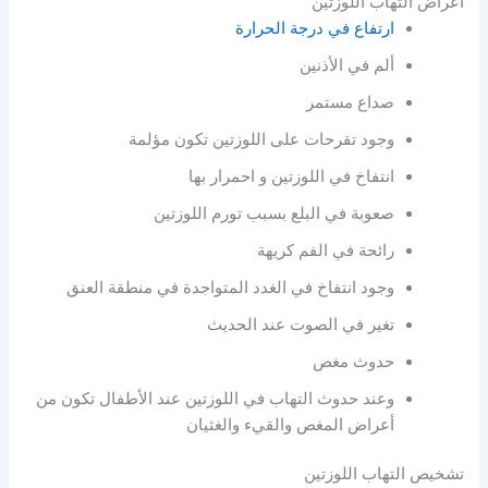
اعراض التهاب اللوزتين
ارتفاع في درجة الحرارة
ألم في الأذنين
صداع مستمر
وجود تقرحات على اللوزتين تكون مؤلمة
انتفاخ في اللوزتين و احمرار بها
صعوبة في البلع بسبب تورم اللوزتين
رائحة في الفم كريهة
وجود انتفاخ في الغدد المتواجدة في منطقة العنق
تغير في الصوت عند الحديث
حدوث مغص
وعند حدوث التهاب في اللوزتين عند الأطفال تكون من
أعراض المغص والقيء والغثيان
تشخيص التهاب اللوزتين