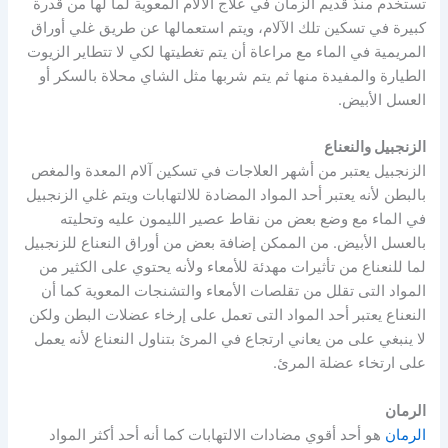
تستخدم منذ قديم الزمان في علاج الآلام المعوية لما لها من قدرة
كبيرة في تسكين تلك الآلام، ويتم استعمالها عن طريق غلي أوراق
المريمية في الماء مع مراعاة أن يتم تغطيتها لكي لا تتطاير الزيوت
الطيارة والمفيدة منها ثم يتم شربها مثل الشاي محلاة بالسكر أو
العسل الأبيض.
الزنجبيل والنعناع
الزنجبيل يعتبر من أشهر العلاجات في تسكين آلام المعدة والمغص
بالبطن لأنه يعتبر أحد المواد المضادة للالتهابات ويتم غلي الزنجبيل
في الماء مع وضع بعض من نقاط عصير الليمون عليه وتحليته
بالعسل الأبيض. من الممكن إضافة بعض من أوراق النعناع للزنجبيل
لما للنعناع من تأثيرات مهدئة للأمعاء ولأنه يحتوي على الكثير من
المواد التى تقلل من تقلصات الأمعاء والتشنجات المعوية كما أن
النعناع يعتبر أحد المواد التى تعمل على إرخاء عضلات البطن ولكن
لا ينبغي على من يعاني ارتجاع في المرئ بتناول النعناع لأنه يعمل
على ارتخاء عضلة المرئ.
الرمان
الرمان
هو أحد أقوي مضادات الالتهابات كما أنه أحد أكثر المواد