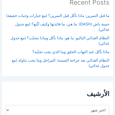
Recent Posts
ما قبل التمرين: ماذا نأكل قبل التمرين؟ (مع خيارات وجبات خفيفة)
حمية داش (DASH): ما هي، ما فائدتها وكيف تُتَّبع؟ (مع جدول
غذائي)
النظام الغذائي الباليو: ما هو، ماذا نأكل وماذا نتجنّب؟ (مع جدول
غذائي)
ماذا نأكل عند التهاب الحلق وما الذي يجب تجنّبه؟
النظام الغذائي بعد جراحة السمنة: المراحل وما يجب تناوله (مع
جدول غذائي)
الأرشيف
ا
ل