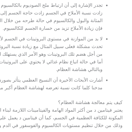
تجدر الإشارة إلى أن ارتباط ملح الصوديوم بالكالسيوم
زادت نسبة الأملاح في الجسم زادت حاجة الجسم إلى 
المثانة والبول والكالسيوم في حالة طرحه من خلال المث
فإن زيادة الأملاح تزيد من خسارة الجسم للكالسيوم.
لا بد من الموازنة في مستوى البروتينات في الجسم 
تحدث مشكلة فعلى سبيل المثال مع زيادة نسبة البروتي
من أجل هضم تلك البروتينات وهو الأمر الذي يستهلك ا
أما في حالة اتباع نظام غذائي لا يحتوي على البروتي
وبالتالي هشاشة العظام.
أشارت الأبحاث الأخيرة أن النسيج العظمي يتأثر بصورة
مدخنا كلما كانت نسبة تعرضه لهشاشة العظام أكبر 
كيف يتم معالجة هشاشة العظام؟
يعتبر فيتامين د من أكثر المواد الهامة والفيتامينات اللازمة لبنا
المكونة للكثافة العظمية في الجسم، كما أن فيتامين د يعمل على
وذلك من خلال تنظيم مستويات الكالسيوم والفوسفور في الدم وت