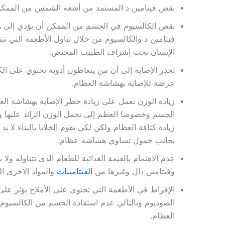
نقص فيتامين د المستمد من أشعة الشمس من الممكن
نقص الكالسيوم في الجسم من الممكن أن يؤدي إلى ه
فيتامين د والكالسيوم من خلال تناول الأطعمة التي تتنا
الإنسان تحت إشراف الطبيب المختص.
تجدر الإصابة إلى أن من يتعاطون أدوية تحتوي على ال
عرضة للإصابة بهشاشة العظام.
زيادة الوزن تعمل على زيادة خطر الإصابة بهشاشة ال
الجسم وخصوصا العظم إلى تحمل الوزن الزائد عليها وبا
زيادة كثافة العظام ولكن لكي تقوم الخلايا بالبناء لا 
بجانب خمول تساوي هشاشة عظام.
عدم الاهتمام بالقيمة الغذائية للطعام الذي تتناوله ول
وفيتامين دال وغيرها من
الفيتامينات
والمواد الأخرى ا
الإفراط في الأطعمة التي تحتوي على الأملاح يؤثر عل
الصوديوم وبالتالي عدم استفادة الجسم من الكالسيوم ال
العظام.