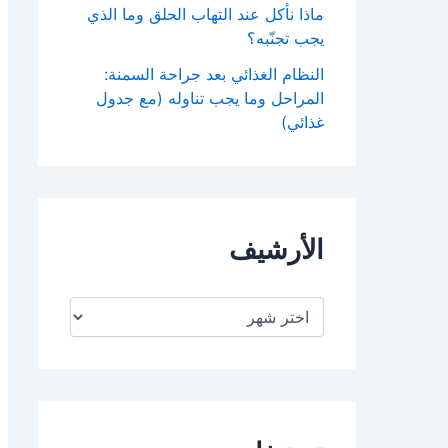
ماذا نأكل عند التهاب الحلق وما الذي
يجب تجنّبه؟
النظام الغذائي بعد جراحة السمنة:
المراحل وما يجب تناوله (مع جدول
غذائي)
الأرشيف
ا
ل
أ
ر
ش
ي
ف