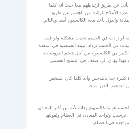
 يأتي عن طريق ارتباطهم معا حيث أنه كلما
طرد الأملاح الزائدة من الجسم عن طريق
انة والبول يأخذ معه الكالسيوم أيضا وبالتالي
لأنه لو زادت في الجسم تحدث مشكلة ولو قلت
نات في الجسم تزداد البيئة الحمضية في المعدة
لكثير من الكالسيوم من أجل هضم البروتينات.
نات فهذا يؤدي إلى ضعف في النسيج العظمي
 كبيرة جدا بالتدخين وأنه كلما كان الشخص
من الشخص الغير مدخن.
ء الجسم هو والكالسيوم وذلك لأنه من أكثر المعادن
 ترسيب وتواجد المعادن في العظام وتقويتها
واجده في العظام.