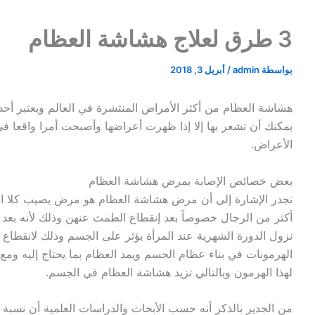
3 طرق لعلاج هشاشة العظام
بواسطة
admin
/
أبريل 3, 2018
هشاشة العظام من أكثر الأمراض المنتشرة في العالم ويعتبر أحد 
يمكنك أن تشعر بها إلا إذا ظهرت أعراضها وأصبحت أمرا واقعا ف
الأعراض.
بعض خصائص الإصابة بمرض هشاشة العظام
تجدر الإشارة إلى أن مرض هشاشة العظام هو مرض يصيب كلا الج
أكثر من الرجال خصوصاً بعد إنقطاع الطمث عنهن وذلك لأنه بعد 
نزول الدورة الشهرية عند المرأة يؤثر على الجسم وذلك لانقطاع ه
الهرمونات في بناء عظام الجسم ويمد العظام بما يحتاج إليه ومع 
لهذا الهرمون وبالتالي تزيد هشاشة العظام في الجسم.
من الجدير بالذكر أنه حسب الأبحاث والدراسات العلمية أن نسبة