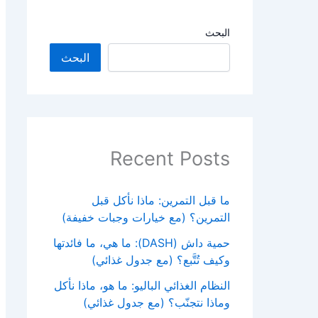
البحث
البحث
Recent Posts
ما قبل التمرين: ماذا نأكل قبل
التمرين؟ (مع خيارات وجبات خفيفة)
حمية داش (DASH): ما هي، ما فائدتها
وكيف تُتَّبع؟ (مع جدول غذائي)
النظام الغذائي الباليو: ما هو، ماذا نأكل
وماذا نتجنّب؟ (مع جدول غذائي)