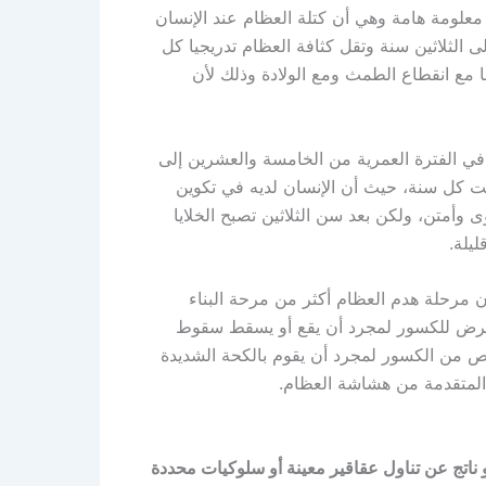
ه يجب ألا نغفل عن معلومة هامة وهي أن كتلة العظام عند الإنسان
 الثلاثين سنة وتقل كثافة العظام تدريجيا كل
 مع انقطاع الطمث ومع الولادة وذلك لأن
 في الفترة العمرية من الخامسة والعشرين إلى
ثابت كل سنة، حيث أن الإنسان لديه في تكوين
ى وأمتن، ولكن بعد سن الثلاثين تصبح الخلايا
ليلة.
 مرحلة هدم العظام أكثر من مرحة البناء
عرض للكسور لمجرد أن يقع أو يسقط سقوط
خص من الكسور لمجرد أن يقوم بالكحة الشديدة
لمتقدمة من هشاشة العظام.
 ناتج عن تناول عقاقير معينة أو سلوكيات محددة