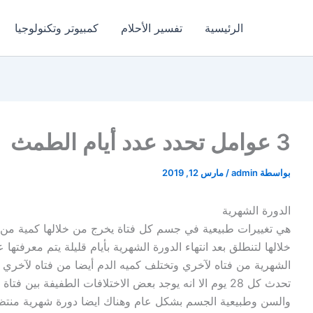
الرئيسية
تفسير الأحلام
كمبيوتر وتكنولوجيا
3 عوامل تحدد عدد أيام الطمث
بواسطة
admin
/
مارس 12, 2019
الدورة الشهرية
هي تغييرات طبيعية في جسم كل فتاة يخرج من خلالها كمية من ا
خلالها لتنطلق بعد انتهاء الدورة الشهرية بأيام قليلة يتم معرفت
الشهرية من فتاه لآخري وتختلف كميه الدم أيضا من فتاه لآخري حي
تحدث كل 28 يوم الا انه يوجد بعض الاختلافات الطفيفة بي
والسن وطبيعية الجسم بشكل عام وهناك ايضا دورة شهرية منتظ