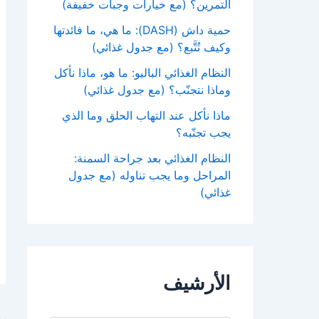
التمرين؟ (مع خيارات وجبات خفيفة)
حمية داش (DASH): ما هي، ما فائدتها
وكيف تُتَّبع؟ (مع جدول غذائي)
النظام الغذائي الباليو: ما هو، ماذا نأكل
وماذا نتجنّب؟ (مع جدول غذائي)
ماذا نأكل عند التهاب الحلق وما الذي
يجب تجنّبه؟
النظام الغذائي بعد جراحة السمنة:
المراحل وما يجب تناوله (مع جدول
غذائي)
الأرشيف