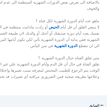
بالاضافة الى تعرض بعض الدورات الشهرية المنتظمة الى عدم ا
والخوف
ماهو عدد أيام الدورة الشهرية لكل فتاة ؟
لا ينبغي القلق أن قل أيام
الحيض
أو زادت مادامت منتظمة في الفت
نفسك بعدد أيام دورة صديقتك أو أختك أو والدتك لان طبيعة الجس
الشهرية ففي بداية أن الدورة الشهرية تأتي لكي تكون أيامها كثير
الي ان تنقطع
الدورة الشهرية
في سن اليأس .
متي تقلق الفتاه حيال الدورة الشهرية ؟
تقلق الفتاة في حال أن قل الدم وأيام الدورة الشهرية علي غير ا
الوقت يتم الرجوع للطبيب المختص لمعرفه سبب تغييرها واختلا
وعلاجها بطريقة صحية فمن الضروري مراقبة أي تغييرات قد تحدث
السابق