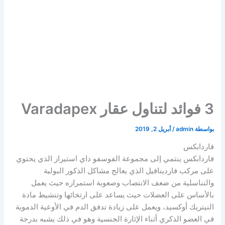
3 فوائد لتناول عقار Varadapex
بواسطة
admin
/
أبريل 2, 2019
فاردابكس
فاردابكس ينتمي إلى مجموعة الفوسفو داي استيراز الذي يحتوي
على مركب فاردينافيل الذي يعالج مشاكل الذكور البولية
والتناسلية من ضعف الانتصاب وصعوبة استمراره حيث يعمل
بالأساس على العضلات حيث يساعد على ارتخائها وتنشيط مادة
النيتريك أوكسيد، ويعمل على زيادة تدفق الدم في الأوعية الدموية
في العضو الذكري أثناء الإثارة الجنسية وهو في ذلك يشبه بدرجة