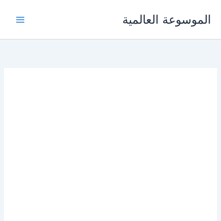
خطي
الموسوعة العالمية
لى
لمحتوى