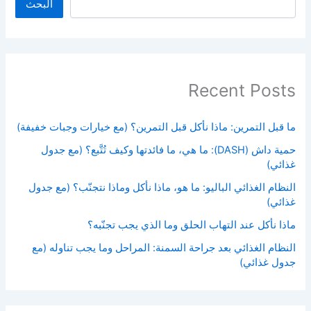
البحث
Recent Posts
ما قبل التمرين: ماذا نأكل قبل التمرين؟ (مع خيارات وجبات خفيفة)
حمية داش (DASH): ما هي، ما فائدتها وكيف تُتَّبع؟ (مع جدول
غذائي)
النظام الغذائي الباليو: ما هو، ماذا نأكل وماذا نتجنّب؟ (مع جدول
غذائي)
ماذا نأكل عند التهاب الحلق وما الذي يجب تجنّبه؟
النظام الغذائي بعد جراحة السمنة: المراحل وما يجب تناوله (مع
جدول غذائي)