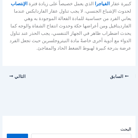
كبيرة عقار
الفياجرا
الذي يعمل خصيصاً على زيادة فترة
الإنتصاب
لحدوث الإشباع الجنسي، لا يجب تناول عقار الفاردابكس عندما
يعاني الفرد من حساسية للمادة الفعالة الموجودة به وهي
الفاردينافيل ومن أعراضها حكة وحدوث انتفاخ الشفاة والوجه كما
يحدث اضطراب ظاهر في الجهاز التنفسي، يجب الحذر عند تناول
الدواء مع أدوية أخرى خاصةً مادة النيتروجلسرين حيث تجعل الفرد
عرضة بدرجة كبيرة لهبوط الضغط الحاد والمفاجئ.
السابق
التالي
البحث