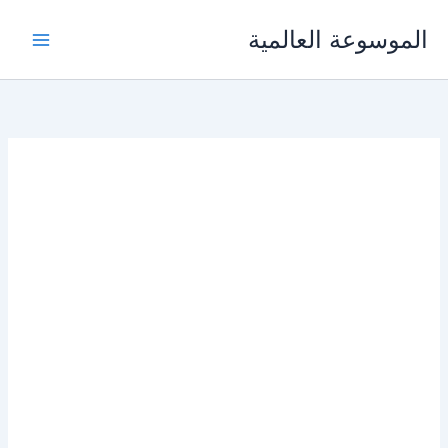
خطي
الموسوعة العالمية
لى
لمحتوى