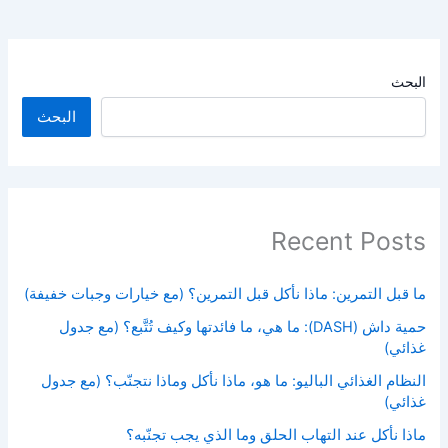
البحث
البحث
Recent Posts
ما قبل التمرين: ماذا نأكل قبل التمرين؟ (مع خيارات وجبات خفيفة)
حمية داش (DASH): ما هي، ما فائدتها وكيف تُتَّبع؟ (مع جدول
غذائي)
النظام الغذائي الباليو: ما هو، ماذا نأكل وماذا نتجنّب؟ (مع جدول
غذائي)
ماذا نأكل عند التهاب الحلق وما الذي يجب تجنّبه؟