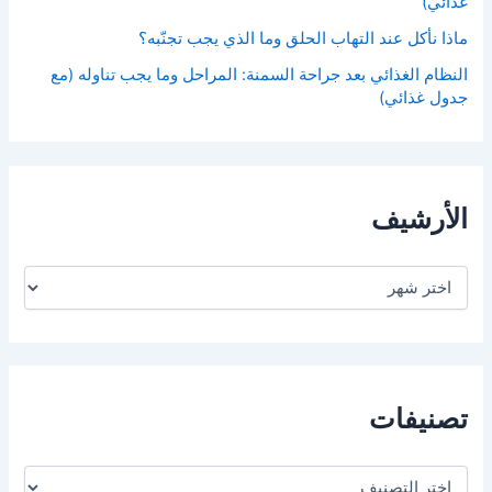
غذائي)
ماذا نأكل عند التهاب الحلق وما الذي يجب تجنّبه؟
النظام الغذائي بعد جراحة السمنة: المراحل وما يجب تناوله (مع
جدول غذائي)
الأرشيف
ا
ل
أ
ر
ش
ي
ف
تصنيفات
ت