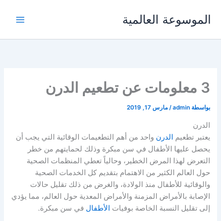
خطي
الموسوعة العالمية
لى
لمحتوى
3 معلومات عن تطعيم الدرن
بواسطة
admin
/
مارس 17, 2019
الدرن
يعتبر تطعيم
الدرن
واحد من أهم التطعيمات الوقائية التي يجب أن
يحصل عليها الأطفال في سن مبكرة وذلك لحمايتهم من خطر
التعرض لهذا المرض الخطير، وحالياً تعطي المنظمات الصحية
حول العالم الكثير من الاهتمام بتقديم كل الخدمات الصحية
والوقائية للأطفال منذ الولادة، والغرض من ذلك تقليل حالات
الإصابة بالأمراض المزمنة والأمراض المعدية حول العالم، مما يؤدي
إلى تقليل النسبة الخاصة بوفيات
الأطفال
في سن مبكرة.