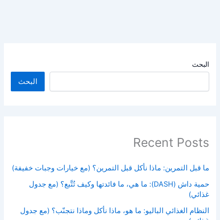
البحث
البحث
Recent Posts
ما قبل التمرين: ماذا نأكل قبل التمرين؟ (مع خيارات وجبات خفيفة)
حمية داش (DASH): ما هي، ما فائدتها وكيف تُتَّبع؟ (مع جدول
غذائي)
النظام الغذائي الباليو: ما هو، ماذا نأكل وماذا نتجنّب؟ (مع جدول