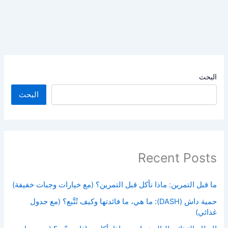
البحث
البحث
Recent Posts
ما قبل التمرين: ماذا نأكل قبل التمرين؟ (مع خيارات وجبات خفيفة)
حمية داش (DASH): ما هي، ما فائدتها وكيف تُتَّبع؟ (مع جدول
غذائي)