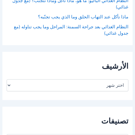
النظام الغذائي الباليو: ما هو، ماذا نأكل وماذا نتجنّب؟ (مع جدول
غذائي)
ماذا نأكل عند التهاب الحلق وما الذي يجب تجنّبه؟
النظام الغذائي بعد جراحة السمنة: المراحل وما يجب تناوله (مع
جدول غذائي)
الأرشيف
ا
ل
أ
ر
ش
ي
ف
تصنيفات