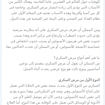
للوفيات حول العالم في العشرين عاما القادمة، وهناك الكثير من
الأسباب التي تؤدي إلى زيادة انتشار مرض السكري، وخاصة في
كل من آسيا وأفريقا وهذه الأسباب تعتمد في المقام الأول على
نظام الغذاء غير الصحي وعلى البيئة غير الصحية في هذه الدول.
ومن الممكن أن نعرف مرض السكري على أنه متلازمة مرضية
تؤدي إلى حدوث اضطراب وارتفاع في تركيز الدم وهذا بسبب
حدوث نقص في هرمون الأنسولين أو بسبب حدوث انخفاض في
حساسية الأنسجة للأنسولين، أو من الممكن أن تحدث الحالتين معا.
ما هي أهم أنواع مرض السكري؟
من الممكن أن نقول أن مرض السكري ينقسم إلى نوعين
أساسيين ونوع ثالث هو نوع عرضي يحدث أثناء الحمل:
النوع الأول من مرض السكري
السكري من النوع الأول يحدث نتيجة نقص في الخلايا التي تعمل
على إنتاج الأنسولين وهي توجد في البنكرياس، وهذا بدوره يؤدي
إلى نقص كمية الأنسولين، وحتى الآن لم يتوصل العلم لأي من
الأدوية أو الوسائل التي تعمل على الوقاية من هذا النوع، أما العلاج