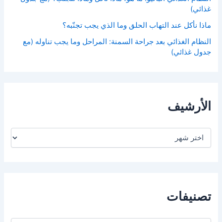
غذائي)
ماذا نأكل عند التهاب الحلق وما الذي يجب تجنّبه؟
النظام الغذائي بعد جراحة السمنة: المراحل وما يجب تناوله (مع
جدول غذائي)
الأرشيف
ا
ل
أ
ر
ش
ي
ف
تصنيفات