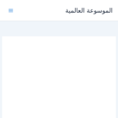
خطي
الموسوعة العالمية
لى
لمحتوى