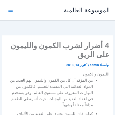
خطي
الموسوعة العالمية
لى
لمحتوى
4 أضرار لشرب الكمون والليمون
على الريق
بواسطة
admin
/
أكتوبر 14, 2018
الليمون والكمون
من المؤكد أن كل من الكمون والليمون بهم العديد من
المواد الغذائية التي المفيدة للجسم، فالكمون من
البهارات المعروفة على مستوى العالم، وهو يستخدم
في إعداد العديد من الوجبات، حيث أنه يعطي للطعام
مذاقاً مختلفاً وشهياً.
كذلك فإن الليمون يحتوي على العديد من الألياف