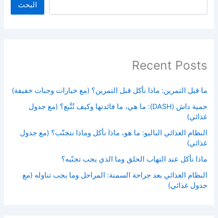
البحث
Recent Posts
ما قبل التمرين: ماذا نأكل قبل التمرين؟ (مع خيارات وجبات خفيفة)
حمية داش (DASH): ما هي، ما فائدتها وكيف تُتَّبع؟ (مع جدول
غذائي)
النظام الغذائي الباليو: ما هو، ماذا نأكل وماذا نتجنّب؟ (مع جدول
غذائي)
ماذا نأكل عند التهاب الحلق وما الذي يجب تجنّبه؟
النظام الغذائي بعد جراحة السمنة: المراحل وما يجب تناوله (مع
جدول غذائي)