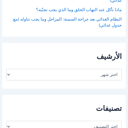
غذائي)
ماذا نأكل عند التهاب الحلق وما الذي يجب تجنّبه؟
النظام الغذائي بعد جراحة السمنة: المراحل وما يجب تناوله (مع
جدول غذائي)
الأرشيف
ا
ل
أ
ر
ش
ي
ف
تصنيفات
ت