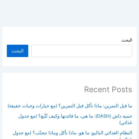
البحث
البحث
Recent Posts
ما قبل التمرين: ماذا نأكل قبل التمرين؟ (مع خيارات وجبات خفيفة)
حمية داش (DASH): ما هي، ما فائدتها وكيف تُتَّبع؟ (مع جدول
غذائي)
النظام الغذائي الباليو: ما هو، ماذا نأكل وماذا نتجنّب؟ (مع جدول