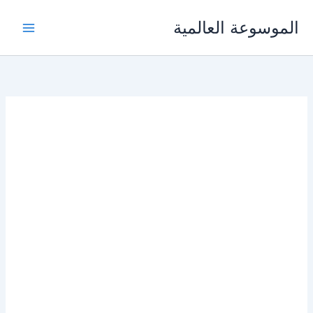
خطي
الموسوعة العالمية
لى
لمحتوى