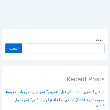
البحث
البحث
Recent Posts
ما قبل التمرين: ماذا نأكل قبل التمرين؟ (مع خيارات وجبات خفيفة)
حمية داش (DASH): ما هي، ما فائدتها وكيف تُتَّبع؟ (مع جدول
غذائي)