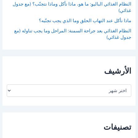
النظام الغذائي الباليو: ما هو، ماذا نأكل وماذا نتجنّب؟ (مع جدول
غذائي)
ماذا نأكل عند التهاب الحلق وما الذي يجب تجنّبه؟
النظام الغذائي بعد جراحة السمنة: المراحل وما يجب تناوله (مع
جدول غذائي)
الأرشيف
ا
ل
أ
ر
ش
ي
ف
تصنيفات