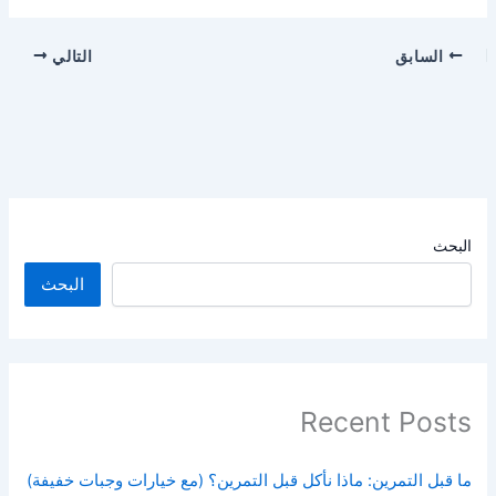
السابق
التالي
البحث
البحث
Recent Posts
ما قبل التمرين: ماذا نأكل قبل التمرين؟ (مع خيارات وجبات خفيفة)