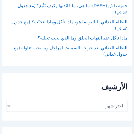
حمية داش (DASH): ما هي، ما فائدتها وكيف تُتَّبع؟ (مع جدول
غذائي)
النظام الغذائي الباليو: ما هو، ماذا نأكل وماذا نتجنّب؟ (مع جدول
غذائي)
ماذا نأكل عند التهاب الحلق وما الذي يجب تجنّبه؟
النظام الغذائي بعد جراحة السمنة: المراحل وما يجب تناوله (مع
جدول غذائي)
الأرشيف
ا
ل
أ
ر
ش
ي