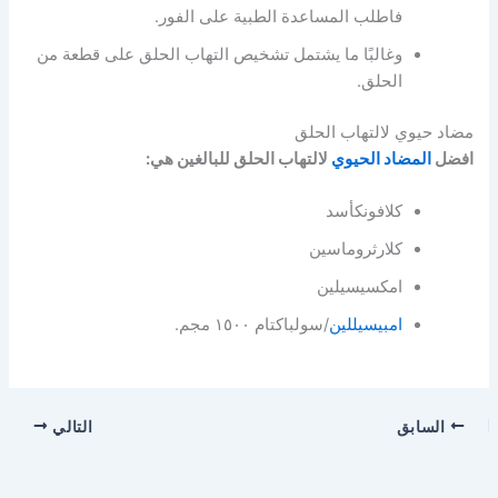
فاطلب المساعدة الطبية على الفور.
وغالبًا ما يشتمل تشخيص التهاب الحلق على قطعة من
الحلق.
مضاد حيوي لالتهاب الحلق
افضل
المضاد الحيوي
لالتهاب الحلق للبالغين هي:
كلافونكأسد
كلارثروماسين
امكسيسيلين
امبيسيللين
/سولباكتام ١٥٠٠ مجم.
السابق
التالي