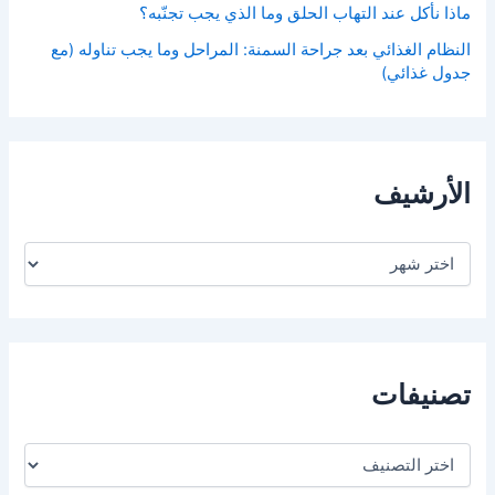
ماذا نأكل عند التهاب الحلق وما الذي يجب تجنّبه؟
النظام الغذائي بعد جراحة السمنة: المراحل وما يجب تناوله (مع
جدول غذائي)
الأرشيف
ا
ل
أ
ر
ش
ي
ف
تصنيفات
ت
ص