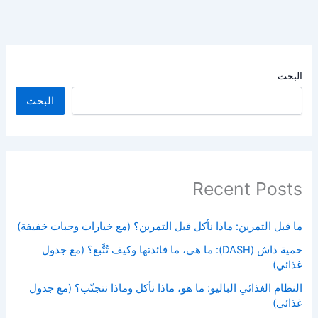
البحث
البحث
Recent Posts
ما قبل التمرين: ماذا نأكل قبل التمرين؟ (مع خيارات وجبات خفيفة)
حمية داش (DASH): ما هي، ما فائدتها وكيف تُتَّبع؟ (مع جدول
غذائي)
النظام الغذائي الباليو: ما هو، ماذا نأكل وماذا نتجنّب؟ (مع جدول
غذائي)