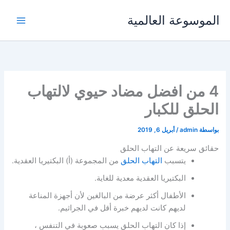
خطي
الموسوعة العالمية
لى
لمحتوى
4 من افضل مضاد حيوي لالتهاب
الحلق للكبار
بواسطة
admin
/
أبريل 6, 2019
حقائق سريعة عن التهاب الحلق
يتسبب
التهاب الحلق
من المجموعة (أ) البكتيريا العقدية.
البكتيريا العقدية معدية للغاية.
الأطفال أكثر عرضة من البالغين لأن أجهزة المناعة
لديهم كانت لديهم خبرة أقل في الجراثيم.
إذا كان التهاب الحلق يسبب صعوبة في التنفس ،