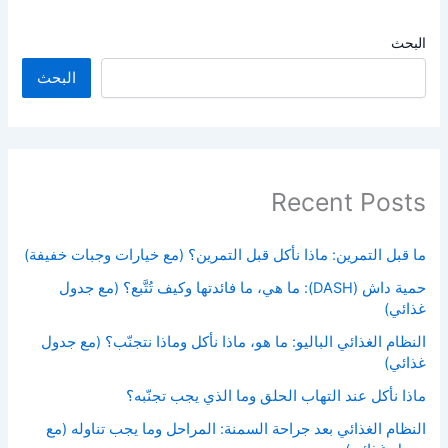
البحث
البحث
Recent Posts
ما قبل التمرين: ماذا نأكل قبل التمرين؟ (مع خيارات وجبات خفيفة)
حمية داش (DASH): ما هي، ما فائدتها وكيف تُتَّبع؟ (مع جدول
غذائي)
النظام الغذائي الباليو: ما هو، ماذا نأكل وماذا نتجنّب؟ (مع جدول
غذائي)
ماذا نأكل عند التهاب الحلق وما الذي يجب تجنّبه؟
النظام الغذائي بعد جراحة السمنة: المراحل وما يجب تناوله (مع