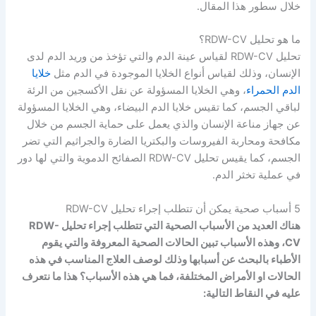
خلال سطور هذا المقال.
ما هو تحليل RDW-CV؟
تحليل RDW-CV لقياس عينة الدم والتي تؤخذ من وريد الدم لدى
الإنسان، وذلك لقياس أنواع الخلايا الموجودة في الدم مثل
خلايا
الدم الحمراء
، وهي الخلايا المسؤولة عن نقل الأكسجين من الرئة
لباقي الجسم، كما تقيس خلايا الدم البيضاء، وهي الخلايا المسؤولة
عن جهاز مناعة الإنسان والذي يعمل على حماية الجسم من خلال
مكافحة ومحاربة الفيروسات والبكتريا الضارة والجراثيم التي تضر
الجسم، كما يقيس تحليل RDW-CV الصفائح الدموية والتي لها دور
في عملية تخثر الدم.
5 أسباب صحية يمكن أن تتطلب إجراء تحليل RDW-CV
هناك العديد من الأسباب الصحية التي تتطلب إجراء تحليل RDW-
CV، وهذه الأسباب تبين الحالات الصحية المعروفة والتي يقوم
الأطباء بالبحث عن أسبابها وذلك لوصف العلاج المناسب في هذه
الحالات او الأمراض المختلفة، فما هي هذه الأسباب؟ هذا ما نتعرف
عليه في النقاط التالية: