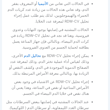
في الحالات التي تعاني من
الأنيميا
أو المعروف بفقر
الدم، وقد تعاني هذه الحالات من زيادة عدد كريات الدم
الحمراء والهيموجلوبين، لذلك يتم طلب عمل إجراء
تحليل RDW-CV لمعرفة عدد الخلايا.
الحالات المشتبه في إصابتها بوجود التهابات وعدوى
فيروسية، وهنا قد نجد في تحليل RDW-CV زيادة في
كرات الدم البيضاء، وبالتالي فإن جهاز المناعة يعمل
بطاقته لحماية الجسم من العدوى الفيروسية.
يمكن إجراء تحليل RDW-CV مع
تحاليل الدم
الأخرى،
وذلك لقياس أداء عملية تخثر الدم، وذلك لمعرفة عدد
الصفائح الدموية الموجودة في الدم، وكشف النقص أو
الزيادة بها، وبالتالي معرفة الأمراض المرتبطة بذلك.
إجراء تحليل RDW-CV عن الاشتباه في وجود بعض
الأمراض المناعية أو نقص في المناعة، وهذا يعني أن
هناك نقص في خلايا الدم البيضاء في الجسم.
عند الحالات المشتبه في إصابتها ببعض السرطانات مثل
سرطان الغدد الليمفاوية، أو سرطان الدم ( اللوكيميا).