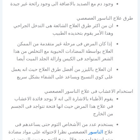
وجود دم مع الصديد بالاضافة الى وجود رائحة غير جيدة
طرق علاج الناسور العصعصي
ان من اكثر طرق العلاج الشائعة هى التدخل الجراحي
وهذا الأمر يقوم بتحديده الطبيب
إذا كان المرض فى مرحلة غير متقدمة من الممكن
العلاج بواسطة المضادات الحيوية مع التخلص من هذا
الشعر المتواجد فى الكيس وازالة الجلد الميت أيضا
ان العلاج بالليزر من أفضل طرق العلاج حيث انه يعمل
على كوي النسيج ويساعد على الشفاء بشكل سريع
استخدام الاعشاب فى علاج الناسور العصعصي
يقوم الأطباء بالاشارة الى انه لا يوجد فائدة الاعشاب
في علاج هذا المرض حيث انها فتحة تتواجد فى الجسم
من الخارج
يستخدم عدد من الأشخاص الثوم حتى يساعدهم فى
علاج
الناسور
العصعصي نظرا لاحتوائه على مواد مضادة
ويتم استخدامه من خلال مزج الثوم مع زيت الزيتون ثم