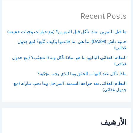
Recent Posts
ما قبل التمرين: ماذا نأكل قبل التمرين؟ (مع خيارات وجبات خفيفة)
حمية داش (DASH): ما هي، ما فائدتها وكيف تُتَّبع؟ (مع جدول
غذائي)
النظام الغذائي الباليو: ما هو، ماذا نأكل وماذا نتجنّب؟ (مع جدول
غذائي)
ماذا نأكل عند التهاب الحلق وما الذي يجب تجنّبه؟
النظام الغذائي بعد جراحة السمنة: المراحل وما يجب تناوله (مع
جدول غذائي)
الأرشيف