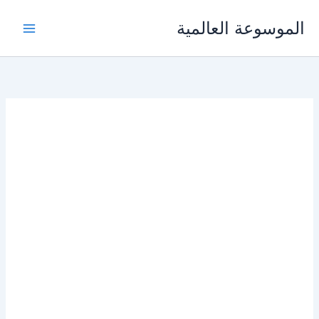
خطي
الموسوعة العالمية
لى
لمحتوى