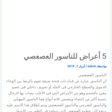
5 أعراض للناسور العصعصي
بواسطة
admin
/
أبريل 7, 2019
الناسور العصعصي
ان الناسور عبارة عن قناة ذات فتحة ضيقة تقوم بالربط بين الوعاء
الدموى والسطح الخارجي فى الجلد او تجويف داخلي فى عضو
معين بالجسم ‏وهو من الأمراض التي في الأغلب يصاب بها الرجال
بنسبة أكثر من النساء ويتضمن ثلاثة أنواع هما الناسور المهبلي
والناسور الشرجي والناسور العصعصي ‏ويتم إطلاق هذا الاسم عليه
نتيجة الى عظمة العصعص ‏التي تتواجد في الظهر من الاسفل