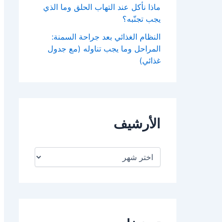
ماذا نأكل عند التهاب الحلق وما الذي
يجب تجنّبه؟
النظام الغذائي بعد جراحة السمنة:
المراحل وما يجب تناوله (مع جدول
غذائي)
الأرشيف
ا
ل
أ
ر
ش
ي
ف