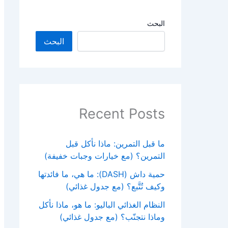
البحث
البحث
Recent Posts
ما قبل التمرين: ماذا نأكل قبل
التمرين؟ (مع خيارات وجبات خفيفة)
حمية داش (DASH): ما هي، ما فائدتها
وكيف تُتَّبع؟ (مع جدول غذائي)
النظام الغذائي الباليو: ما هو، ماذا نأكل
وماذا نتجنّب؟ (مع جدول غذائي)