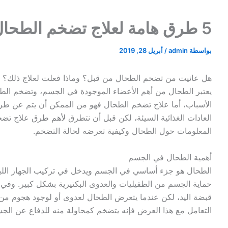
5 طرق هامة لعلاج تضخم الطحال
بواسطة
admin
/
أبريل 28, 2019
هل عانيت من تضخم الطحال من قبل؟ وماذا فعلت لعلاج ذلك؟
يعتبر الطحال من أهم الأعضاء الموجودة في الجسم، وتضخم الطح
الأسباب، أما علاج تضخم الطحال فهو من الممكن أن يتم عن طر
العادات الغذائية السيئة، لكن قبل أن نتطرق لأهم طرق علاج تض
المعلومات حول الطحال وكيفية تعرضه لحالة التضخم.
أهمية الطحال في الجسم
الطحال هو جزء أساسي في الجسم ويدخل في تركيب الجهاز الليم
حماية الجسم من الطفيليات والعدوى البكتيرية بشكل كبير. وفي ا
قبضة اليد، لكن عندما يتعرض الطحال لعدوى أو لوجود هجوم م
التعامل مع هذا العرض فإنه يتضخم كمحاولة منه للدفاع عن ال