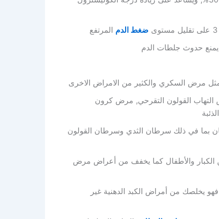
ضغط الدم
المرتفع
ا يمنع حدوث جلطات الدم
ية مثل مرض السكري والكثير من الامراض الاخرى
 التهاب القولون التقرحي, مرض كرون
ذئبة
ن بما في ذلك سرطان الثدي وسرطان القولون
و لكل من الكبار والأطفال كما يخفف من أعراض مرض
فهو يخلصك من أمراض الكبد الدهنية غير