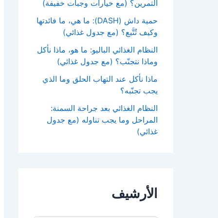
التمرين؟ (مع خيارات وجبات خفيفة)
حمية داش (DASH): ما هي، ما فائدتها
وكيف تُتَّبع؟ (مع جدول غذائي)
النظام الغذائي الباليو: ما هو، ماذا نأكل
وماذا نتجنّب؟ (مع جدول غذائي)
ماذا نأكل عند التهاب الحلق وما الذي
يجب تجنّبه؟
النظام الغذائي بعد جراحة السمنة:
المراحل وما يجب تناوله (مع جدول
غذائي)
الأرشيف