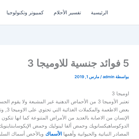
الرئيسية
تفسير الأحلام
كمبيوتر وتكنولوجيا
5 فوائد جنسية للاوميجا 3
بواسطة
admin
/
مارس 1, 2019
اوميجا 3
تعتبر الأوميجا 3 من الأحماض الدهنية غير المشبعة ولا يق
المصادر النباتية والحيوانية وأهمها
الأسماك
وبالأخص أسماك السلم