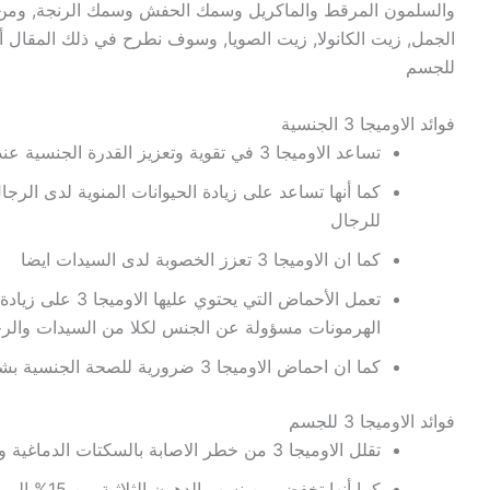
والسلمون المرقط والماكريل وسمك الحفش وسمك الرنجة, ومن مصا
للجسم
فوائد الاوميجا 3 الجنسية
تساعد الاوميجا 3 في تقوية وتعزيز القدرة الجنسية عند الإنسان وتعمل على تنشيطها
كما أنها تساعد على زيادة الحيوانات المنوية لدى الرج
للرجال
كما ان الاوميجا 3 تعزز الخصوبة لدى السيدات ايضا
تعمل الأحماض التي ي
الهرمونات مسؤولة عن الجنس لكلا من السيدات والر
كما ان احماض الاوميجا 3 ضرورية للصحة الجنسية بشكل عام
فوائد الاوميجا 3 للجسم
تقلل الاوميجا 3 من خطر الاصابة بالسكتات الدماغية وأمراض القلب بأنواعها