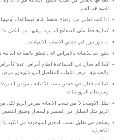
الجيد في الدم
إذا كنت تعاني من ارتفاع ضغط الدم فيساعدك أوميجا 3 على تقليل مستوى
كما يحافظ على الصفائح الدموية ويقيها من التكتل لذ
له دور بارز في خفض الاصابة بالالتهابات
يضع حد للاصابة بالامراض التي تتعلق بالمناعة الذات
كما أنه فعال في المساعدة لعلاج أمراض عدة كأمراض
والصدفية, مرض التهاب المفاصل الروماتويدي, مرض ال
كما انه فعال في خفض نسب الاصابة بأمراض السرطا
وسرطان البروستات
يقلل الاوميجا 3 من نسب الاصابة بمرض الرب
الربو مثل التقليل من الصفير والسعال وضيق التنفس
يساهم في تقليل نسب الدهون الموجودة في الكبد لذا 
الكحولية