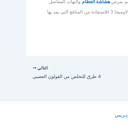
جسم بمرض
هشاشة العظام
والتهاب المفاصل
لذا ينصح بتناول المكملات والاطعمة التي تحتوي على الاوميجا 3 للاستفادة من المنافع التي يمد بها
التالي
4 طرق للتخلص من القولون العصبي