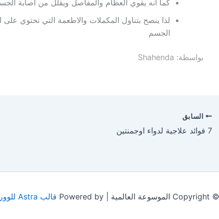
كما انه يقوي العظام والمفاصل ويقلل من اصابة ال
الجسم
بواسطة: Shahenda
السابق
7 فوائد علاجية لدواء اوجمنتين
 الموسوعة العالمية | Powered by
قالب Astra للووردبريس