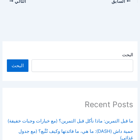
السابق
التالي
البحث
البحث
Recent Posts
ما قبل التمرين: ماذا نأكل قبل التمرين؟ (مع خيارات وجبات خفيفة)
حمية داش (DASH): ما هي، ما فائدتها وكيف تُتَّبع؟ (مع جدول
غذائي)