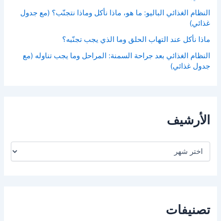
النظام الغذائي الباليو: ما هو، ماذا نأكل وماذا نتجنّب؟ (مع جدول
غذائي)
ماذا نأكل عند التهاب الحلق وما الذي يجب تجنّبه؟
النظام الغذائي بعد جراحة السمنة: المراحل وما يجب تناوله (مع
جدول غذائي)
الأرشيف
ا
ل
أ
ر
ش
ي
ف
تصنيفات