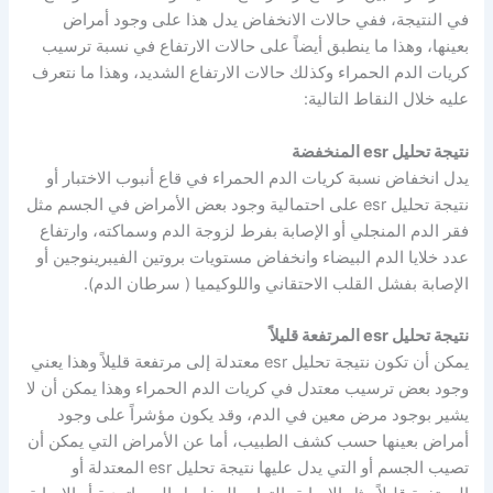
في النتيجة، ففي حالات الانخفاض يدل هذا على وجود أمراض
بعينها، وهذا ما ينطبق أيضاً على حالات الارتفاع في نسبة ترسيب
كريات الدم الحمراء وكذلك حالات الارتفاع الشديد، وهذا ما نتعرف
عليه خلال النقاط التالية:
نتيجة تحليل esr المنخفضة
يدل انخفاض نسبة كريات الدم الحمراء في قاع أنبوب الاختبار أو
نتيجة تحليل esr على احتمالية وجود بعض الأمراض في الجسم مثل
فقر الدم المنجلي أو الإصابة بفرط لزوجة الدم وسماكته، وارتفاع
عدد خلايا الدم البيضاء وانخفاض مستويات بروتين الفيبرينوجين أو
الإصابة بفشل القلب الاحتقاني واللوكيميا ( سرطان الدم).
نتيجة تحليل esr المرتفعة قليلاً
يمكن أن تكون نتيجة تحليل esr معتدلة إلى مرتفعة قليلاً وهذا يعني
وجود بعض ترسيب معتدل في كريات الدم الحمراء وهذا يمكن أن لا
يشير بوجود مرض معين في الدم، وقد يكون مؤشراً على وجود
أمراض بعينها حسب كشف الطبيب، أما عن الأمراض التي يمكن أن
تصيب الجسم أو التي يدل عليها نتيجة تحليل esr المعتدلة أو