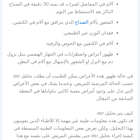
آلام في المفاصل لفترات قد تمتد 30 دقيقة في الصباح
الباكر بعد الاستيقاظ من النوم.
الشعور بآلام
الصداع
الذي يترافق مع آلام في الكتفين.
فقدان الوزن غير الطبيعي.
آلام في الكتفين مع الحوض والرقبة.
ظهور أعراض واضطرابات في الجهاز الهضمي مثل نزول
دم مع البراز او الشعور بالإسهال مع آلام في البطن.
في حالة ظهور هذه الأعراض يمكن للطبيب أن يطلب تحليل esr
حسب الحالة المرضية للمريض، وعندما يشك في بعض الأعراض
التي تدل على وجود أمراض معينة كالتي تناولناها في النقطة
السابقة من المقال.
كيف يتم تحليل esr
قد تكون هذه معلومات طبية غير مهمة إلا للأطباء الذين يقومون
بهذا التحليل، ولكن نعرض بعض المعلومات الطبية المبسطة في
كيفية إجراء تحليل esr حتى يطمئن المريض على نفسه مع هذا