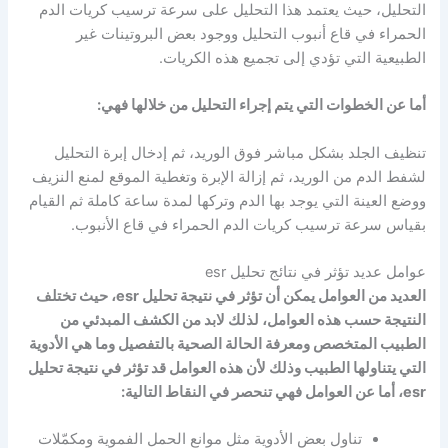
التحليل، حيث يعتمد هذا التحليل على سرعة ترسيب كريات الدم
الحمراء في قاع أنبوب التحليل ووجود بعض البروتينات غير
الطبيعية التي تؤدي إلى تجميع هذه الكريات.
أما عن الخطوات التي يتم إجراء التحليل من خلالها فهي:
تنظيف الجلد بشكل مباشر فوق الوريد، ثم إدخال إبرة التحليل
لشفط الدم من الوريد، ثم إزالة الإبرة وتغطية الموقع لمنع النزيف
ووضع العينة التي يوجد بها الدم وتركها لمدة ساعة كاملة ثم القيام
بقياس سرعة ترسيب كريات الدم الحمراء في قاع الأنبوب.
عوامل عديد تؤثر في نتائج تحليل esr
العديد من العوامل يمكن أن تؤثر في نتيجة تحليل esr، حيث تختلف
النتيجة حسب هذه العوامل، لذلك لابد من الكشف المبدئي من
الطبيب المتخصص ومعرفة الحالة الصحية بالتفصيل وما هي الأدوية
التي يتناولها الطبيب وذلك لأن هذه العوامل قد تؤثر في نتيجة تحليل
esr، أما عن العوامل فهي تنحصر في النقاط التالية:
تناول بعض الأدوية مثل موانع الحمل الفموية ومكمّلات