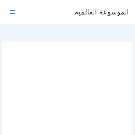
خطي
الموسوعة العالمية
لى
لمحتوى