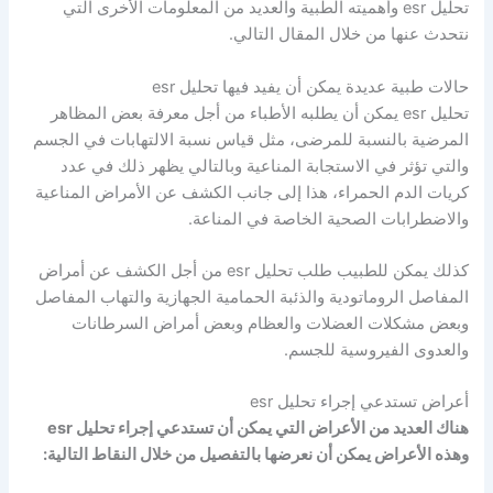
تحليل esr وأهميته الطبية والعديد من المعلومات الأخرى التي
نتحدث عنها من خلال المقال التالي.
حالات طبية عديدة يمكن أن يفيد فيها تحليل esr
تحليل esr يمكن أن يطلبه الأطباء من أجل معرفة بعض المظاهر
المرضية بالنسبة للمرضى، مثل قياس نسبة الالتهابات في الجسم
والتي تؤثر في الاستجابة المناعية وبالتالي يظهر ذلك في عدد
كريات الدم الحمراء، هذا إلى جانب الكشف عن الأمراض المناعية
والاضطرابات الصحية الخاصة في المناعة.
كذلك يمكن للطبيب طلب تحليل esr من أجل الكشف عن أمراض
المفاصل الروماتودية والذئبة الحمامية الجهازية والتهاب المفاصل
وبعض مشكلات العضلات والعظام وبعض أمراض السرطانات
والعدوى الفيروسية للجسم.
أعراض تستدعي إجراء تحليل esr
هناك العديد من الأعراض التي يمكن أن تستدعي إجراء تحليل esr
وهذه الأعراض يمكن أن نعرضها بالتفصيل من خلال النقاط التالية: