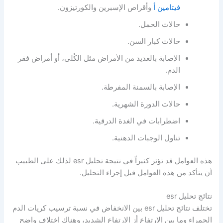
فيتامين أ
وأقراص الإسبرين والكورتيزون.
حالات الحمل.
حالات كبار السن.
الإصابة بالعديد من الأمراض مثل الكُلى، أو أمراض فقر
الدم.
الإصابة بالسمنة المفرطة.
حالات الدورة الشهرية.
اضطرابات في الغدة الدرقية.
تناول الوجبات الدهنية.
هذه العوامل قد تؤثر كثيراً في نتيجة تحليل esr لذلك على الطبيب
أن يتأكد من هذه العوامل قبل إجراء التحليل.
نتائج تحليل esr
تختلف نتائج تحليل esr بين الانخفاض في نسبة ترسيب كريات الدم
الحمراء وما بين الارتفاع أز الارتفاع الشديد، وهناك اختلاف واضح