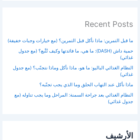
Recent Posts
ما قبل التمرين: ماذا نأكل قبل التمرين؟ (مع خيارات وجبات خفيفة)
حمية داش (DASH): ما هي، ما فائدتها وكيف تُتَّبع؟ (مع جدول
غذائي)
النظام الغذائي الباليو: ما هو، ماذا نأكل وماذا نتجنّب؟ (مع جدول
غذائي)
ماذا نأكل عند التهاب الحلق وما الذي يجب تجنّبه؟
النظام الغذائي بعد جراحة السمنة: المراحل وما يجب تناوله (مع
جدول غذائي)
الأرشيف