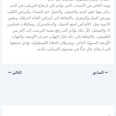
توجد الكثير من الأسباب التي تؤدّي إلى ارتفاع الترسّب في الدم
نذكر منها: فقر الدم، والحيض، والحمل عند النساء، وأمراض الكلى،
ومرض السل والزهري، بالإضافة إلى أمراض الغدّة الدرقيّة، وبعض
الأدوية مثل: الأقراص لمنع الحمل، والديكستران، ومكمّلات فيتامين
A، والميثيل؛ كلّ ذلك يؤدّي إلى رفع نسبة الترسب إلى أكثر من
الطبيعي، بالإضافة إلى ذلك فإنّ التهاب جدران الأوعية، والتهاب
الأوعية الدمويّة الناخر، وسرطان الخلايا الليمفاويّة، تؤدّي جميعها
إلى ارتفاع عالٍ جدًّا في مستوى الترسّب بالدم.
السابق
التالي