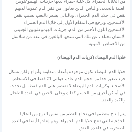
من الخلايا الحمراء. كل خلية حمراء لديها جزيئات الهيموغلوبين
الغنية بالحديد، والناس الذين يعانون من فقر الدم عموما لديهم
نقص في خلايا الدم الحمراء، وبالتالي يشعر بالتعب بسبب نقص
الأكسجين. ويرجع في المقام الأول إلى خلايا الدم الحمراء
الأكسجين اللون الأحمر من الدم. جزيئات الهيموغلوبين الجنيني
الإنسان تختلف عن تلك التي تنتجها البالغين في عدد من سلاسل
من الأحماض الأمينية.
خلايا الدم البيضاء (كريات الدم البيضاء)
خلايا الدم البيضاء تكون موجودة بأعداد متفاوتة وأنواع ولكن تشكل
جزء صغير جدا من حجم الدم عادة حوالي 1٪ فقط في الأشخاص
الأصحاء. وكريات الدم البيضاء لا تقتصر على الدم فقط. بل تحدث
في أماكن أخرى من الجسم كذلك وعلى الأخص في الغدد الطحال
والكبد والغدد.
يتم إنتاج معظمها في نخاع العظم من نفس النوع من الخلايا
الجذعية التي تنتج خلايا الدم الحمراء. ويتم إنتاجها أيضا في الغدة
الصعترية في قاعدة العنق.