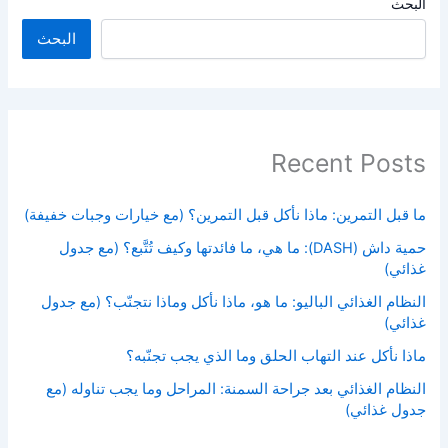
البحث
البحث
Recent Posts
ما قبل التمرين: ماذا نأكل قبل التمرين؟ (مع خيارات وجبات خفيفة)
حمية داش (DASH): ما هي، ما فائدتها وكيف تُتَّبع؟ (مع جدول
غذائي)
النظام الغذائي الباليو: ما هو، ماذا نأكل وماذا نتجنّب؟ (مع جدول
غذائي)
ماذا نأكل عند التهاب الحلق وما الذي يجب تجنّبه؟
النظام الغذائي بعد جراحة السمنة: المراحل وما يجب تناوله (مع
جدول غذائي)