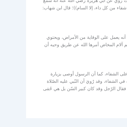
ث روي عن أبي هريرة رضي الله عنه أنه سمع
شفاء من كل داء، إلا السام))؛ قال ابن شهاب:
نه يعمل على الوقاية من الأمراض، ويحتوي
م آلام المخاض أمرها الله عن طريق وحيه أن
لى الشفاء، كما أن الرسول أوصى بزيارة
 الشفاء، وقد رُويَ أن النّبي عليه الصّلاة
قال الرّجل وقد كان كبير السّن بل هي حُمَى