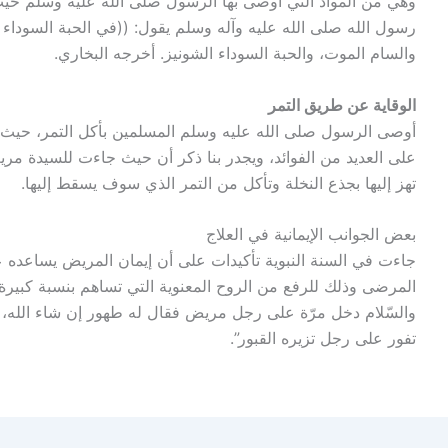
وهي من المواد التي أوصى بها الرسول صلى الله عليه وسلم حي
رسول الله صلى الله عليه وآله وسلم يقول: ((في الحبة السوداء 
والسام الموت، والحبة السوداء الشونيز. أخرجه البخاري.
الوقاية عن طريق التمر
أوصى الرسول صلى الله عليه وسلم المسلمين بأكل التمر، حيث أ
على العديد من الفوائد، ويجدر بنا ذكر أن حيث جاءت للسيدة مري
تهز إليها بجذع النخلة وتأكل من التمر الذي سوف يسقط إليها.
بعض الجوانب الإيمانية في العلاج
جاءت في السنة النبوية تأكيدات على أن إيمان المريض يساعده ع
المرضى وذلك للرفع من الروح المعنوية التي تساهم بنسبة كبيرة في
والسّلام دخل مرّة على رجل مريض فقال له طهور إن شاء الله، ف
تفور على رجل تزيره القبور”.