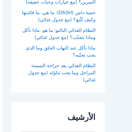
التمرين؟ (مع خيارات وجبات خفيفة)
حمية داش (DASH): ما هي، ما فائدتها
وكيف تُتَّبع؟ (مع جدول غذائي)
النظام الغذائي الباليو: ما هو، ماذا نأكل
وماذا نتجنّب؟ (مع جدول غذائي)
ماذا نأكل عند التهاب الحلق وما الذي
يجب تجنّبه؟
النظام الغذائي بعد جراحة السمنة:
المراحل وما يجب تناوله (مع جدول
غذائي)
الأرشيف