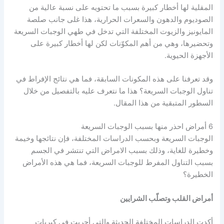
المقلية لها أخطار كبيرة بسبب ما تحتويه على نسبة عالية من
الصوديوم والدهون والسعرات الحرارية، هذا غلى جانب صلصة
المايونيز والزيوت المختلفة التي تدخل في طهي الوجبات السريعة
وتحضيرها، وهي من أهم المكوّنات لكن لها أخطار كبيرة على
الأجهزة الحيوية.
وقد تعرفنا على هذه المكونات السابقة، فما هي نتائج الإفراط في
تناول الوجبات السريعة؟ هذا ما نتعرف عليه بالتفصيل من خلال
السطور المتبقية من هذا المقال.
6 أمراض احذر منها بسبب الوجبات السريعة
الوجبات السريعة وبحسب الدراسات المختلفة، فإن نتائجها وخيمة
وخطيرة للغاية، وذلك بسبب الامراض التي تنتشر في الجسم
بسبب التناول المفرط للوجبات السريعة، فما هي هذه الأمراض
الخطيرة؟
أمراض القلب وتصلّب الشرايين
أكدت الدراسات المختلفة الحديثة والتي أجريت في كبريات