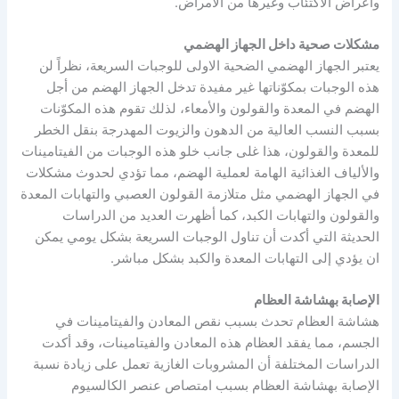
وأعراض الاكتئاب وغيرها من الأمراض.
مشكلات صحية داخل الجهاز الهضمي
يعتبر الجهاز الهضمي الضحية الاولى للوجبات السريعة، نظراً لن
هذه الوجبات بمكوّناتها غير مفيدة تدخل الجهاز الهضم من أجل
الهضم في المعدة والقولون والأمعاء، لذلك تقوم هذه المكوّنات
بسبب النسب العالية من الدهون والزيوت المهدرجة بنقل الخطر
للمعدة والقولون، هذا غلى جانب خلو هذه الوجبات من الفيتامينات
والألياف الغذائية الهامة لعملية الهضم، مما تؤدي لحدوث مشكلات
في الجهاز الهضمي مثل متلازمة القولون العصبي والتهابات المعدة
والقولون والتهابات الكبد، كما أظهرت العديد من الدراسات
الحديثة التي أكدت أن تناول الوجبات السريعة بشكل يومي يمكن
ان يؤدي إلى التهابات المعدة والكبد بشكل مباشر.
الإصابة بهشاشة العظام
هشاشة العظام تحدث بسبب نقص المعادن والفيتامينات في
الجسم، مما يفقد العظام هذه المعادن والفيتامينات، وقد أكدت
الدراسات المختلفة أن المشروبات الغازية تعمل على زيادة نسبة
الإصابة بهشاشة العظام بسبب امتصاص عنصر الكالسيوم