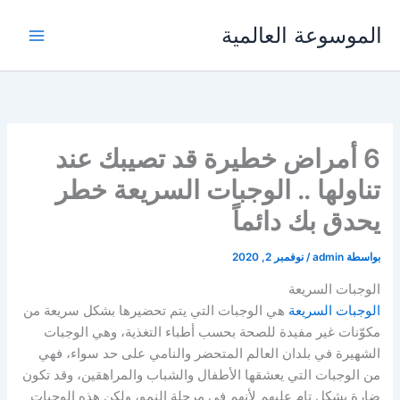
خطي
الموسوعة العالمية
لى
لمحتوى
6 أمراض خطيرة قد تصيبك عند
تناولها .. الوجبات السريعة خطر
يحدق بك دائماً
بواسطة
admin
/
نوفمبر 2, 2020
الوجبات السريعة
الوجبات السريعة
هي الوجبات التي يتم تحضيرها بشكل سريعة من
مكوّنات غير مفيدة للصحة بحسب أطباء التغذية، وهي الوجبات
الشهيرة في بلدان العالم المتحضر والنامي على حد سواء، فهي
من الوجبات التي يعشقها الأطفال والشباب والمراهقين، وقد تكون
ضارة بشكل تام عليهم لأنهم في مرحلة النمو، ولكن هذه الوجبات