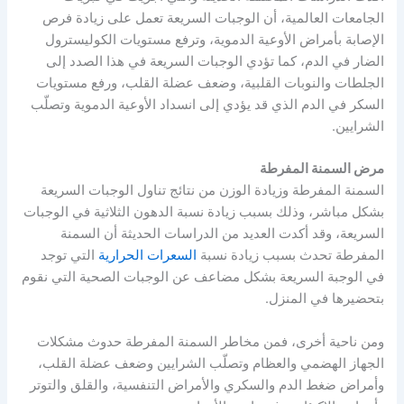
الجامعات العالمية، أن الوجبات السريعة تعمل على زيادة فرص
الإصابة بأمراض الأوعية الدموية، وترفع مستويات الكوليسترول
الضار في الدم، كما تؤدي الوجبات السريعة في هذا الصدد إلى
الجلطات والنوبات القلبية، وضعف عضلة القلب، ورفع مستويات
السكر في الدم الذي قد يؤدي إلى انسداد الأوعية الدموية وتصلّب
الشرايين.
مرض السمنة المفرطة
السمنة المفرطة وزيادة الوزن من نتائج تناول الوجبات السريعة
بشكل مباشر، وذلك بسبب زيادة نسبة الدهون الثلاثية في الوجبات
السريعة، وقد أكدت العديد من الدراسات الحديثة أن السمنة
المفرطة تحدث بسبب زيادة نسبة
السعرات الحرارية
التي توجد
في الوجبة السريعة بشكل مضاعف عن الوجبات الصحية التي نقوم
بتحضيرها في المنزل.
ومن ناحية أخرى، فمن مخاطر السمنة المفرطة حدوث مشكلات
الجهاز الهضمي والعظام وتصلّب الشرايين وضعف عضلة القلب،
وأمراض ضغط الدم والسكري والأمراض التنفسية، والقلق والتوتر