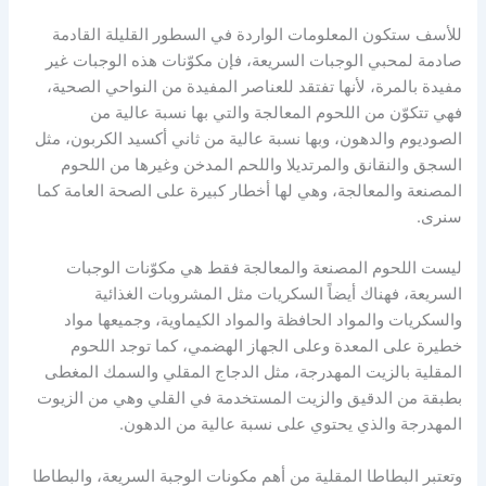
للأسف ستكون المعلومات الواردة في السطور القليلة القادمة
صادمة لمحبي الوجبات السريعة، فإن مكوّنات هذه الوجبات غير
مفيدة بالمرة، لأنها تفتقد للعناصر المفيدة من النواحي الصحية،
فهي تتكوّن من اللحوم المعالجة والتي بها نسبة عالية من
الصوديوم والدهون، وبها نسبة عالية من ثاني أكسيد الكربون، مثل
السجق والنقانق والمرتديلا واللحم المدخن وغيرها من اللحوم
المصنعة والمعالجة، وهي لها أخطار كبيرة على الصحة العامة كما
سنرى.
ليست اللحوم المصنعة والمعالجة فقط هي مكوّنات الوجبات
السريعة، فهناك أيضاً السكريات مثل المشروبات الغذائية
والسكريات والمواد الحافظة والمواد الكيماوية، وجميعها مواد
خطيرة على المعدة وعلى الجهاز الهضمي، كما توجد اللحوم
المقلية بالزيت المهدرجة، مثل الدجاج المقلي والسمك المغطى
بطبقة من الدقيق والزيت المستخدمة في القلي وهي من الزيوت
المهدرجة والذي يحتوي على نسبة عالية من الدهون.
وتعتبر البطاطا المقلية من أهم مكونات الوجبة السريعة، والبطاطا