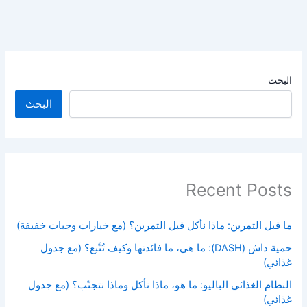
البحث
البحث
Recent Posts
ما قبل التمرين: ماذا نأكل قبل التمرين؟ (مع خيارات وجبات خفيفة)
حمية داش (DASH): ما هي، ما فائدتها وكيف تُتَّبع؟ (مع جدول
غذائي)
النظام الغذائي الباليو: ما هو، ماذا نأكل وماذا نتجنّب؟ (مع جدول
غذائي)