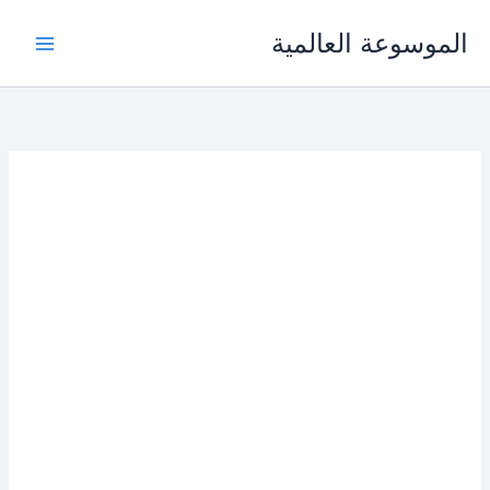
خطي
الموسوعة العالمية
لى
لمحتوى