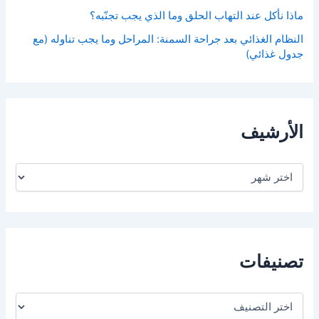
ماذا نأكل عند التهاب الحلق وما الذي يجب تجنّبه؟
النظام الغذائي بعد جراحة السمنة: المراحل وما يجب تناوله (مع
جدول غذائي)
الأرشيف
ا
ل
أ
ر
ش
ي
ف
تصنيفات
ت
ص