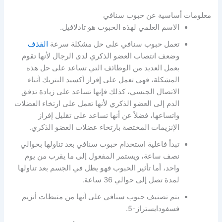
معلومات أساسية عن حبوب سنافي
الاسم العلمي لهذه الحبوب هو تادلافيل.
تعمل حبوب سنافي على حل مشكلة سرعة
القذف
وضعف انتصاب العضو الذكري لدى الرجال لأنها تقوم
بعمل العديد من الوظائف التي تساعد على حل هذه
المشكلة، فهي تعمل على إفراز أكسيد النتريك أثناء
الاتصال الجنسي، كذلك فإنها تساعد على زيادة تدفق
الدم إلى العضو الذكري لأنها تعمل على ارتخاء العضلات
واتساعها، فضلاً عن أنها تساعد على تقليل إفراز
الإنزيمات المختصة بارتخاء عضلات العضو الذكري.
تبدأ فاعلية استخدام حبوب سنافي بعد تناولها بحوالي
نصف ساعة، ويستمر المفعول إلى ما يقرب من يوم
واحد، أما تأثير الحبوب فهو يظل في الجسم بعد تناولها
لمدة تصل إلى حوالي 36 ساعة.
يتم تصنيف حبوب سنافي على أنها من مثبطات أنزيم
فسفودايستراز-5.