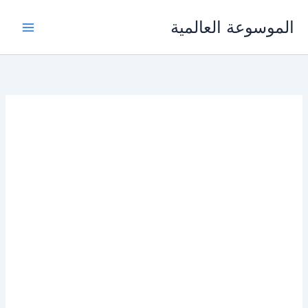
خطي
الموسوعة العالمية
لى
لمحتوى