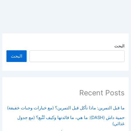
البحث
البحث
Recent Posts
ما قبل التمرين: ماذا نأكل قبل التمرين؟ (مع خيارات وجبات خفيفة)
حمية داش (DASH): ما هي، ما فائدتها وكيف تُتَّبع؟ (مع جدول
غذائي)