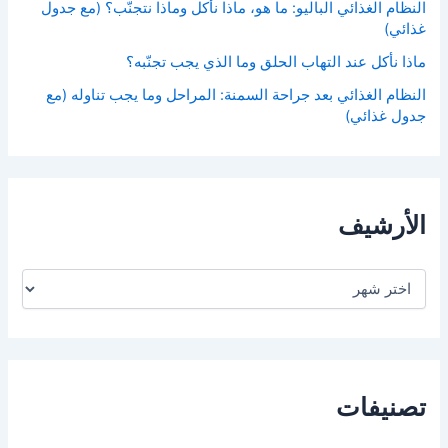
النظام الغذائي الباليو: ما هو، ماذا نأكل وماذا نتجنّب؟ (مع جدول
غذائي)
ماذا نأكل عند التهاب الحلق وما الذي يجب تجنّبه؟
النظام الغذائي بعد جراحة السمنة: المراحل وما يجب تناوله (مع
جدول غذائي)
الأرشيف
ا
ل
أ
ر
ش
ي
ف
تصنيفات