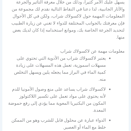
يسهل عليك الأمر كثيراً، وذلك من خلال معرفة التأثير والجرعة
والآثار الجانبية، لذا دعنا في النقاط التالية نقدم لك مجموعة من
المعلومات المهمة حول لاكسولاك شراب، ولكن في كل الأحوال
فإن معرفتك بالجوانب المختلفة للدواء لا تغني عن زيارة الطبيب
لتحديد الجرعة الخاصة بك، وموانع استخدامه إذا كان لديك بعض
منها.
معلومات مهمة عن لاكسولاك شراب
يعتبر لاكسولاك شراب من الأدوية التي تحتوي على
مسهلات اسموزية، تعمل هذه المسهلات على زيادة
كمية الماء في البراز مما يجعله يلين ويسهل التخلص
منه.
لاكسولاك شراب يساعد على منع وصول الأمونيا للدم
لأنه يحتوي على مواد تعمل على تكسير اللاكتولوز
المكون من البكتيريا المعوية مما يؤدي إلى رفع حموضة
المعدة.
الدواء عبارة عن محلول قابل للشرب وهو من الممكن
خلط مع الماء أو العصير.