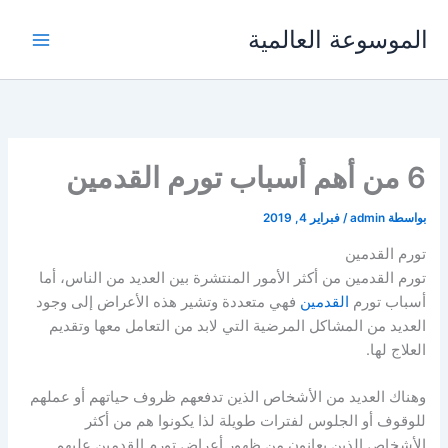
خطي
الموسوعة العالمية
لى
لمحتوى
6 من أهم أسباب تورم القدمين
بواسطة
admin
/
فبراير 4, 2019
تورم القدمين
تورم القدمين من أكثر الأمور المنتشرة بين العديد من الناس، أما
أسباب تورم
القدمين
فهي متعددة وتشير هذه الأعراض إلى وجود
العديد من المشاكل المرضية التي لابد من التعامل معها وتقديم
العلاج لها.
وهناك العديد من الأشخاص الذين تدفعهم ظروف حياتهم أو عملهم
للوقوف أو الجلوس لفترات طويلة لذا يكونوا هم من أكثر
الأشخاص الذين يعانون من ظهور أعراض تورم القدمين عليهم.