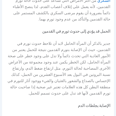
السكري
من أكثر الأمراض التي تساعد على حدوث حالة تورم
القدمين، لأنه يعمل على إتلاف أعصاب القدم، لذا ينصح الأطباء
دائماً بضرورة أن يقوم مرضى السكري بالكشف المستمر على
حالة القدمين والتأكد من عدم وجود تورم بهما.
الحمل قد يؤدي إلى حدوث تورم في القدمين
جدير بالذكر أن المرأة الحامل لابد أن تلاحظ حدوث تورم في
القدمين، حيث أن الإصابة بتورم القدمين نتيجة للحمل يعتبر من
الأمور العادية التي تحدث دائماً ولا تدل على وجود خطر على صحة
المرأة الحامل، لكن الخطر يكمن عند وجود مجموعة من الأعراض
الأخرى المصاحبة لحالة التورم، مثل ارتفاع ضغط الدم، وارتفاع
نسبة البروتين في البول بعد الأسبوع العشرين من الحمل، كذلك
الإحساس بالصداع والشعور بالغثيان والقيء ووجود آثار للتورم في
منطقة البطن كل هذه العلامات تعتبر غير صحية إذا صاحبت حالة
تورم القدمين لأنها قد تدل على حدوث تسمم للحمل.
الإصابة بجلطات الدم