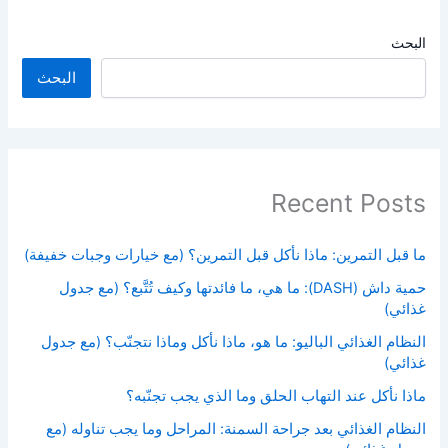
البحث
البحث
Recent Posts
ما قبل التمرين: ماذا نأكل قبل التمرين؟ (مع خيارات وجبات خفيفة)
حمية داش (DASH): ما هي، ما فائدتها وكيف تُتَّبع؟ (مع جدول
غذائي)
النظام الغذائي الباليو: ما هو، ماذا نأكل وماذا نتجنّب؟ (مع جدول
غذائي)
ماذا نأكل عند التهاب الحلق وما الذي يجب تجنّبه؟
النظام الغذائي بعد جراحة السمنة: المراحل وما يجب تناوله (مع