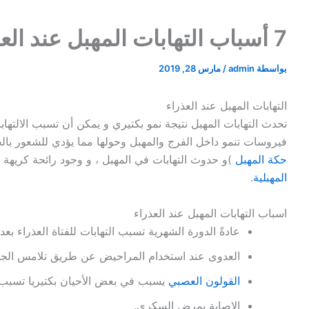
7 أسباب التهابات المهبل عند العذراء
بواسطة
admin
/
مارس 28, 2019
التهابات المهبل عند العذراء
تحدث التهابات المهبل نتيجة نمو بكتيري و يمكن أن تسبب الالتهابا
فيروسات تنمو داخل الفرج والمهبل وحولها مما يؤدي للشعور بال
حكة المهبل
)و حدوث التهابات في المهبل ، و وجود رائحة كريهة 
المهبلية
.
اسباب التهابات المهبل عند العذراء
عادةً الدورة الشهرية تسبب التهابات للفتاة العذراء بعد ان
العدوى عند استخدام المراحيض عن طريق تلامس الجل
القولون العصبي
يسبب في بعض الأحيان بكتيريا تسبب ال
الإصابة بمرض السكري.