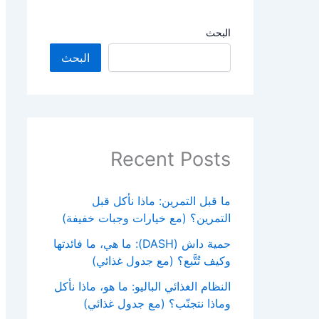
البحث
البحث
Recent Posts
ما قبل التمرين: ماذا نأكل قبل
التمرين؟ (مع خيارات وجبات خفيفة)
حمية داش (DASH): ما هي، ما فائدتها
وكيف تُتَّبع؟ (مع جدول غذائي)
النظام الغذائي الباليو: ما هو، ماذا نأكل
وماذا نتجنّب؟ (مع جدول غذائي)