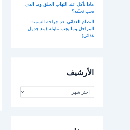
ماذا نأكل عند التهاب الحلق وما الذي
يجب تجنّبه؟
النظام الغذائي بعد جراحة السمنة:
المراحل وما يجب تناوله (مع جدول
غذائي)
الأرشيف
ا
ل
أ
ر
ش
ي
ف