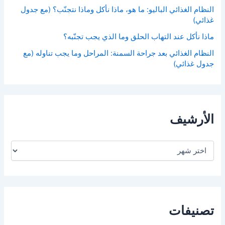
النظام الغذائي الباليو: ما هو، ماذا نأكل وماذا نتجنّب؟ (مع جدول
غذائي)
ماذا نأكل عند التهاب الحلق وما الذي يجب تجنّبه؟
النظام الغذائي بعد جراحة السمنة: المراحل وما يجب تناوله (مع
جدول غذائي)
الأرشيف
ا
ل
أ
ر
ش
ي
ف
تصنيفات