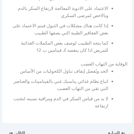
الاعتماد على الادوية المعالجة لارتفاع السكر بالدم
وبالاخص لمرضى السكري
إذا كانت هناك مشكلات في التبول فيتم الاعتماد على
بعض العقاقير الطبية التي يصفها الطبيب
كما يتجه الطبيب لوصف بعض المكملات الغذائية
للمريض اذا كان ينقصه كـ فيتامين ب 12
الوقاية من التهاب العصب
الحد ويُفضل إيقاف تناول الكحوليات من الأساس
اتباع نظام غذائي يناسبك غني بالفيتامينات والعناصر
التي تقي من التهاب العصب
لا بد من قياس السكر في الدم ومراقبة نسبته لتجنب
ارتفاعه
السابق
التالي