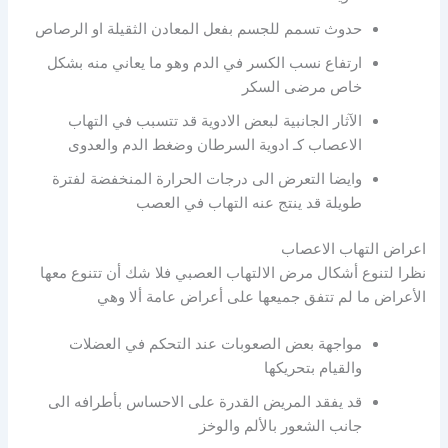
حدوث تسمم للجسم بفعل المعادن الثقيلة او الرصاص
ارتفاع نسب الكسر في الدم وهو ما يعاني منه بشكل
خاص مرضى السكر
الآثار الجانبية لبعض الادوية قد تتسبب في التهاب
الاعصاب كـ ادوية السرطان وضغط الدم والعدوى
وايضا التعرض الى درجات الحرارة المنخفضة لفترة
طويلة قد ينتج عنه التهاب في العصب
اعراض التهاب الاعصاب
نظرا لتنوع أشكال مرض الالتهاب العصبي فلا شك أن تتنوع معها
الأعراض ما لم تتفق جميعها على أعراض عامة ألا وهي
مواجهة بعض الصعوبات عند التحكم في العضلات
والقيام بتحريكها
قد يفقد المريض القدرة على الاحساس بأطرافه الى
جانب الشعور بالألم والوخز