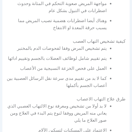
مواجهة المريض صعوبة التحكم في المثانة وحدوث
اضطرابات في التبول بشكل عام
وهناك أيضا اضطرابات هضمية تصيب المريض مما
يسبب حرقة المعدة او الانتفاخ
كيفية تشخيص التهاب العصب
يتم تشخيص المرض وفقا لفحوصات الدم بالمختبر
يتم تقييم شامل لوظائف العضلات بالجسم وتقييم ادائها
العمل على فحص الخزعة النسيجية من الأعصاب
كما لا بد من تقييم مدى سرعة نقل الرسائل العصبية بين
أعصاب الجسم بأكملها
طرق علاج التهاب الاعصاب
لا بد أولا من تشخيص ومعرفة نوع الالتهاب العصبي الذي
يعاني منه المريض ووفقا لنوع يتم البدء في العلاج ومن
صور العلاج ما يلي
الاعتماد على المسكنات لتسكين الآلام