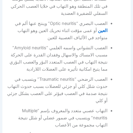
في تلك المنطقة وهو التهاب في خلايا العصب الحركي
السفلي للضفيرة العضدية
العصب البصري “Optic neuritis” وينتج عنها ألم في
العين
أو عمى مؤقت اثناء تحريك العين وهو التهاب
متواجد في الألياف العصبية للعين
العصب النشواني واسمه العلمي “Amyloid neuritis”
مسبب الامساك والاسهال وفقدان القدرة على الحركة
نتيجة التهاب في العصب المتعدد البؤر والعصب البؤري
مما يتيح امكانية تأثيره على العضلات اللارادية
العصب الرضحي “Traumatic neuritis” ويتسبب في
حدوث شلل كلي أو جزئي للعضلات بسبب حدوث التهاب
نتيجة صدمة في العصب فيؤثر على العصب بشكل جزئي
أو كلي
التهاب عصبي متعدد والمعروف بإسم “Multiple
neuritis” ويتسبب في ضمور عضلي أو شلل نتيجة
التهاب مجموعة من الأعصاب