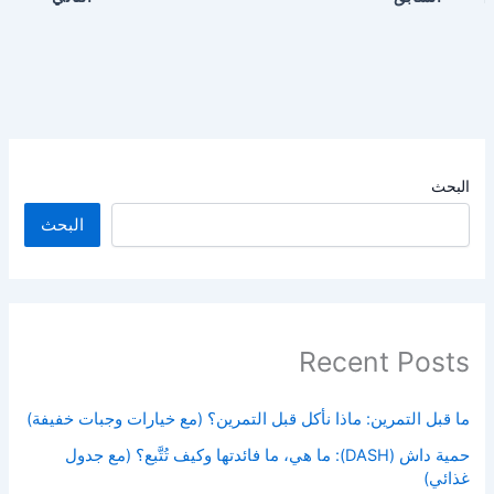
البحث
البحث
Recent Posts
ما قبل التمرين: ماذا نأكل قبل التمرين؟ (مع خيارات وجبات خفيفة)
حمية داش (DASH): ما هي، ما فائدتها وكيف تُتَّبع؟ (مع جدول
غذائي)